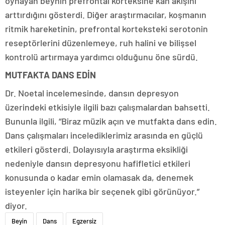
oynayan beynin prefrontal korteksine kan akışını
arttırdığını gösterdi. Diğer araştırmacılar, koşmanın
ritmik hareketinin, prefrontal korteksteki serotonin
reseptörlerini düzenlemeye, ruh halini ve bilişsel
kontrolü artırmaya yardımcı olduğunu öne sürdü.
MUTFAKTA DANS EDİN
Dr. Noetal incelemesinde, dansın depresyon
üzerindeki etkisiyle ilgili bazı çalışmalardan bahsetti.
Bununla ilgili, “Biraz müzik açın ve mutfakta dans edin.
Dans çalışmaları incelediklerimiz arasında en güçlü
etkileri gösterdi. Dolayısıyla araştırma eksikliği
nedeniyle dansın depresyonu hafifletici etkileri
konusunda o kadar emin olamasak da, denemek
isteyenler için harika bir seçenek gibi görünüyor.”
diyor.
Beyin
Dans
Egzersiz