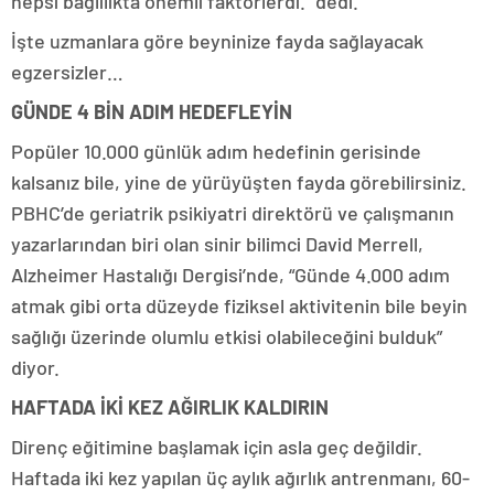
hepsi bağlılıkta önemli faktörlerdi.” dedi.
İşte uzmanlara göre beyninize fayda sağlayacak
egzersizler…
GÜNDE 4 BİN ADIM HEDEFLEYİN
Popüler 10.000 günlük adım hedefinin gerisinde
kalsanız bile, yine de yürüyüşten fayda görebilirsiniz.
PBHC’de geriatrik psikiyatri direktörü ve çalışmanın
yazarlarından biri olan sinir bilimci David Merrell,
Alzheimer Hastalığı Dergisi’nde, “Günde 4.000 adım
atmak gibi orta düzeyde fiziksel aktivitenin bile beyin
sağlığı üzerinde olumlu etkisi olabileceğini bulduk”
diyor.
HAFTADA İKİ KEZ AĞIRLIK KALDIRIN
Direnç eğitimine başlamak için asla geç değildir.
Haftada iki kez yapılan üç aylık ağırlık antrenmanı, 60-