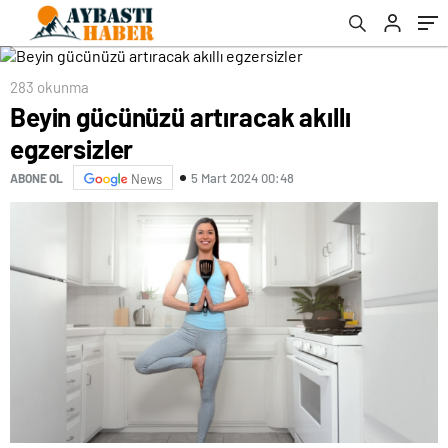
283 okunma
Beyin gücünüzü artıracak akıllı
egzersizler
5 Mart 2024 00:48
ABONE OL
News