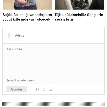
Sağlık Bakanlığı vatandaşların
Dijital tükenmişlik: Gençlerin
vücut kitle indeksini ölçecek
sessiz krizi
En az 10 karakter gerekli
Gönder