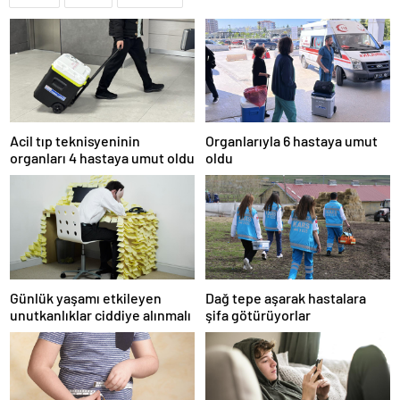
Acil tıp teknisyeninin
Organlarıyla 6 hastaya umut
organları 4 hastaya umut oldu
oldu
Günlük yaşamı etkileyen
Dağ tepe aşarak hastalara
unutkanlıklar ciddiye alınmalı
şifa götürüyorlar