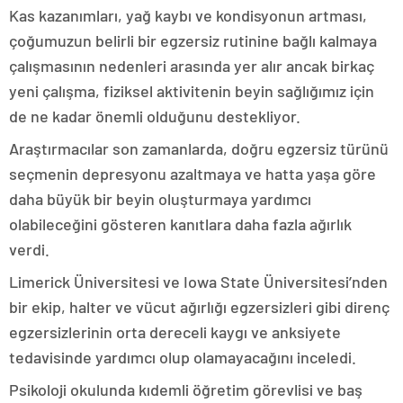
Kas kazanımları, yağ kaybı ve kondisyonun artması,
çoğumuzun belirli bir egzersiz rutinine bağlı kalmaya
çalışmasının nedenleri arasında yer alır ancak birkaç
yeni çalışma, fiziksel aktivitenin beyin sağlığımız için
de ne kadar önemli olduğunu destekliyor.
Araştırmacılar son zamanlarda, doğru egzersiz türünü
seçmenin depresyonu azaltmaya ve hatta yaşa göre
daha büyük bir beyin oluşturmaya yardımcı
olabileceğini gösteren kanıtlara daha fazla ağırlık
verdi.
Limerick Üniversitesi ve Iowa State Üniversitesi’nden
bir ekip, halter ve vücut ağırlığı egzersizleri gibi direnç
egzersizlerinin orta dereceli kaygı ve anksiyete
tedavisinde yardımcı olup olamayacağını inceledi.
Psikoloji okulunda kıdemli öğretim görevlisi ve baş