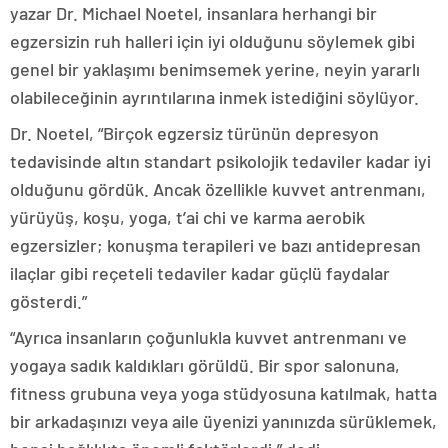
yazar Dr. Michael Noetel, insanlara herhangi bir
egzersizin ruh halleri için iyi olduğunu söylemek gibi
genel bir yaklaşımı benimsemek yerine, neyin yararlı
olabileceğinin ayrıntılarına inmek istediğini söylüyor.
Dr. Noetel, “Birçok egzersiz türünün depresyon
tedavisinde altın standart psikolojik tedaviler kadar iyi
olduğunu gördük. Ancak özellikle kuvvet antrenmanı,
yürüyüş, koşu, yoga, t’ai chi ve karma aerobik
egzersizler; konuşma terapileri ve bazı antidepresan
ilaçlar gibi reçeteli tedaviler kadar güçlü faydalar
gösterdi.”
“Ayrıca insanların çoğunlukla kuvvet antrenmanı ve
yogaya sadık kaldıkları görüldü. Bir spor salonuna,
fitness grubuna veya yoga stüdyosuna katılmak, hatta
bir arkadaşınızı veya aile üyenizi yanınızda sürüklemek,