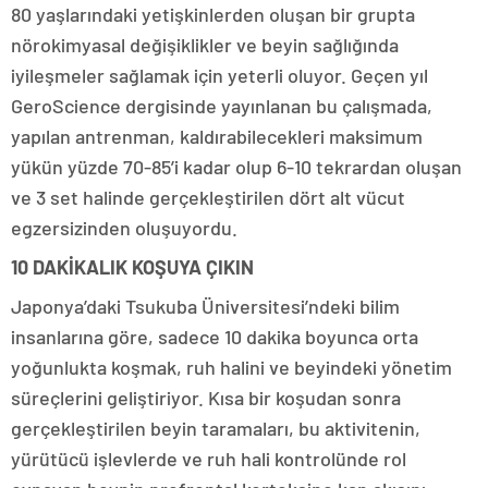
80 yaşlarındaki yetişkinlerden oluşan bir grupta
nörokimyasal değişiklikler ve beyin sağlığında
iyileşmeler sağlamak için yeterli oluyor. Geçen yıl
GeroScience dergisinde yayınlanan bu çalışmada,
yapılan antrenman, kaldırabilecekleri maksimum
yükün yüzde 70-85’i kadar olup 6-10 tekrardan oluşan
ve 3 set halinde gerçekleştirilen dört alt vücut
egzersizinden oluşuyordu.
10 DAKİKALIK KOŞUYA ÇIKIN
Japonya’daki Tsukuba Üniversitesi’ndeki bilim
insanlarına göre, sadece 10 dakika boyunca orta
yoğunlukta koşmak, ruh halini ve beyindeki yönetim
süreçlerini geliştiriyor. Kısa bir koşudan sonra
gerçekleştirilen beyin taramaları, bu aktivitenin,
yürütücü işlevlerde ve ruh hali kontrolünde rol