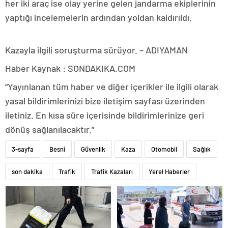
her iki araç ise olay yerine gelen jandarma ekiplerinin
yaptığı incelemelerin ardından yoldan kaldırıldı.
Kazayla ilgili soruşturma sürüyor. – ADIYAMAN
Haber Kaynak : SONDAKIKA.COM
“Yayınlanan tüm haber ve diğer içerikler ile ilgili olarak
yasal bildirimlerinizi bize iletişim sayfası üzerinden
iletiniz. En kısa süre içerisinde bildirimlerinize geri
dönüş sağlanılacaktır.”
3-sayfa
Besni
Güvenlik
Kaza
Otomobil
Sağlık
son dakika
Trafik
Trafik Kazaları
Yerel Haberler