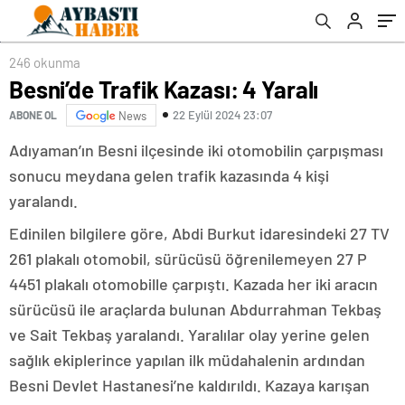
246 okunma
Besni’de Trafik Kazası: 4 Yaralı
22 Eylül 2024 23:07
ABONE OL
News
Adıyaman’ın Besni ilçesinde iki otomobilin çarpışması
sonucu meydana gelen trafik kazasında 4 kişi
yaralandı.
Edinilen bilgilere göre, Abdi Burkut idaresindeki 27 TV
261 plakalı otomobil, sürücüsü öğrenilemeyen 27 P
4451 plakalı otomobille çarpıştı. Kazada her iki aracın
sürücüsü ile araçlarda bulunan Abdurrahman Tekbaş
ve Sait Tekbaş yaralandı. Yaralılar olay yerine gelen
sağlık ekiplerince yapılan ilk müdahalenin ardından
Besni Devlet Hastanesi’ne kaldırıldı. Kazaya karışan