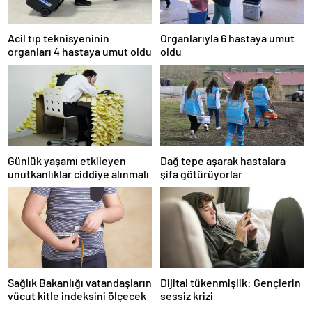
Acil tıp teknisyeninin
Organlarıyla 6 hastaya umut
organları 4 hastaya umut oldu
oldu
Günlük yaşamı etkileyen
Dağ tepe aşarak hastalara
unutkanlıklar ciddiye alınmalı
şifa götürüyorlar
Sağlık Bakanlığı vatandaşların
Dijital tükenmişlik: Gençlerin
vücut kitle indeksini ölçecek
sessiz krizi