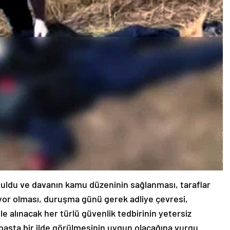
buldu ve davanın kamu düzeninin sağlanması, taraflar
or olması, duruşma günü gerek adliye çevresi,
le alınacak her türlü güvenlik tedbirinin yetersiz
 başta bir ilde görülmesinin uygun olacağına vurgu