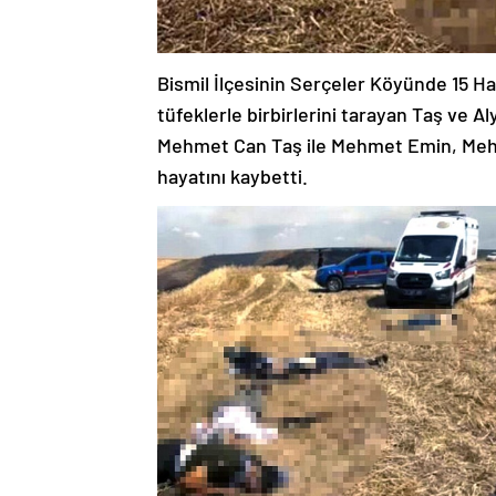
Bismil İlçesinin Serçeler Köyünde 15 Ha
tüfeklerle birbirlerini tarayan Taş ve A
Mehmet Can Taş ile Mehmet Emin, Me
hayatını kaybetti.