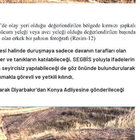
mesi halinde duruşmaya sadece davanın tarafları olan
er ve tanıkların katılabileceği, SEGBİS yoluyla ifadelerin
n seyircisiz yapılabileceği de göz önünde bulundurularak
kla görevli ve yetkili kılındı.
arak Diyarbakır’dan Konya Adliyesine gönderileceği