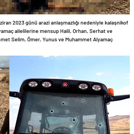
ziran 2023 günü arazi anlaşmazlığı nedeniyle kalaşnikof
lyamaç ailelilerine mensup Halil, Orhan, Serhat ve
hmet Selim, Ömer, Yunus ve Muhammet Alyamaç