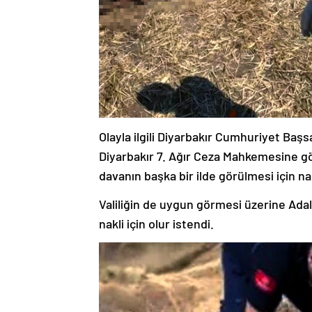
Olayla ilgili Diyarbakır Cumhuriyet Başsa
Diyarbakır 7. Ağır Ceza Mahkemesine 
davanın başka bir ilde görülmesi için na
Valiliğin de uygun görmesi üzerine Ada
nakli için olur istendi.