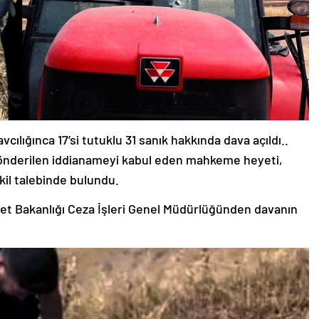
vcılığınca 17’si tutuklu 31 sanık hakkında dava açıldı..
gönderilen iddianameyi kabul eden mahkeme heyeti,
kil talebinde bulundu.
let Bakanlığı Ceza İşleri Genel Müdürlüğünden davanın