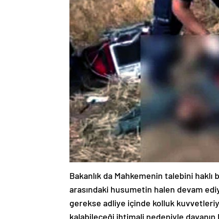
Bakanlık da Mahkemenin talebini haklı 
arasındaki husumetin halen devam ediy
gerekse adliye içinde kolluk kuvvetleriy
kalabileceği ihtimali nedeniyle davanın