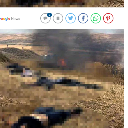
0
News