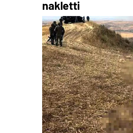
nakletti