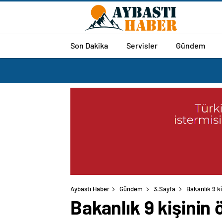
Son Dakika
Servisler
Gündem
Aybastı Haber
Gündem
3.Sayfa
Bakanlık 9 ki
Bakanlık 9 kişinin 