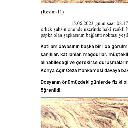
Katliam davasının başka bir ilde görül
sanıklar, katılanlar, mağdurlar, müştekil
alınabileceği ve gerekirse duruşmaları
Konya Ağır Ceza Mahkemesi davaya bakma
Dosyanın önümüzdeki günlerde fiziki ol
öğrenildi.