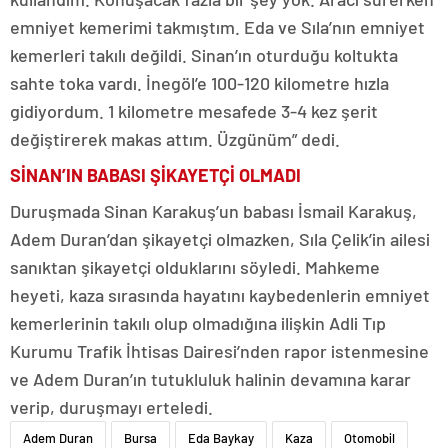
emniyet kemerimi takmıştım. Eda ve Sıla’nın emniyet
kemerleri takılı değildi. Sinan’ın oturduğu koltukta
sahte toka vardı. İnegöl’e 100-120 kilometre hızla
gidiyordum. 1 kilometre mesafede 3-4 kez şerit
değiştirerek makas attım. Üzgünüm” dedi.
SİNAN’IN BABASI ŞİKAYETÇİ OLMADI
Duruşmada Sinan Karakuş’un babası İsmail Karakuş,
Adem Duran’dan şikayetçi olmazken, Sıla Çelik’in ailesi
sanıktan şikayetçi olduklarını söyledi. Mahkeme
heyeti, kaza sırasında hayatını kaybedenlerin emniyet
kemerlerinin takılı olup olmadığına ilişkin Adli Tıp
Kurumu Trafik İhtisas Dairesi’nden rapor istenmesine
ve Adem Duran’ın tutukluluk halinin devamına karar
verip, duruşmayı erteledi.
Adem Duran
Bursa
Eda Baykay
Kaza
Otomobil