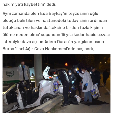
hakimiyeti kaybettim” dedi.
Aynı zamanda ölen Eda Baykay’ın teyzesinin oğlu
olduğu belirtilen ve hastanedeki tedavisinin ardından
tutuklanan ve hakkında ‘taksirle birden fazla kişinin
ölüme neden olma’ suçundan 15 yıla kadar hapis cezası
istemiyle dava açılan Adem Duran’ın yargılanmasına
Bursa 1’inci Ağır Ceza Mahkemesi’nde başlandı.