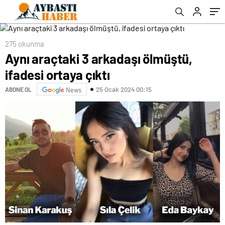
275 okunma
Aynı araçtaki 3 arkadaşı ölmüştü,
ifadesi ortaya çıktı
25 Ocak 2024 00:15
ABONE OL
News