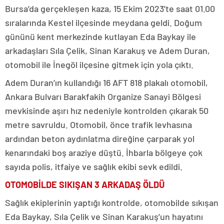
Bursa’da gerçekleşen kaza, 15 Ekim 2023’te saat 01.00
sıralarında Kestel ilçesinde meydana geldi. Doğum
gününü kent merkezinde kutlayan Eda Baykay ile
arkadaşları Sıla Çelik, Sinan Karakuş ve Adem Duran,
otomobil ile İnegöl ilçesine gitmek için yola çıktı.
Adem Duran’ın kullandığı 16 AFT 818 plakalı otomobil,
Ankara Bulvarı Barakfakih Organize Sanayi Bölgesi
mevkisinde aşırı hız nedeniyle kontrolden çıkarak 50
metre savruldu. Otomobil, önce trafik levhasına
ardından beton aydınlatma direğine çarparak yol
kenarındaki boş araziye düştü. İhbarla bölgeye çok
sayıda polis, itfaiye ve sağlık ekibi sevk edildi.
OTOMOBİLDE SIKIŞAN 3 ARKADAŞ ÖLDÜ
Sağlık ekiplerinin yaptığı kontrolde, otomobilde sıkışan
Eda Baykay, Sıla Çelik ve Sinan Karakuş’un hayatını