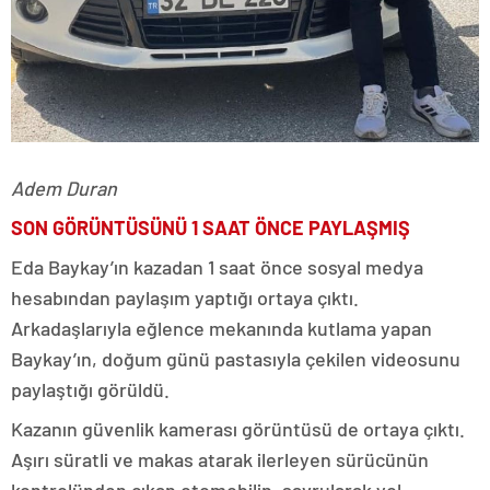
Adem Duran
SON GÖRÜNTÜSÜNÜ 1 SAAT ÖNCE PAYLAŞMIŞ
Eda Baykay’ın kazadan 1 saat önce sosyal medya
hesabından paylaşım yaptığı ortaya çıktı.
Arkadaşlarıyla eğlence mekanında kutlama yapan
Baykay’ın, doğum günü pastasıyla çekilen videosunu
paylaştığı görüldü.
Kazanın güvenlik kamerası görüntüsü de ortaya çıktı.
Aşırı süratli ve makas atarak ilerleyen sürücünün