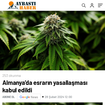
253 okunma
Almanya’da esrarın yasallaşması
kabul edildi
28 Şubat 2024 12:00
ABONE OL
News