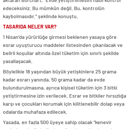
aktaran Borchart, “Evde yetiştirilmesini nasıl kontrol
edeceksiniz. Bu mümkün değil. Bu, kontrolün
kaybolmasıdır.” şeklinde konuştu.
TASARIDA NELER VAR?
1 Nisan’da yürürlüğe girmesi beklenen yasaya göre
esrar uyuşturucu maddeler listesinden çıkarılacak ve
belirli koşullar altında özel tüketim için sınırlı şekilde
yasallaşacak.
Böylelikle 18 yaşından büyük yetişkinlere 25 grama
kadar esrarı yanında, 50 grama kadar da evde
bulundurulmasına, ayrıca kişisel tüketim için 3 bitki
yetiştirmesine izin verilecek. Esrar ve bitkiler hırsızlığa
karşı ve çocukları korumak için kilitlenebilir dolap veya
odalarda muhafaza edilecek.
Yasada, en fazla 500 üyeye sahip olacak “kenevir