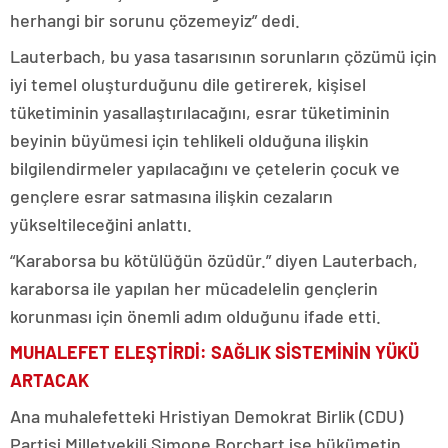
herhangi bir sorunu çözemeyiz” dedi.
Lauterbach, bu yasa tasarısının sorunların çözümü için
iyi temel oluşturduğunu dile getirerek, kişisel
tüketiminin yasallaştırılacağını, esrar tüketiminin
beyinin büyümesi için tehlikeli olduğuna ilişkin
bilgilendirmeler yapılacağını ve çetelerin çocuk ve
gençlere esrar satmasına ilişkin cezaların
yükseltileceğini anlattı.
“Karaborsa bu kötülüğün özüdür.” diyen Lauterbach,
karaborsa ile yapılan her mücadelelin gençlerin
korunması için önemli adım olduğunu ifade etti.
MUHALEFET ELEŞTİRDİ: SAĞLIK SİSTEMİNİN YÜKÜ
ARTACAK
Ana muhalefetteki Hristiyan Demokrat Birlik (CDU)
Partisi Milletvekili Simone Borchart ise hükümetin