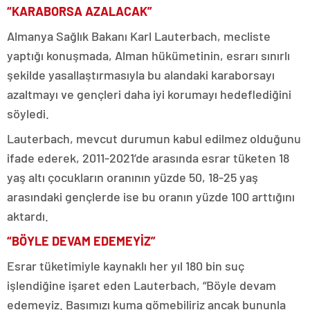
“KARABORSA AZALACAK”
Almanya Sağlık Bakanı Karl Lauterbach, mecliste
yaptığı konuşmada, Alman hükümetinin, esrarı sınırlı
şekilde yasallaştırmasıyla bu alandaki karaborsayı
azaltmayı ve gençleri daha iyi korumayı hedeflediğini
söyledi.
Lauterbach, mevcut durumun kabul edilmez olduğunu
ifade ederek, 2011-2021’de arasında esrar tüketen 18
yaş altı çocukların oranının yüzde 50, 18-25 yaş
arasındaki gençlerde ise bu oranın yüzde 100 arttığını
aktardı.
“BÖYLE DEVAM EDEMEYİZ”
Esrar tüketimiyle kaynaklı her yıl 180 bin suç
işlendiğine işaret eden Lauterbach, “Böyle devam
edemeyiz. Başımızı kuma gömebiliriz ancak bununla