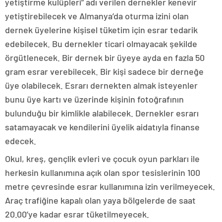
yetiştirme kulüpleri” adı verilen dernekler kenevir
yetiştirebilecek ve Almanya’da oturma izini olan
dernek üyelerine kişisel tüketim için esrar tedarik
edebilecek. Bu dernekler ticari olmayacak şekilde
örgütlenecek. Bir dernek bir üyeye ayda en fazla 50
gram esrar verebilecek. Bir kişi sadece bir derneğe
üye olabilecek. Esrarı dernekten almak isteyenler
bunu üye kartı ve üzerinde kişinin fotoğrafının
bulunduğu bir kimlikle alabilecek. Dernekler esrarı
satamayacak ve kendilerini üyelik aidatıyla finanse
edecek.
Okul, kreş, gençlik evleri ve çocuk oyun parkları ile
herkesin kullanımına açık olan spor tesislerinin 100
metre çevresinde esrar kullanımına izin verilmeyecek.
Araç trafiğine kapalı olan yaya bölgelerde de saat
20.00’ye kadar esrar tüketilmeyecek.