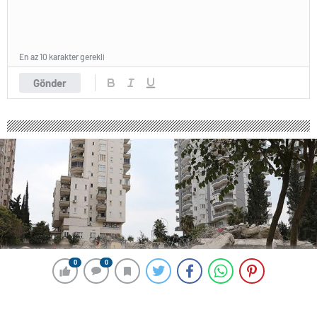
En az 10 karakter gerekli
Gönder
0
0
0
0