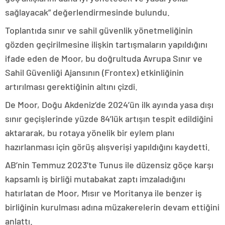
sağlayacak” değerlendirmesinde bulundu.
Toplantıda sınır ve sahil güvenlik yönetmeliğinin
gözden geçirilmesine ilişkin tartışmaların yapıldığını
ifade eden de Moor, bu doğrultuda Avrupa Sınır ve
Sahil Güvenliği Ajansının (Frontex) etkinliğinin
artırılması gerektiğinin altını çizdi.
De Moor, Doğu Akdeniz’de 2024’ün ilk ayında yasa dışı
sınır geçişlerinde yüzde 84’lük artışın tespit edildiğini
aktararak, bu rotaya yönelik bir eylem planı
hazırlanması için görüş alışverişi yapıldığını kaydetti.
AB’nin Temmuz 2023’te Tunus ile düzensiz göçe karşı
kapsamlı iş birliği mutabakat zaptı imzaladığını
hatırlatan de Moor, Mısır ve Moritanya ile benzer iş
birliğinin kurulması adına müzakerelerin devam ettiğini
anlattı.