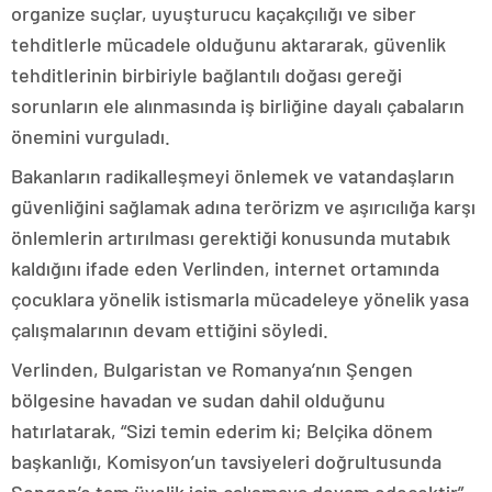
organize suçlar, uyuşturucu kaçakçılığı ve siber
tehditlerle mücadele olduğunu aktararak, güvenlik
tehditlerinin birbiriyle bağlantılı doğası gereği
sorunların ele alınmasında iş birliğine dayalı çabaların
önemini vurguladı.
Bakanların radikalleşmeyi önlemek ve vatandaşların
güvenliğini sağlamak adına terörizm ve aşırıcılığa karşı
önlemlerin artırılması gerektiği konusunda mutabık
kaldığını ifade eden Verlinden, internet ortamında
çocuklara yönelik istismarla mücadeleye yönelik yasa
çalışmalarının devam ettiğini söyledi.
Verlinden, Bulgaristan ve Romanya’nın Şengen
bölgesine havadan ve sudan dahil olduğunu
hatırlatarak, “Sizi temin ederim ki; Belçika dönem
başkanlığı, Komisyon’un tavsiyeleri doğrultusunda