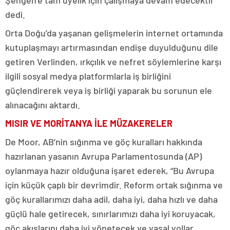
Şengen’e tam üyelik için çalışmaya devam edecektir”
dedi.
Orta Doğu’da yaşanan gelişmelerin internet ortamında
kutuplaşmayı artırmasından endişe duyulduğunu dile
getiren Verlinden, ırkçılık ve nefret söylemlerine karşı
ilgili sosyal medya platformlarla iş birliğini
güçlendirerek veya iş birliği yaparak bu sorunun ele
alınacağını aktardı.
MISIR VE MORİTANYA İLE MÜZAKERELER
De Moor, AB’nin sığınma ve göç kuralları hakkında
hazırlanan yasanın Avrupa Parlamentosunda (AP)
oylanmaya hazır olduğuna işaret ederek, “Bu Avrupa
için küçük çaplı bir devrimdir. Reform ortak sığınma ve
göç kurallarımızı daha adil, daha iyi, daha hızlı ve daha
güçlü hale getirecek, sınırlarımızı daha iyi koruyacak,
göç akışlarını daha iyi yönetecek ve yasal yollar