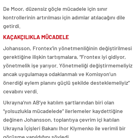
De Moor, düzensiz göçle mücadele için sınır
kontrollerinin artırılması için adımlar atılacağını dile
getirdi.
KAÇAKÇILIKLA MÜCADELE
Johansson, Frontex’in yönetmenliğinin değiştirilmesi
gerektiğine ilişkin tartışmalara, “Frontex iyi gidiyor,
yönetmelik işe yarıyor. Yönetmeliği değiştirmemeliyiz
ancak uygulamaya odaklanmalı ve Komisyon’un
önerdiği eylem planını güçlü şekilde desteklemeliyiz”
cevabını verdi.
Ukrayna’nın AB’ye katılım şartlarından biri olan
“yolsuzlukla mücadelede” ilerlemeler kaydettiğine
değinen Johansson, toplantıya çevrim içi katılan
Ukrayna İçişleri Bakanı Ihor Klymenko ile verimli bir
görüşme yapıldığını söyledi.