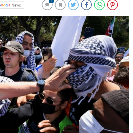
0
News