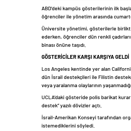
ABD’deki kampüs gösterilerinin ilk başl
öğrenciler ile yönetim arasında cumart
Üniversite yönetimi, gösterilerle birlik
ederken, öğrenciler dün renkli çadırları
binası önüne taşıdı.
GÖSTERİCİLER KARŞI KARŞIYA GELDİ
Los Angeles kentinde yer alan Californ
dün İsrail destekçileri ile Filistin deste
veya yaralanma olaylarının yaşanmadığın
UCLA’daki gösteride polis barikat kurark
destek” yazılı dövizler açtı.
İsrail-Amerikan Konseyi tarafından org
istemediklerini söyledi.