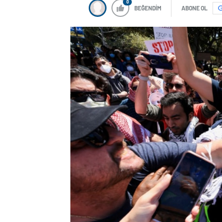
0
BEĞENDİM
ABONE OL