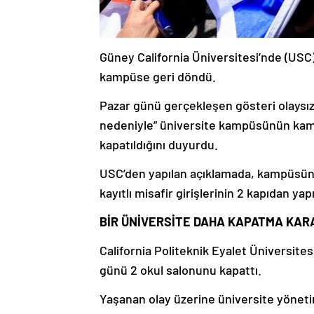
Güney California Üniversitesi’nde (USC)
kampüse geri döndü.
Pazar günü gerçekleşen gösteri olaysız
nedeniyle” üniversite kampüsünün kamp
kapatıldığını duyurdu.
USC’den yapılan açıklamada, kampüsün y
kayıtlı misafir girişlerinin 2 kapıdan yap
BİR ÜNİVERSİTE DAHA KAPATMA KARA
California Politeknik Eyalet Üniversites
günü 2 okul salonunu kapattı.
Yaşanan olay üzerine üniversite yöneti