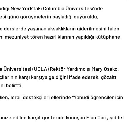
adığı New York’taki Columbia Üniversitesi’nde
esi günü görüşmelerin başladığı duyuruldu.
te derslerde yaşanan aksaklıkların giderilmesini talep
nı mezuniyet tören hazırlıklarının yapıldığı kütüphane
ia Üniversitesi (UCLA) Rektör Yardımcısı Mary Osako,
kçilerinin karşı karşıya geldiğini ifade ederek, gözaltı
ı belirtti.
en, İsrail destekçileri ellerinde “Yahudi öğrenciler için
anize edilen karşıt gösteride konuşan Elan Carr, şiddet