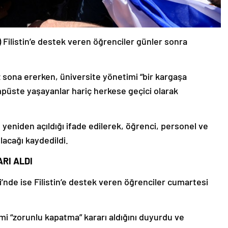
 Filistin’e destek veren öğrenciler günler sonra
 sona ererken, üniversite yönetimi “bir kargaşa
üste yaşayanlar hariç herkese geçici olarak
eniden açıldığı ifade edilerek, öğrenci, personel ve
ılacağı kaydedildi.
RI ALDI
i’nde ise Filistin’e destek veren öğrenciler cumartesi
mi “zorunlu kapatma” kararı aldığını duyurdu ve