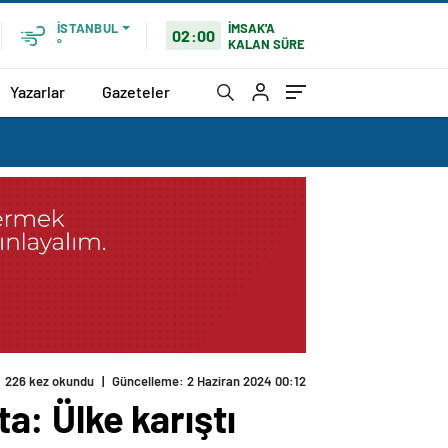
İMSAK'A
İSTANBUL
02:00
KALAN SÜRE
°
Yazarlar
Gazeteler
226 kez okundu
|
Güncelleme: 2 Haziran 2024 00:12
ta: Ülke karıştı