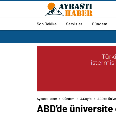
Son Dakika
Servisler
Gündem
Aybastı Haber
Gündem
3.Sayfa
ABD’de üniver
ABD’de üniversite ö