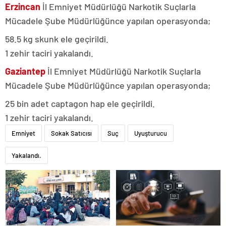
Erzincan
İl Emniyet Müdürlüğü Narkotik Suçlarla
Mücadele Şube Müdürlüğünce yapılan operasyonda;
58.5 kg skunk ele geçirildi.
1 zehir taciri yakalandı.
Gaziantep
İl Emniyet Müdürlüğü Narkotik Suçlarla
Mücadele Şube Müdürlüğünce yapılan operasyonda;
25 bin adet captagon hap ele geçirildi.
1 zehir taciri yakalandı.
Emniyet
Sokak Satıcısı
Suç
Uyuşturucu
Yakalandı.