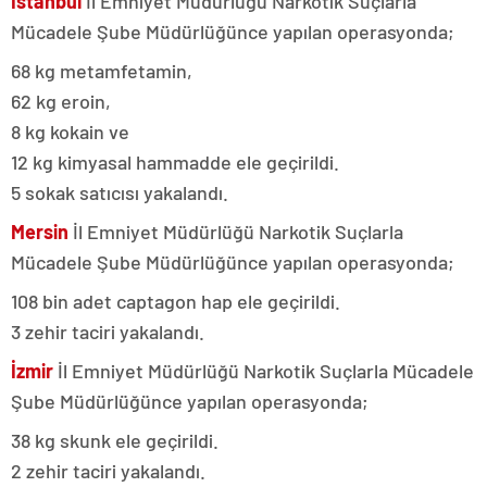
İstanbul
İl Emniyet Müdürlüğü Narkotik Suçlarla
Mücadele Şube Müdürlüğünce yapılan operasyonda;
68 kg metamfetamin,
62 kg eroin,
8 kg kokain ve
12 kg kimyasal hammadde ele geçirildi.
5 sokak satıcısı yakalandı.
Mersin
İl Emniyet Müdürlüğü Narkotik Suçlarla
Mücadele Şube Müdürlüğünce yapılan operasyonda;
108 bin adet captagon hap ele geçirildi.
3 zehir taciri yakalandı.
İzmir
İl Emniyet Müdürlüğü Narkotik Suçlarla Mücadele
Şube Müdürlüğünce yapılan operasyonda;
38 kg skunk ele geçirildi.
2 zehir taciri yakalandı.