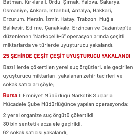
Batman, Kırklareli, Ordu, Şırnak, Yalova, Sakarya,
Osmaniye, Ankara, İstanbul, Antalya, Hakkari,
Erzurum, Mersin, İzmir, Hatay, Trabzon, Muğla,
Balıkesir, Edirne, Çanakkale, Erzincan ve Gaziantep’te
düzenlenen “Narkoçelik-6” operasyonlarında çeşitli
miktarlarda ve türlerde uyuşturucu yakalandı.
25 ŞEHİRDE ÇEŞİT ÇEŞİT UYUŞTURUCU YAKALANDI
Bazı illerde çökertilen yerel suç örgütleri, ele geçirilen
uyuşturucu miktarları, yakalanan zehir tacirleri ve
sokak satıcıları şöyle;
Bursa
İl Emniyet Müdürlüğü Narkotik Suçlarla
Mücadele Şube Müdürlüğünce yapılan operasyonda;
2 yerel organize suç örgütü çökertildi.
30 bin sentetik ecza ele geçirildi.
62 sokak satıcısı yakalandı.