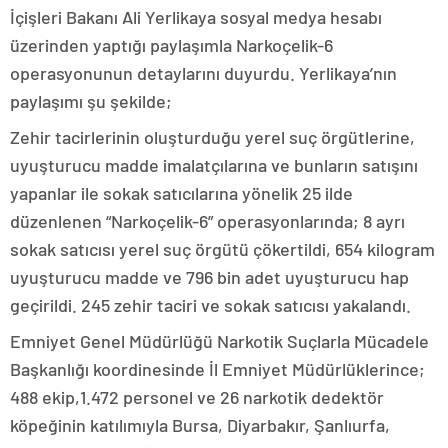
İçişleri Bakanı Ali Yerlikaya sosyal medya hesabı
üzerinden yaptığı paylaşımla Narkoçelik-6
operasyonunun detaylarını duyurdu. Yerlikaya’nın
paylaşımı şu şekilde;
Zehir tacirlerinin oluşturduğu yerel suç örgütlerine,
uyuşturucu madde imalatçılarına ve bunların satışını
yapanlar ile sokak satıcılarına yönelik 25 ilde
düzenlenen “Narkoçelik-6” operasyonlarında; 8 ayrı
sokak satıcısı yerel suç örgütü çökertildi, 654 kilogram
uyuşturucu madde ve 796 bin adet uyuşturucu hap
geçirildi. 245 zehir taciri ve sokak satıcısı yakalandı.
Emniyet Genel Müdürlüğü Narkotik Suçlarla Mücadele
Başkanlığı koordinesinde İl Emniyet Müdürlüklerince;
488 ekip,1.472 personel ve 26 narkotik dedektör
köpeğinin katılımıyla Bursa, Diyarbakır, Şanlıurfa,