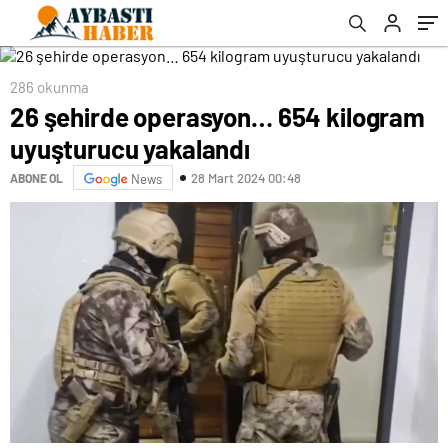
286 okunma
26 şehirde operasyon… 654 kilogram
uyuşturucu yakalandı
28 Mart 2024 00:48
ABONE OL
News