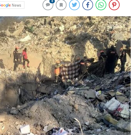
0
News