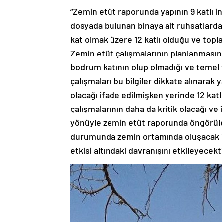
“Zemin etüt raporunda yapının 9 katlı inş
dosyada bulunan binaya ait ruhsatlardan
kat olmak üzere 12 katlı olduğu ve topl
Zemin etüt çalışmalarının planlanmasında
bodrum katının olup olmadığı ve temel t
çalışmaları bu bilgiler dikkate alınarak 
olacağı ifade edilmişken yerinde 12 kat
çalışmalarının daha da kritik olacağı ve
yönüyle zemin etüt raporunda öngörülen 9
durumunda zemin ortamında oluşacak ila
etkisi altındaki davranışını etkileyecekti