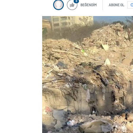
0
BEĞENDİM
ABONE OL