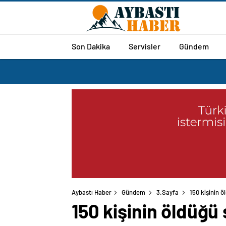
Son Dakika
Servisler
Gündem
Aybastı Haber
Gündem
3.Sayfa
150 kişinin 
150 kişinin öldüğü