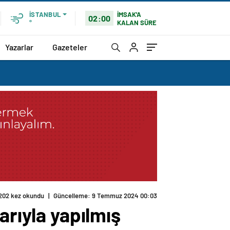
İMSAK'A
İSTANBUL
02:00
KALAN SÜRE
°
Yazarlar
Gazeteler
202 kez okundu
|
Güncelleme: 9 Temmuz 2024 00:03
arıyla yapılmış