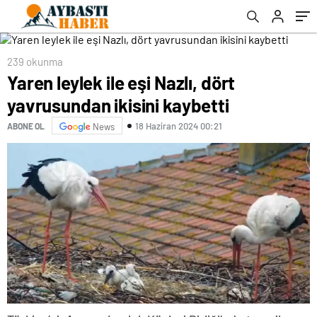
239 okunma
Yaren leylek ile eşi Nazlı, dört
yavrusundan ikisini kaybetti
18 Haziran 2024 00:21
ABONE OL
News