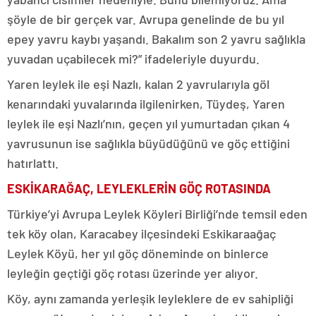
şöyle de bir gerçek var. Avrupa genelinde de bu yıl
epey yavru kaybı yaşandı. Bakalım son 2 yavru sağlıkla
yuvadan uçabilecek mi?” ifadeleriyle duyurdu.
Yaren leylek ile eşi Nazlı, kalan 2 yavrularıyla göl
kenarındaki yuvalarında ilgilenirken, Tüydeş, Yaren
leylek ile eşi Nazlı’nın, geçen yıl yumurtadan çıkan 4
yavrusunun ise sağlıkla büyüdüğünü ve göç ettiğini
hatırlattı.
ESKİKARAĞAÇ, LEYLEKLERİN GÖÇ ROTASINDA
Türkiye’yi Avrupa Leylek Köyleri Birliği’nde temsil eden
tek köy olan, Karacabey ilçesindeki Eskikaraağaç
Leylek Köyü, her yıl göç döneminde on binlerce
leyleğin geçtiği göç rotası üzerinde yer alıyor.
Köy, aynı zamanda yerleşik leyleklere de ev sahipliği