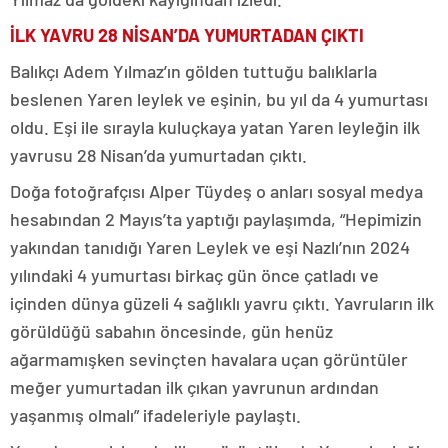
İLK YAVRU 28 NİSAN’DA YUMURTADAN ÇIKTI
Balıkçı Adem Yılmaz’ın gölden tuttuğu balıklarla
beslenen Yaren leylek ve eşinin, bu yıl da 4 yumurtası
oldu. Eşi ile sırayla kuluçkaya yatan Yaren leyleğin ilk
yavrusu 28 Nisan’da yumurtadan çıktı.
Doğa fotoğrafçısı Alper Tüydeş o anları sosyal medya
hesabından 2 Mayıs’ta yaptığı paylaşımda, “Hepimizin
yakından tanıdığı Yaren Leylek ve eşi Nazlı’nın 2024
yılındaki 4 yumurtası birkaç gün önce çatladı ve
içinden dünya güzeli 4 sağlıklı yavru çıktı. Yavruların ilk
görüldüğü sabahın öncesinde, gün henüz
ağarmamışken sevinçten havalara uçan görüntüler
meğer yumurtadan ilk çıkan yavrunun ardından
yaşanmış olmalı” ifadeleriyle paylaştı.