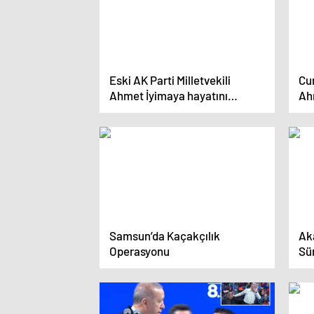
Eski AK Parti Milletvekili
Cu
Ahmet İyimaya hayatını
Ah
kaybetti
üze
Samsun’da Kaçakçılık
Ak
Operasyonu
Sü