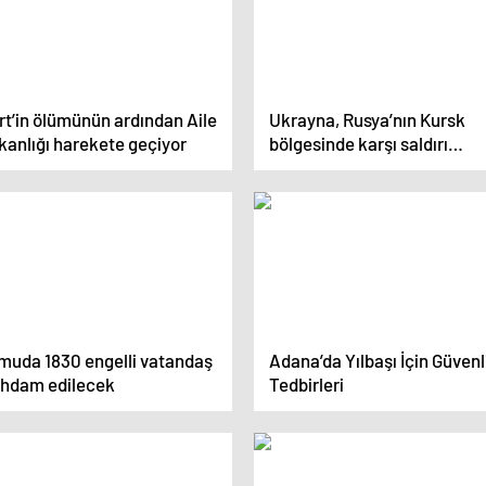
rt’in ölümünün ardından Aile
Ukrayna, Rusya’nın Kursk
kanlığı harekete geçiyor
bölgesinde karşı saldırı
başlattı
muda 1830 engelli vatandaş
Adana’da Yılbaşı İçin Güvenl
tihdam edilecek
Tedbirleri