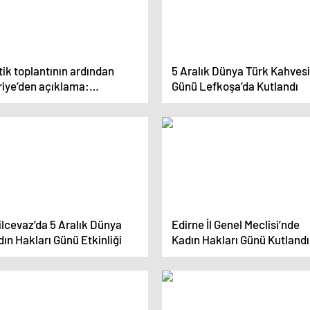
tik toplantının ardından
5 Aralık Dünya Türk Kahvesi
riye’den açıklama:
Günü Lefkoşa’da Kutlandı
kiye’yi davet edeceğiz
lcevaz’da 5 Aralık Dünya
Edirne İl Genel Meclisi’nde
ın Hakları Günü Etkinliği
Kadın Hakları Günü Kutlandı