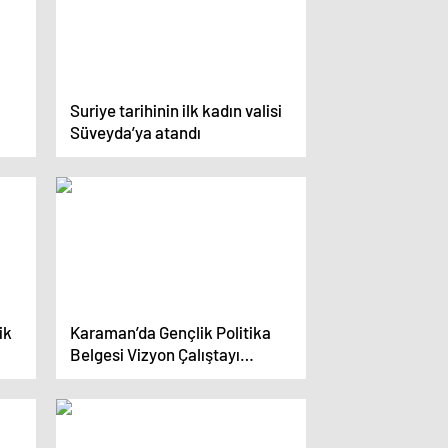
Suriye tarihinin ilk kadın valisi
Süveyda’ya atandı
ik
Karaman’da Gençlik Politika
Belgesi Vizyon Çalıştayı
Düzenlendi