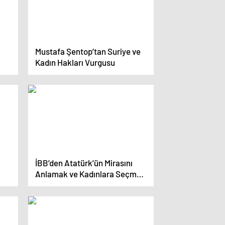
Mustafa Şentop’tan Suriye ve
Kadın Hakları Vurgusu
İBB’den Atatürk’ün Mirasını
Anlamak ve Kadınlara Seçme
Hakkı Etkinliği