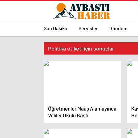
Son Dakika
Servisler
Gündem
Politika etiketi için sonuçlar
Öğretmenler Maaş Alamayınca
Ka
Veliler Okulu Bastı
Bek
İs