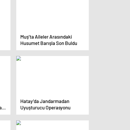
Muş’ta Aileler Arasındaki
Husumet Barışla Son Buldu
Hatay’da Jandarmadan
alk
Uyuşturucu Operasyonu
eti,