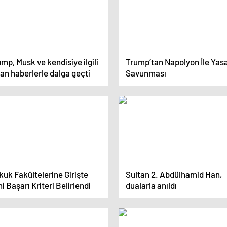
mp, Musk ve kendisiye ilgili
Trump’tan Napolyon İle Yas
an haberlerle dalga geçti
Savunması
uk Fakültelerine Girişte
Sultan 2. Abdülhamid Han,
i Başarı Kriteri Belirlendi
dualarla anıldı