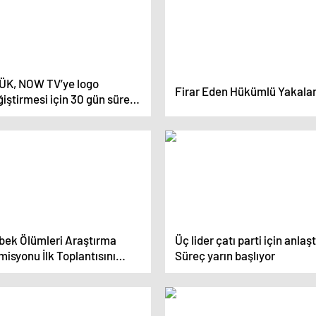
ÜK, NOW TV’ye logo
Firar Eden Hükümlü Yakala
iştirmesi için 30 gün süre
di
bek Ölümleri Araştırma
Üç lider çatı parti için anlaşt
isyonu İlk Toplantısını
Süreç yarın başlıyor
çekleştirdi