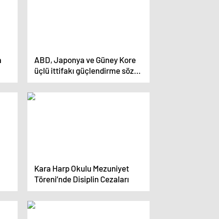
a
ABD, Japonya ve Güney Kore
üçlü ittifakı güçlendirme sözü
verdi
Kara Harp Okulu Mezuniyet
Töreni’nde Disiplin Cezaları