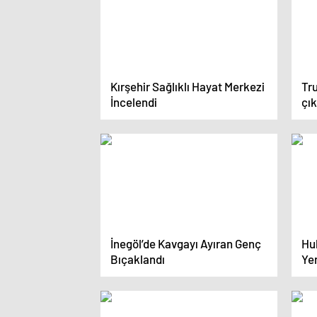
Kırşehir Sağlıklı Hayat Merkezi
Tru
İncelendi
çık
İnegöl’de Kavgayı Ayıran Genç
Huk
Bıçaklandı
Yen