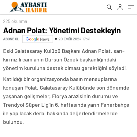
225 okunma
Adnan Polat: Yönetimi Destekleyin
20 Eylül 2024 17:41
ABONE OL
News
Eski Galatasaray Kulübü Başkanı Adnan Polat, sarı-
kırmızılı camianın Dursun Özbek başkanlığındaki
yönetim kuruluna destek olması gerektiğini söyledi.
Katıldığı bir organizasyonda basın mensuplarına
konuşan Polat, Galatasaray Kulübünde son dönemde
yaşanan gelişmeler, Florya arazisinin durumu ve
Trendyol Süper Lig’in 6. haftasında yarın Fenerbahçe
ile yapılacak derbi hakkında değerlendirmelerde
bulundu.