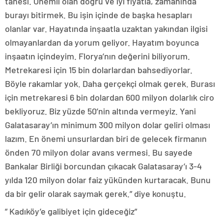
tanesi. Önemli olan doğru ve iyi fiyatla, zamanında
burayı bitirmek. Bu işin içinde de başka hesapları
olanlar var. Hayatında inşaatla uzaktan yakından ilgisi
olmayanlardan da yorum geliyor. Hayatım boyunca
inşaatın içindeyim. Florya’nın değerini biliyorum.
Metrekaresi için 15 bin dolarlardan bahsediyorlar.
Böyle rakamlar yok. Daha gerçekçi olmak gerek. Burası
için metrekaresi 6 bin dolardan 600 milyon dolarlık ciro
bekliyoruz. Biz yüzde 50’nin altında vermeyiz. Yani
Galatasaray’ın minimum 300 milyon dolar geliri olması
lazım. En önemi unsurlardan biri de gelecek firmanın
önden 70 milyon dolar avans vermesi. Bu sayede
Bankalar Birliği borcundan çıkacak Galatasaray’ı 3-4
yılda 120 milyon dolar faiz yükünden kurtaracak. Bunu
da bir gelir olarak saymak gerek.” diye konuştu.
” Kadıköy’e galibiyet için gideceğiz”