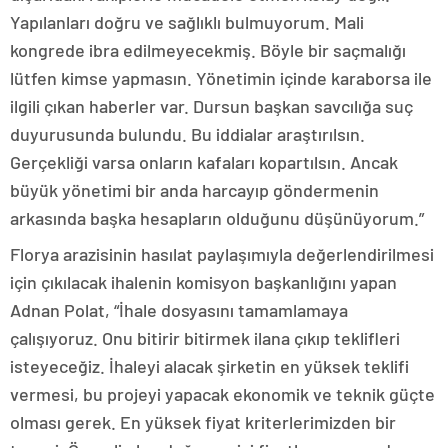
Yapılanları doğru ve sağlıklı bulmuyorum. Mali
kongrede ibra edilmeyecekmiş. Böyle bir saçmalığı
lütfen kimse yapmasın. Yönetimin içinde karaborsa ile
ilgili çıkan haberler var. Dursun başkan savcılığa suç
duyurusunda bulundu. Bu iddialar araştırılsın.
Gerçekliği varsa onların kafaları kopartılsın. Ancak
büyük yönetimi bir anda harcayıp göndermenin
arkasında başka hesapların olduğunu düşünüyorum.”
Florya arazisinin hasılat paylaşımıyla değerlendirilmesi
için çıkılacak ihalenin komisyon başkanlığını yapan
Adnan Polat, “İhale dosyasını tamamlamaya
çalışıyoruz. Onu bitirir bitirmek ilana çıkıp teklifleri
isteyeceğiz. İhaleyi alacak şirketin en yüksek teklifi
vermesi, bu projeyi yapacak ekonomik ve teknik güçte
olması gerek. En yüksek fiyat kriterlerimizden bir