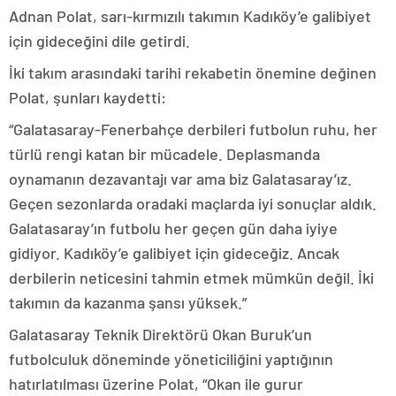
Adnan Polat, sarı-kırmızılı takımın Kadıköy’e galibiyet
için gideceğini dile getirdi.
İki takım arasındaki tarihi rekabetin önemine değinen
Polat, şunları kaydetti:
“Galatasaray-Fenerbahçe derbileri futbolun ruhu, her
türlü rengi katan bir mücadele. Deplasmanda
oynamanın dezavantajı var ama biz Galatasaray’ız.
Geçen sezonlarda oradaki maçlarda iyi sonuçlar aldık.
Galatasaray’ın futbolu her geçen gün daha iyiye
gidiyor. Kadıköy’e galibiyet için gideceğiz. Ancak
derbilerin neticesini tahmin etmek mümkün değil. İki
takımın da kazanma şansı yüksek.”
Galatasaray Teknik Direktörü Okan Buruk’un
futbolculuk döneminde yöneticiliğini yaptığının
hatırlatılması üzerine Polat, “Okan ile gurur