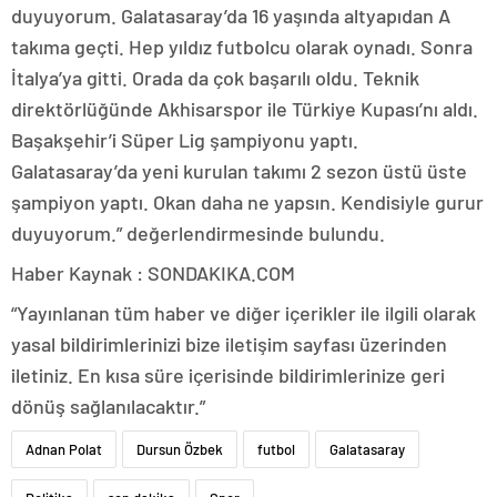
duyuyorum. Galatasaray’da 16 yaşında altyapıdan A
takıma geçti. Hep yıldız futbolcu olarak oynadı. Sonra
İtalya’ya gitti. Orada da çok başarılı oldu. Teknik
direktörlüğünde Akhisarspor ile Türkiye Kupası’nı aldı.
Başakşehir’i Süper Lig şampiyonu yaptı.
Galatasaray’da yeni kurulan takımı 2 sezon üstü üste
şampiyon yaptı. Okan daha ne yapsın. Kendisiyle gurur
duyuyorum.” değerlendirmesinde bulundu.
Haber Kaynak : SONDAKIKA.COM
“Yayınlanan tüm haber ve diğer içerikler ile ilgili olarak
yasal bildirimlerinizi bize iletişim sayfası üzerinden
iletiniz. En kısa süre içerisinde bildirimlerinize geri
dönüş sağlanılacaktır.”
Adnan Polat
Dursun Özbek
futbol
Galatasaray