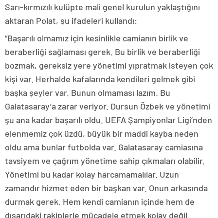
Sarı-kırmızılı kulüpte mali genel kurulun yaklaştığını
aktaran Polat, şu ifadeleri kullandı:
“Başarılı olmamız için kesinlikle camianın birlik ve
beraberliği sağlaması gerek. Bu birlik ve beraberliği
bozmak, gereksiz yere yönetimi yıpratmak isteyen çok
kişi var. Herhalde kafalarında kendileri gelmek gibi
başka şeyler var. Bunun olmaması lazım. Bu
Galatasaray’a zarar veriyor. Dursun Özbek ve yönetimi
şu ana kadar başarılı oldu. UEFA Şampiyonlar Ligi’nden
elenmemiz çok üzdü, büyük bir maddi kayba neden
oldu ama bunlar futbolda var. Galatasaray camiasına
tavsiyem ve çağrım yönetime sahip çıkmaları olabilir.
Yönetimi bu kadar kolay harcamamalılar. Uzun
zamandır hizmet eden bir başkan var. Onun arkasında
durmak gerek. Hem kendi camianın içinde hem de
dışarıdaki rakiplerle mücadele etmek kolay değil.