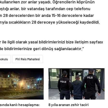
kullanırken zor anlar yaşadı. Öğrencilerin köprünün
ıştığı anlar, bir vatandaş tarafından cep telefonu
ın 28 derecelerden bir anda 15-16 derecelere kadar
rıyla sıcaklıkların 28 dereceye yükseleceği kaydedildi.
le ilgili olarak yasal bildirimlerinizi bize iletişim sayfası
de bildirimlerinize geri dönüş sağlanılacaktır.”
aokulu
Piri Reis Mahallesi
asında kanlı hesaplaşma:
8 yılla aranan zehir taciri