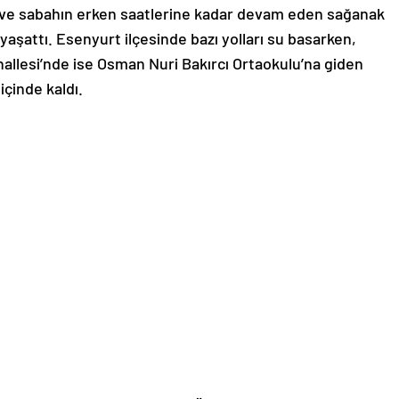
an ve sabahın erken saatlerine kadar devam eden sağanak
yaşattı. Esenyurt ilçesinde bazı yolları su basarken,
ahallesi’nde ise Osman Nuri Bakırcı Ortaokulu’na giden
içinde kaldı.