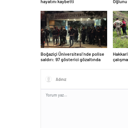
hayatını kaybetti
Oğlunu 
Boğaziçi Üniversitesi’nde polise
Hakkari
saldırı: 97 gösterici gözaltında
çalışma
polisle