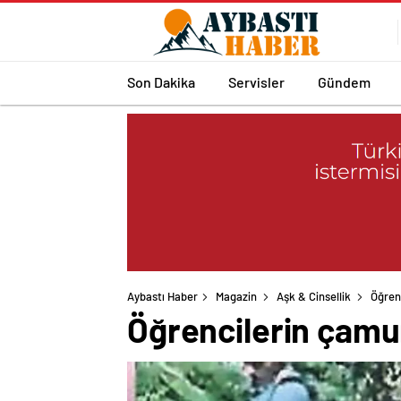
Son Dakika
Servisler
Gündem
Aybastı Haber
Magazin
Aşk & Cinsellik
Öğren
Öğrencilerin çamur