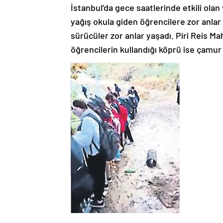
İstanbul’da gece saatlerinde etkili ol
yağış okula giden öğrencilere zor anlar 
sürücüler zor anlar yaşadı. Piri Reis M
öğrencilerin kullandığı köprü ise çamur 