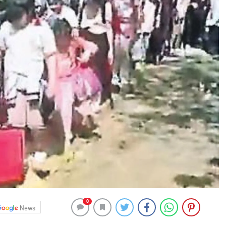
0
News