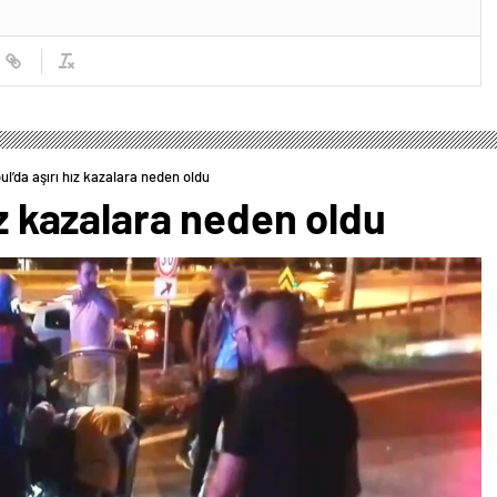
ul’da aşırı hız kazalara neden oldu
ız kazalara neden oldu