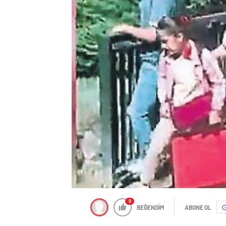
0
BEĞENDİM
ABONE OL