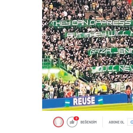
0
BEĞENDİM
ABONE OL