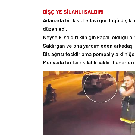
DİŞÇİYE
SİLAHLI
SALDIRI
Adana’da bir kişi, tedavi gördüğü diş klin
düzenledi.
Neyse ki saldırı kliniğin kapalı olduğu b
Saldırgan ve ona yardım eden arkadaşı
Diş ağrısı fecidir ama pompalıyla klini
Medyada bu tarz silahlı saldırı haberleri