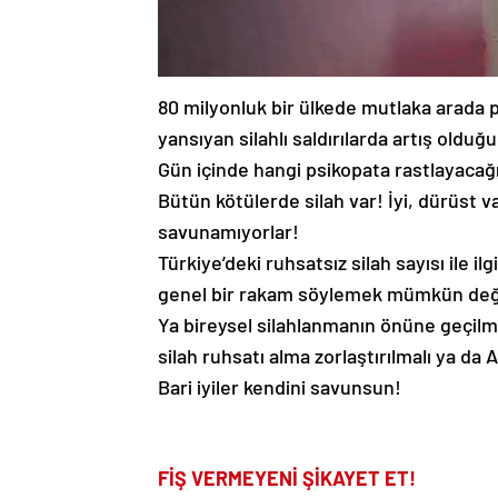
80 milyonluk bir ülkede mutlaka arada ps
yansıyan silahlı saldırılarda artış olduğ
Gün içinde hangi psikopata rastlayacağı
Bütün kötülerde silah var! İyi, dürüst v
savunamıyorlar!
Türkiye’deki ruhsatsız silah sayısı ile il
genel bir rakam söylemek mümkün değil 
Ya bireysel silahlanmanın önüne geçilmeli
silah ruhsatı alma zorlaştırılmalı ya da 
Bari iyiler kendini savunsun!
FİŞ VERMEYENİ ŞİKAYET ET!