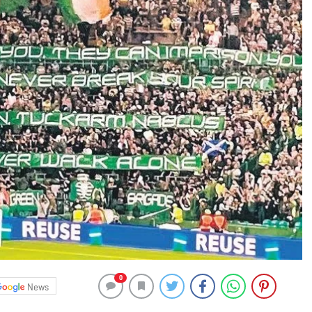
0
News