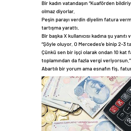
Bir kadın vatandaşın “Kuaförden bildiri
olmaz diyorlar.
Peşin parayı verdin diyelim fatura vermi
tartışma yarattı.
Bir başka X kullanıcısı kadına şu yanıtı v
“Şöyle oluyor. O Mercedes’e binip 2-3 ta
Çünkü sen bir işçi olarak ondan 10 kat 
toplamından da fazla vergi veriyorsun.”
Abartılı bir yorum ama esnafın fiş, f