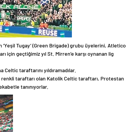
en ‘Yeşil Tugay’ (Green Brigade) grubu üyelerini, Atletico
rı için geçtiğimiz yıl St. Mirren’e karşı oynanan lig
 Celtic taraftarını yıldıramadılar.
renkli taraftarı olan Katolik Celtic taraftarı, Protestan
ekabetle tanınıyorlar.