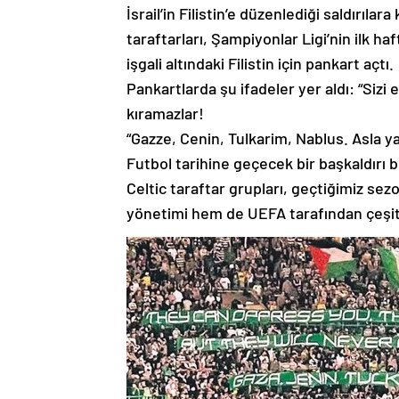
İsrail’in Filistin’e düzenlediği saldırıla
taraftarları, Şampiyonlar Ligi’nin ilk h
işgali altındaki Filistin için pankart açtı.
Pankartlarda şu ifadeler yer aldı: “Sizi 
kıramazlar!
“Gazze, Cenin, Tulkarim, Nablus. Asla y
Futbol tarihine geçecek bir başkaldırı b
Celtic taraftar grupları, geçtiğimiz se
yönetimi hem de UEFA tarafından çeşitli