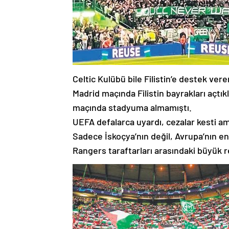
Celtic Kulübü bile Filistin’e destek ver
Madrid maçında Filistin bayrakları açtıkla
maçında stadyuma almamıştı.
UEFA defalarca uyardı, cezalar kesti ama
Sadece İskoçya’nın değil, Avrupa’nın en 
Rangers taraftarları arasındaki büyük r