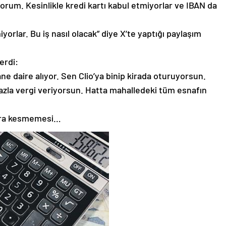
yorum. Kesinlikle kredi kartı kabul etmiyorlar ve IBAN da
yorlar. Bu iş nasıl olacak” diye X’te yaptığı paylaşım
erdi:
ne daire alıyor. Sen Clio’ya binip kirada oturuyorsun.
fazla vergi veriyorsun. Hatta mahalledeki tüm esnafın
atura kesmemesi…