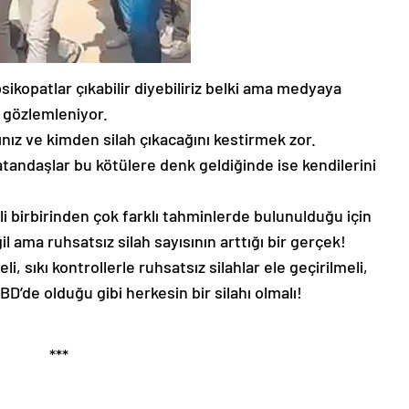
ikopatlar çıkabilir diyebiliriz belki ama medyaya
u gözlemleniyor.
nız ve kimden silah çıkacağını kestirmek zor.
atandaşlar bu kötülere denk geldiğinde ise kendilerini
gili birbirinden çok farklı tahminlerde bulunulduğu için
ama ruhsatsız silah sayısının arttığı bir gerçek!
, sıkı kontrollerle ruhsatsız silahlar ele geçirilmeli,
ABD’de olduğu gibi herkesin bir silahı olmalı!
***