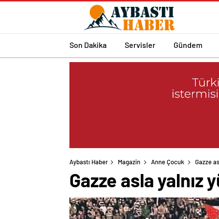
Son Dakika
Servisler
Gündem
Aybastı Haber
Magazin
Anne Çocuk
Gazze as
Gazze asla yalnız