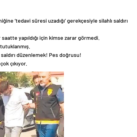
iğine ‘tedavi süresi uzadığı’ gerekçesiyle silahlı saldırı
ir saatte yapıldığı için kimse zarar görmedi.
 tutuklanmış.
ğe saldırı düzenlemek! Pes doğrusu!
 çok çıkıyor.