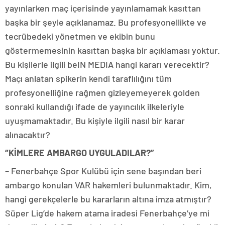
yayınlarken maç içerisinde yayınlamamak kasıttan
başka bir şeyle açıklanamaz. Bu profesyonellikte ve
tecrübedeki yönetmen ve ekibin bunu
göstermemesinin kasıttan başka bir açıklaması yoktur.
Bu kişilerle ilgili beIN MEDIA hangi kararı verecektir?
Maçı anlatan spikerin kendi taraflılığını tüm
profesyonelliğine rağmen gizleyemeyerek golden
sonraki kullandığı ifade de yayıncılık ilkeleriyle
uyuşmamaktadır. Bu kişiyle ilgili nasıl bir karar
alınacaktır?
“KİMLERE AMBARGO UYGULADILAR?”
– Fenerbahçe Spor Kulübü için sene başından beri
ambargo konulan VAR hakemleri bulunmaktadır. Kim,
hangi gerekçelerle bu kararların altına imza atmıştır?
Süper Lig’de hakem atama iradesi Fenerbahçe’ye mi