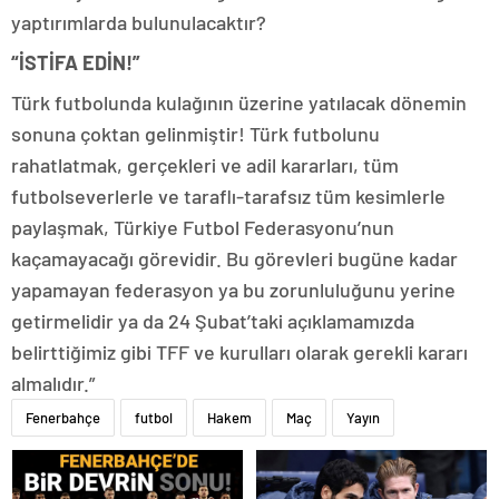
yaptırımlarda bulunulacaktır?
“İSTİFA EDİN!”
Türk futbolunda kulağının üzerine yatılacak dönemin
sonuna çoktan gelinmiştir! Türk futbolunu
rahatlatmak, gerçekleri ve adil kararları, tüm
futbolseverlerle ve taraflı-tarafsız tüm kesimlerle
paylaşmak, Türkiye Futbol Federasyonu’nun
kaçamayacağı görevidir. Bu görevleri bugüne kadar
yapamayan federasyon ya bu zorunluluğunu yerine
getirmelidir ya da 24 Şubat’taki açıklamamızda
belirttiğimiz gibi TFF ve kurulları olarak gerekli kararı
almalıdır.”
Fenerbahçe
futbol
Hakem
Maç
Yayın