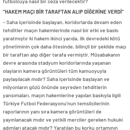
futbolcuya nasıl bir ceza verilecektir?
“HAKEM MAÇI BİR TARAFTAN ALIP DİĞERİNE VERDİ”
– Saha içerisinde başlayan, koridorlarda devam eden
tehditler maçın hakemlerinde nasıl bir etki ve baskı
yaratmıştır ki hakem ikinci yarıda, ilk devredeki kötü
yönetiminin çok daha ötesinde, bilinçli bir şekilde maçı
bir taraftan alıp diğer tarafa vermiştir. Müsabakanın
devre arasında stadyum koridorlarında yaşanan
olayların kamera görüntüleri tüm kamuoyuyla
paylaşılacak mıdır? Saha içerisinde başlayan ve
milyonların gözü önünde seyreden tehditlerin
yansımaları, maçın hakemlerine yapılan baskıyla ilgili
Türkiye Futbol Federasyonu’nun temsilcilerinin
raporlarının yanı sıra kamera görüntüleri de
yayınlanacak mıdır ve yetkili merciler gereken hukuki
adımları atacak mıdır? Yaratılan bu korku ortamının