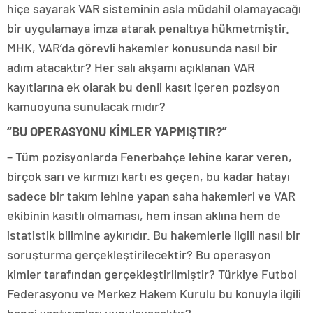
hiçe sayarak VAR sisteminin asla müdahil olamayacağı
bir uygulamaya imza atarak penaltıya hükmetmiştir.
MHK, VAR’da görevli hakemler konusunda nasıl bir
adım atacaktır? Her salı akşamı açıklanan VAR
kayıtlarına ek olarak bu denli kasıt içeren pozisyon
kamuoyuna sunulacak mıdır?
“BU OPERASYONU KİMLER YAPMIŞTIR?”
– Tüm pozisyonlarda Fenerbahçe lehine karar veren,
birçok sarı ve kırmızı kartı es geçen, bu kadar hatayı
sadece bir takım lehine yapan saha hakemleri ve VAR
ekibinin kasıtlı olmaması, hem insan aklına hem de
istatistik bilimine aykırıdır. Bu hakemlerle ilgili nasıl bir
soruşturma gerçekleştirilecektir? Bu operasyon
kimler tarafından gerçekleştirilmiştir? Türkiye Futbol
Federasyonu ve Merkez Hakem Kurulu bu konuyla ilgili