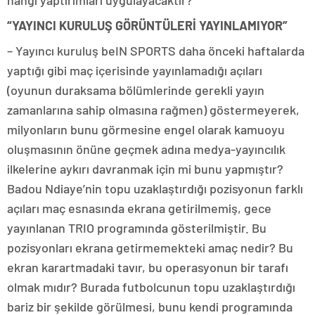
hangi yaptırımları uygulayacaktır?
“YAYINCI KURULUŞ GÖRÜNTÜLERİ YAYINLAMIYOR”
– Yayıncı kuruluş beIN SPORTS daha önceki haftalarda
yaptığı gibi maç içerisinde yayınlamadığı açıları
(oyunun duraksama bölümlerinde gerekli yayın
zamanlarına sahip olmasına rağmen) göstermeyerek,
milyonların bunu görmesine engel olarak kamuoyu
oluşmasının önüne geçmek adına medya-yayıncılık
ilkelerine aykırı davranmak için mi bunu yapmıştır?
Badou Ndiaye’nin topu uzaklaştırdığı pozisyonun farklı
açıları maç esnasında ekrana getirilmemiş, gece
yayınlanan TRIO programında gösterilmiştir. Bu
pozisyonları ekrana getirmemekteki amaç nedir? Bu
ekran karartmadaki tavır, bu operasyonun bir tarafı
olmak mıdır? Burada futbolcunun topu uzaklaştırdığı
bariz bir şekilde görülmesi, bunu kendi programında