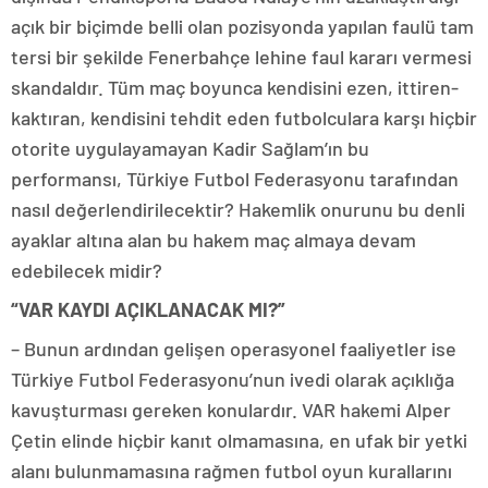
açık bir biçimde belli olan pozisyonda yapılan faulü tam
tersi bir şekilde Fenerbahçe lehine faul kararı vermesi
skandaldır. Tüm maç boyunca kendisini ezen, ittiren-
kaktıran, kendisini tehdit eden futbolculara karşı hiçbir
otorite uygulayamayan Kadir Sağlam’ın bu
performansı, Türkiye Futbol Federasyonu tarafından
nasıl değerlendirilecektir? Hakemlik onurunu bu denli
ayaklar altına alan bu hakem maç almaya devam
edebilecek midir?
“VAR KAYDI AÇIKLANACAK MI?”
– Bunun ardından gelişen operasyonel faaliyetler ise
Türkiye Futbol Federasyonu’nun ivedi olarak açıklığa
kavuşturması gereken konulardır. VAR hakemi Alper
Çetin elinde hiçbir kanıt olmamasına, en ufak bir yetki
alanı bulunmamasına rağmen futbol oyun kurallarını