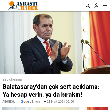
226 okunma
Galatasaray’dan çok sert açıklama:
Ya hesap verin, ya da bırakın!
29 Mart 2024 00:00
ABONE OL
News