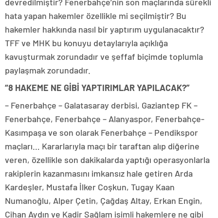
devredilmiştir? Fenerbahçe’nin son maçlarında sürekli
hata yapan hakemler özellikle mi seçilmiştir? Bu
hakemler hakkında nasıl bir yaptırım uygulanacaktır?
TFF ve MHK bu konuyu detaylarıyla açıklığa
kavuşturmak zorundadır ve şeffaf biçimde toplumla
paylaşmak zorundadır.
“8 HAKEME NE GİBİ YAPTIRIMLAR YAPILACAK?”
– Fenerbahçe – Galatasaray derbisi, Gaziantep FK –
Fenerbahçe, Fenerbahçe – Alanyaspor, Fenerbahçe-
Kasımpaşa ve son olarak Fenerbahçe – Pendikspor
maçları… Kararlarıyla maçı bir taraftan alıp diğerine
veren, özellikle son dakikalarda yaptığı operasyonlarla
rakiplerin kazanmasını imkansız hale getiren Arda
Kardeşler, Mustafa İlker Coşkun, Tugay Kaan
Numanoğlu, Alper Çetin, Çağdaş Altay, Erkan Engin,
Cihan Aydın ve Kadir Sağlam isimli hakemlere ne gibi