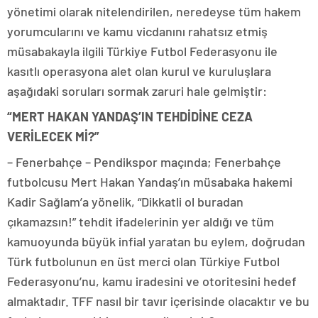
yönetimi olarak nitelendirilen, neredeyse tüm hakem
yorumcularını ve kamu vicdanını rahatsız etmiş
müsabakayla ilgili Türkiye Futbol Federasyonu ile
kasıtlı operasyona alet olan kurul ve kuruluşlara
aşağıdaki soruları sormak zaruri hale gelmiştir:
“MERT HAKAN YANDAŞ’IN TEHDİDİNE CEZA
VERİLECEK Mİ?”
– Fenerbahçe – Pendikspor maçında; Fenerbahçe
futbolcusu Mert Hakan Yandaş’ın müsabaka hakemi
Kadir Sağlam’a yönelik, “Dikkatli ol buradan
çıkamazsın!” tehdit ifadelerinin yer aldığı ve tüm
kamuoyunda büyük infial yaratan bu eylem, doğrudan
Türk futbolunun en üst merci olan Türkiye Futbol
Federasyonu’nu, kamu iradesini ve otoritesini hedef
almaktadır. TFF nasıl bir tavır içerisinde olacaktır ve bu