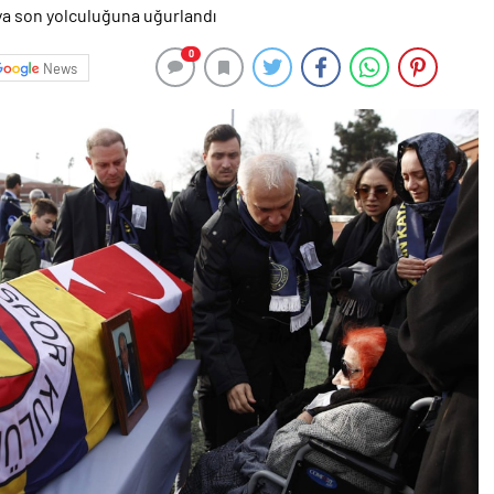
0
News