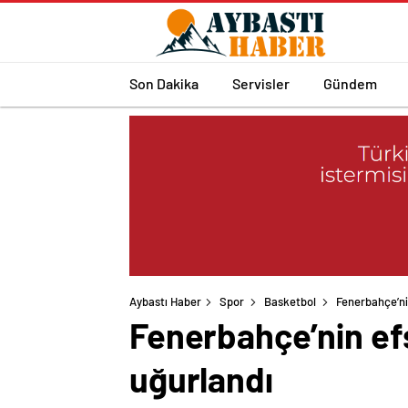
Son Dakika
Servisler
Gündem
Aybastı Haber
Spor
Basketbol
Fenerbahçe’ni
Fenerbahçe’nin ef
uğurlandı