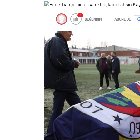
0
BEĞENDİM
ABONE OL