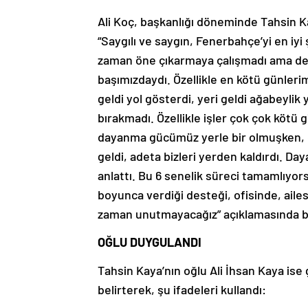
Ali Koç, başkanlığı döneminde Tahsin K
“Saygılı ve saygın, Fenerbahçe’yi en iyi
zaman öne çıkarmaya çalışmadı ama des
başımızdaydı. Özellikle en kötü günlerim
geldi yol gösterdi, yeri geldi ağabeylik 
bırakmadı. Özellikle işler çok çok kötü
dayanma gücümüz yerle bir olmuşken, o
geldi, adeta bizleri yerden kaldırdı. D
anlattı. Bu 6 senelik süreci tamamlıyors
boyunca verdiği desteği, ofisinde, ailes
zaman unutmayacağız” açıklamasında 
OĞLU DUYGULANDI
Tahsin Kaya’nın oğlu Ali İhsan Kaya ise
belirterek, şu ifadeleri kullandı: