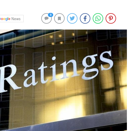
0
News