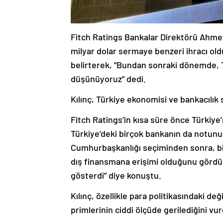
Fitch Ratings Bankalar Direktörü Ahmet 
milyar dolar sermaye benzeri ihracı old
belirterek, “Bundan sonraki dönemde, T
düşünüyoruz” dedi.
Kılınç, Türkiye ekonomisi ve bankacılık 
Fitch Ratings’in kısa süre önce Türkiy
Türkiye’deki birçok bankanın da notunun 
Cumhurbaşkanlığı seçiminden sonra, bi
dış finansmana erişimi olduğunu gördü
gösterdi” diye konuştu.
Kılınç, özellikle para politikasındaki d
primlerinin ciddi ölçüde gerilediğini vur