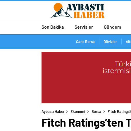
Son Dakika
Servisler
Gündem
Canlı Borsa
Dövizler
Alt
Aybastı Haber
Ekonomi
Borsa
Fitch Ratings
Fitch Ratings’ten 