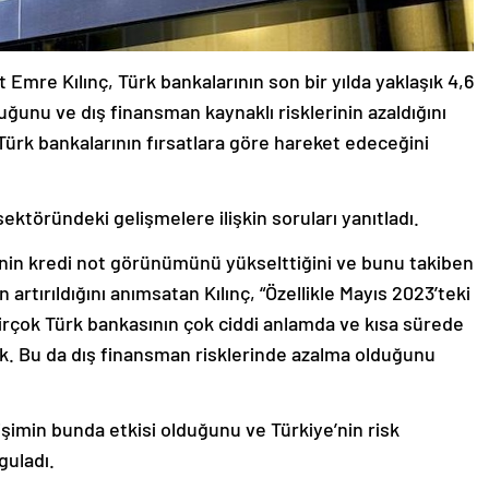
Emre Kılınç, Türk bankalarının son bir yılda yaklaşık 4,6
uğunu ve dış finansman kaynaklı risklerinin azaldığını
ürk bankalarının fırsatlara göre hareket edeceğini
sektöründeki gelişmelere ilişkin soruları yanıtladı.
e’nin kredi not görünümünü yükselttiğini ve bunu takiben
artırıldığını anımsatan Kılınç, “Özellikle Mayıs 2023’teki
rçok Türk bankasının çok ciddi anlamda ve kısa sürede
k. Bu da dış finansman risklerinde azalma olduğunu
eğişimin bunda etkisi olduğunu ve Türkiye’nin risk
guladı.