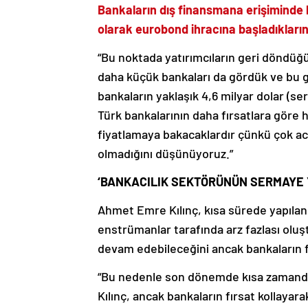
Bankaların dış finansmana erişiminde 
olarak eurobond ihracına başladıklarını 
“Bu noktada yatırımcıların geri döndüğ
daha küçük bankaları da gördük ve bu ge
bankaların yaklaşık 4,6 milyar dolar (
Türk bankalarının daha fırsatlara göre
fiyatlamaya bakacaklardır çünkü çok acil
olmadığını düşünüyoruz.”
‘BANKACILIK SEKTÖRÜNÜN SERMAYE Y
Ahmet Emre Kılınç, kısa sürede yapılan 
enstrümanlar tarafında arz fazlası oluş
devam edebileceğini ancak bankaların fı
“Bu nedenle son dönemde kısa zamanda
Kılınç, ancak bankaların fırsat kollay