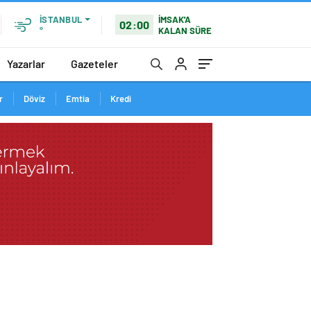
İMSAK'A
İSTANBUL
02:00
KALAN SÜRE
°
Yazarlar
Gazeteler
r
Döviz
Emtia
Kredi