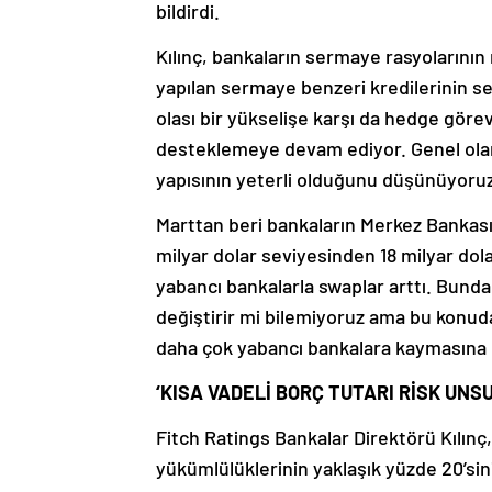
bildirdi.
Kılınç, bankaların sermaye rasyolarını
yapılan sermaye benzeri kredilerinin 
olası bir yükselişe karşı da hedge görev
desteklemeye devam ediyor. Genel olar
yapısının yeterli olduğunu düşünüyoruz
Marttan beri bankaların Merkez Bankası i
milyar dolar seviyesinden 18 milyar dola
yabancı bankalarla swaplar arttı. Bund
değiştirir mi bilemiyoruz ama bu konud
daha çok yabancı bankalara kaymasına ned
‘KISA VADELİ BORÇ TUTARI RİSK UNS
Fitch Ratings Bankalar Direktörü Kılınç,
yükümlülüklerinin yaklaşık yüzde 20’sin