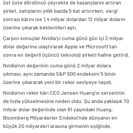
üst üste dördüncü çeyrekte de kazançlarını artıran
şirket, satışlarını yıllık bazda 5 kat artırırken, vergi
sonrası kârını ise 1,4 milyar dolardan 12 milyar doların
üzerine çıkarak beklentileri aştı.
Çarpıcı sonuçlar Nvidia’yı cuma günü gün içi 2 milyar
dolar değerine ulaştırarak Apple ve Microsoft’tan
sonra en değerli üçüncü teknoloji şirketi haline getirdi.
Nvidia’nın değerinin cuma günü 2 milyar dolara
çıkması, aynı zamanda S&P 500 endeksini 5 binin
üzerine çıkararak yeni bir rekor seviyeye taşıdı.
Nvidia’nın rekor kârı CEO Jensen Huang’ın servetinin
de hızla yükselmesine neden oldu. Şu anda yaklaşık 70
milyar dolar değerinde olan 61 yaşındaki Huang,
Bloomberg Milyarderler Endeksi’nde dünyanın en
büyük 20 milyarderi arasına girmenin eşiğinde.