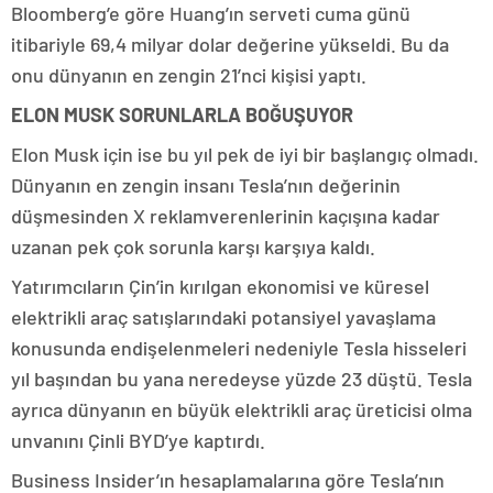
Bloomberg’e göre Huang’ın serveti cuma günü
itibariyle 69,4 milyar dolar değerine yükseldi. Bu da
onu dünyanın en zengin 21’nci kişisi yaptı.
ELON MUSK SORUNLARLA BOĞUŞUYOR
Elon Musk için ise bu yıl pek de iyi bir başlangıç olmadı.
Dünyanın en zengin insanı Tesla’nın değerinin
düşmesinden X reklamverenlerinin kaçışına kadar
uzanan pek çok sorunla karşı karşıya kaldı.
Yatırımcıların Çin’in kırılgan ekonomisi ve küresel
elektrikli araç satışlarındaki potansiyel yavaşlama
konusunda endişelenmeleri nedeniyle Tesla hisseleri
yıl başından bu yana neredeyse yüzde 23 düştü. Tesla
ayrıca dünyanın en büyük elektrikli araç üreticisi olma
unvanını Çinli BYD’ye kaptırdı.
Business Insider’ın hesaplamalarına göre Tesla’nın