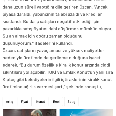
daha uzun süreli yaptığını dile getiren Özcan, “Ancak
piyasa daraldı, yabancının talebi azaldı ve krediler
kısıtlandı. Bu da iç satışları negatif etkilediği için
pazarlıkla satış fiyatını dahi düşürmek mümkün oluyor.
Şu an almak için doğru zaman olduğunu
düşünüyorum.” ifadelerini kullandı.
Özcan, satışların yavaşlaması ve yüksek maliyetler
nedeniyle üretimde de gerileme olduğuna işaret
ederek, “Bu durum özellikle kiralık konut arzında ciddi
sıkıntılara yol açabilir. TOKİ ve Emlak Konut’un yanı sıra
Kiptaş gibi belediyelerin ilgili iştiraklerinin kiralık konut
üretimine ağırlık vermesi şart.” şeklinde konuştu.
Artış
Fiyat
Konut
Reel
Satış