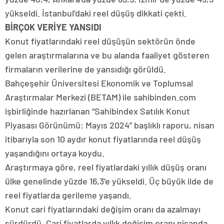
yükseldi. İstanbul’daki reel düşüş dikkati çekti.
BİRÇOK VERİYE YANSIDI
Konut fiyatlarındaki reel düşüşün sektörün önde
gelen araştırmalarına ve bu alanda faaliyet gösteren
firmaların verilerine de yansıdığı görüldü.
Bahçeşehir Üniversitesi Ekonomik ve Toplumsal
Araştırmalar Merkezi (BETAM) ile sahibinden.com
işbirliğinde hazırlanan “Sahibindex Satılık Konut
Piyasası Görünümü: Mayıs 2024” başlıklı raporu, nisan
itibarıyla son 10 aydır konut fiyatlarında reel düşüş
yaşandığını ortaya koydu.
Araştırmaya göre, reel fiyatlardaki yıllık düşüş oranı
ülke genelinde yüzde 16,3’e yükseldi. Üç büyük ilde de
reel fiyatlarda gerileme yaşandı.
Konut cari fiyatlarındaki değişim oranı da azalmayı
sürdürdü. Cari fiyatlarda yıllık değişim oranı nisanda