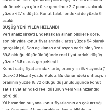
bir önceki aya göre ülke genelinde 2,7 puan azalarak
yüzde 42,1’e düştü. Konut talebi endeksi de yüzde 6
azaldı.
DÜŞÜŞ YENİ YILDA HIZLANDI
Veri analiz şirketi Endeksa’dan alınan bilgilere göre,
son bir yılda konut fiyatlarındaki artış yüzde 54 olarak
gerçekleşti. Son açıklanan enflasyon verisinin yüzde
69,8 olduğu düşünüldüğünde reel fiyatlardaki düşüş
yüzde 15,8 olarak gerçekleşti.
Konut satış fiyatlarındaki artış oranı yılın ilk 4 ayında (1
Ocak-30 Nisan) yüzde 9 oldu. Bu dönemdeki enflasyon
oranının yüzde 18,72 olduğu düşünüldüğünde konut
satış fiyatlarındaki reel düşüşün yeni yılla hızlandığı
görüldü.
Yıl başından bu yana konut fiyatlarının en çok arttığı
iller Karaman, Afyonkarahisar, Aydın, Niğde ve