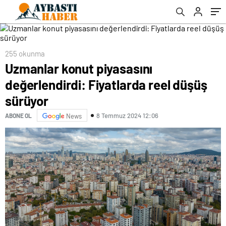
255 okunma
Uzmanlar konut piyasasını
değerlendirdi: Fiyatlarda reel düşüş
sürüyor
8 Temmuz 2024 12:06
ABONE OL
News