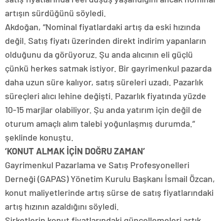
artışın sürdüğünü söyledi.
Akdoğan, “Nominal fiyatlardaki artış da eski hızında
değil. Satış fiyatı üzerinden direkt indirim yapanların
olduğunu da görüyoruz. Şu anda alıcının eli güçlü
çünkü herkes satmak istiyor. Bir gayrimenkul pazarda
daha uzun süre kalıyor, satış süreleri uzadı. Pazarlık
süreçleri alıcı lehine değişti. Pazarlık fiyatında yüzde
10-15 marjlar olabiliyor. Şu anda yatırım için değil de
oturum amaçlı alım talebi yoğunlaşmış durumda.”
şeklinde konuştu.
‘KONUT ALMAK İÇİN DOĞRU ZAMAN’
Gayrimenkul Pazarlama ve Satış Profesyonelleri
Derneği (GAPAS) Yönetim Kurulu Başkanı İsmail Özcan,
konut maliyetlerinde artış sürse de satış fiyatlarındaki
artış hızının azaldığını söyledi.
Şirketlerin konut fiyatlarındaki güncellemeleri artık