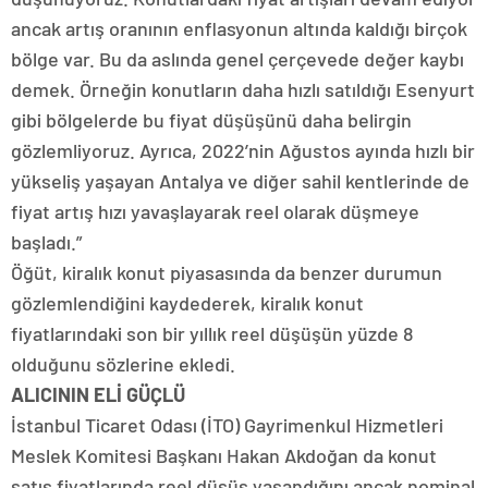
ancak artış oranının enflasyonun altında kaldığı birçok
bölge var. Bu da aslında genel çerçevede değer kaybı
demek. Örneğin konutların daha hızlı satıldığı Esenyurt
gibi bölgelerde bu fiyat düşüşünü daha belirgin
gözlemliyoruz. Ayrıca, 2022’nin Ağustos ayında hızlı bir
yükseliş yaşayan Antalya ve diğer sahil kentlerinde de
fiyat artış hızı yavaşlayarak reel olarak düşmeye
başladı.”
Öğüt, kiralık konut piyasasında da benzer durumun
gözlemlendiğini kaydederek, kiralık konut
fiyatlarındaki son bir yıllık reel düşüşün yüzde 8
olduğunu sözlerine ekledi.
ALICININ ELİ GÜÇLÜ
İstanbul Ticaret Odası (İTO) Gayrimenkul Hizmetleri
Meslek Komitesi Başkanı Hakan Akdoğan da konut
satış fiyatlarında reel düşüş yaşandığını ancak nominal