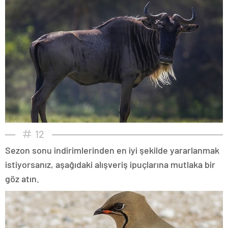
12
Sezon sonu indirimlerinden en iyi şekilde yararlanmak
istiyorsanız, aşağıdaki alışveriş ipuçlarına mutlaka bir
göz atın.