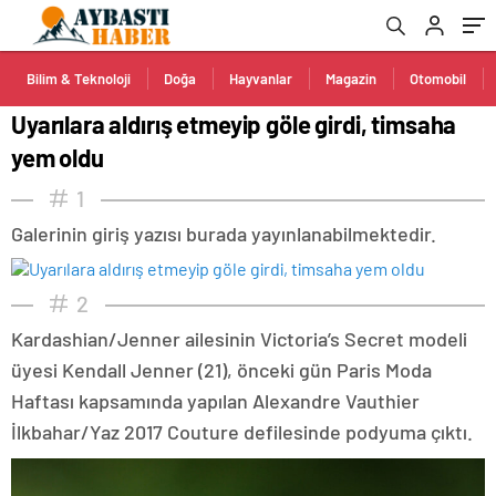
Bilim & Teknoloji
Doğa
Hayvanlar
Magazin
Otomobil
Uyarılara aldırış etmeyip göle girdi, timsaha
yem oldu
1
Galerinin giriş yazısı burada yayınlanabilmektedir.
2
Kardashian/Jenner ailesinin Victoria’s Secret modeli
üyesi Kendall Jenner (21), önceki gün Paris Moda
Haftası kapsamında yapılan Alexandre Vauthier
İlkbahar/Yaz 2017 Couture defilesinde podyuma çıktı.