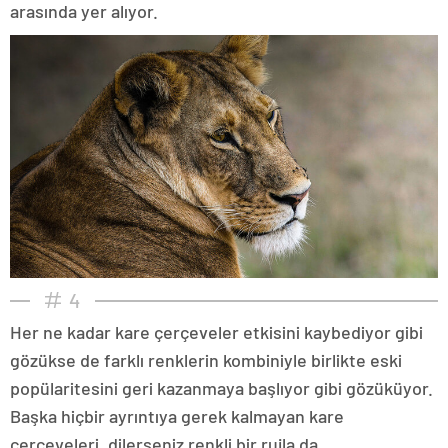
arasında yer alıyor.
4
Her ne kadar kare çerçeveler etkisini kaybediyor gibi
gözükse de farklı renklerin kombiniyle birlikte eski
popülaritesini geri kazanmaya başlıyor gibi gözüküyor.
Başka hiçbir ayrıntıya gerek kalmayan kare
çerçeveleri, dilerseniz renkli bir rujla da