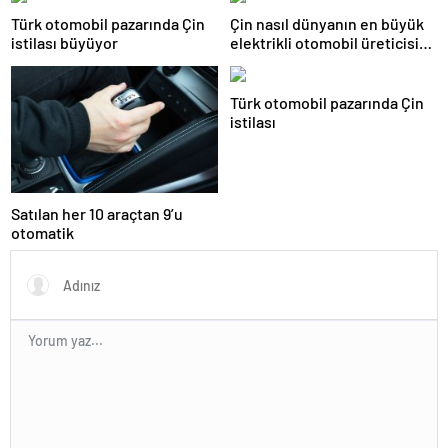
Türk otomobil pazarında Çin
Çin nasıl dünyanın en büyük
istilası büyüyor
elektrikli otomobil üreticisi
oldu?
Türk otomobil pazarında Çin
istilası
Satılan her 10 araçtan 9’u
otomatik