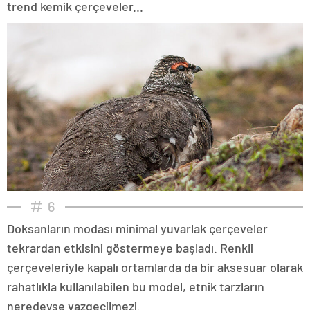
trend kemik çerçeveler...
6
Doksanların modası minimal yuvarlak çerçeveler
tekrardan etkisini göstermeye başladı. Renkli
çerçeveleriyle kapalı ortamlarda da bir aksesuar olarak
rahatlıkla kullanılabilen bu model, etnik tarzların
neredeyse vazgeçilmezi.