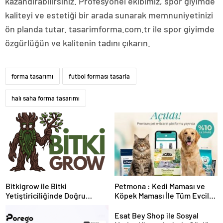
kazandırabilirsiniz. Profesyonel ekibimiz, spor giyimde
kaliteyi ve estetiği bir arada sunarak memnuniyetinizi
ön planda tutar. tasarimforma.com.tr ile spor giyimde
özgürlüğün ve kalitenin tadını çıkarın.
forma tasarımı
futbol forması tasarla
halı saha forma tasarımı
Bitkigrow ile Bitki
Petmona : Kedi Maması ve
Yetiştiriciliğinde Doğru
Köpek Maması İle Tüm Evcil
Ekipman ve Ürün Seçimi
Hayvan Ürünleri
Esat Bey Shop ile Sosyal