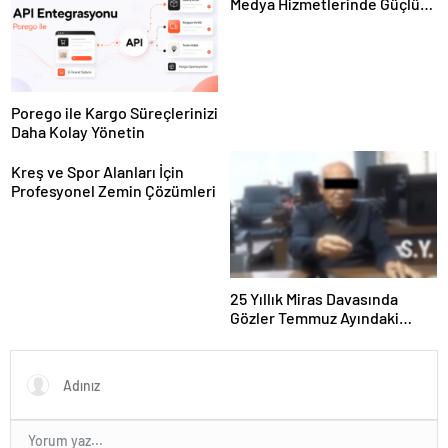
Medya Hizmetlerinde Güçlü
Panel Deneyimi
Porego ile Kargo Süreçlerinizi
Daha Kolay Yönetin
Kreş ve Spor Alanları İçin
Profesyonel Zemin Çözümleri
25 Yıllık Miras Davasında
Gözler Temmuz Ayındaki
Karar Duruşmasına Çevrildi