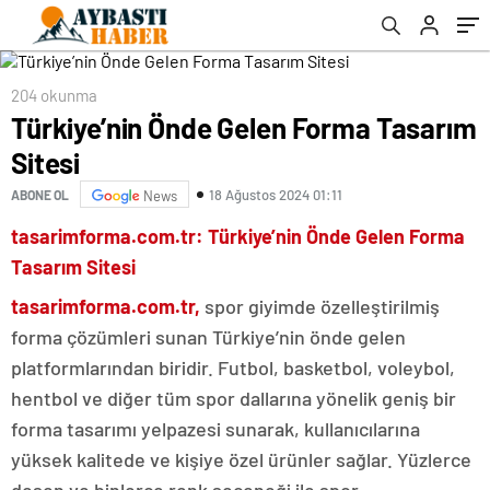
204 okunma
Türkiye’nin Önde Gelen Forma Tasarım
Sitesi
18 Ağustos 2024 01:11
ABONE OL
News
tasarimforma.com.tr: Türkiye’nin Önde Gelen Forma
Tasarım Sitesi
tasarimforma.com.tr,
spor giyimde özelleştirilmiş
forma çözümleri sunan Türkiye’nin önde gelen
platformlarından biridir. Futbol, basketbol, voleybol,
hentbol ve diğer tüm spor dallarına yönelik geniş bir
forma tasarımı yelpazesi sunarak, kullanıcılarına
yüksek kalitede ve kişiye özel ürünler sağlar. Yüzlerce