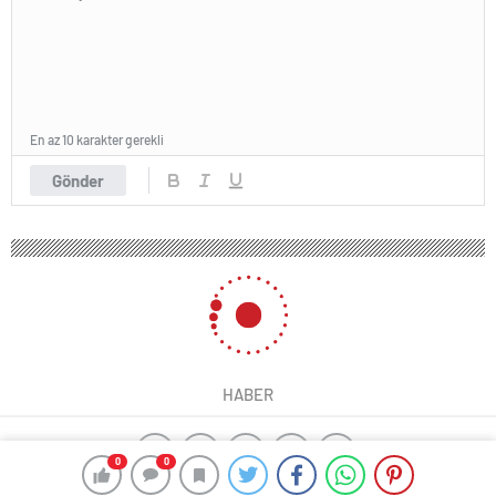
En az 10 karakter gerekli
Gönder
HABER
0
0