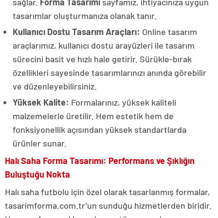
sağlar.
Forma Tasarımı
sayfamız, ihtiyacınıza uygun
tasarımlar oluşturmanıza olanak tanır.
Kullanıcı Dostu Tasarım Araçları:
Online tasarım
araçlarımız, kullanıcı dostu arayüzleri ile tasarım
sürecini basit ve hızlı hale getirir. Sürükle-bırak
özellikleri sayesinde tasarımlarınızı anında görebilir
ve düzenleyebilirsiniz.
Yüksek Kalite:
Formalarınız, yüksek kaliteli
malzemelerle üretilir. Hem estetik hem de
fonksiyonellik açısından yüksek standartlarda
ürünler sunar.
Halı Saha Forma Tasarımı: Performans ve Şıklığın
Buluştuğu Nokta
Halı saha futbolu için özel olarak tasarlanmış formalar,
tasarimforma.com.tr’un sunduğu hizmetlerden biridir.