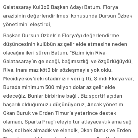
Galatasaray Kulübü Başkan Adayı Batum, Florya
arazisinin değerlendirilmesi konusunda Dursun Özbek
yönetimini eleştirdi.
Başkan Dursun Özbek’in Florya’yı değerlendirme
düşüncesinin kulübün az gelir elde etmesine neden
olacağını ileri süren Batum, “Bizim için Riva,
Galatasaray’ın geleceği, bağımsızlığı ve özgürlüğüydü.
Riva, inanılmaz kötü bir sözleşmeyle yok oldu.
Mecidiyeköy’deki stadımızın yeri gitti. Şimdi Florya var.
Burada minimum 500 milyon dolar az gelir elde
edeceğiz. Bunlar birbirine bağlı. Biz sportif açıdan
başarılı olduğumuzu düşünüyoruz. Ancak yönetim
Okan Buruk ve Erden Timur’a yeterince destek
olamadı. Sparta Prag’ı eleyip tur atlayacaktık ama sağ
bek, sol bek almadık ve elendik. Okan Buruk ve Erden