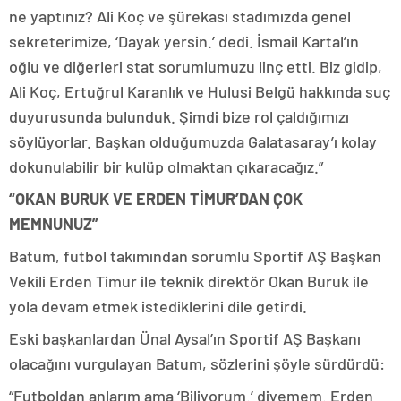
ne yaptınız? Ali Koç ve şürekası stadımızda genel
sekreterimize, ‘Dayak yersin.’ dedi. İsmail Kartal’ın
oğlu ve diğerleri stat sorumlumuzu linç etti. Biz gidip,
Ali Koç, Ertuğrul Karanlık ve Hulusi Belgü hakkında suç
duyurusunda bulunduk. Şimdi bize rol çaldığımızı
söylüyorlar. Başkan olduğumuzda Galatasaray’ı kolay
dokunulabilir bir kulüp olmaktan çıkaracağız.”
“OKAN BURUK VE ERDEN TİMUR’DAN ÇOK
MEMNUNUZ”
Batum, futbol takımından sorumlu Sportif AŞ Başkan
Vekili Erden Timur ile teknik direktör Okan Buruk ile
yola devam etmek istediklerini dile getirdi.
Eski başkanlardan Ünal Aysal’ın Sportif AŞ Başkanı
olacağını vurgulayan Batum, sözlerini şöyle sürdürdü:
“Futboldan anlarım ama ‘Biliyorum.’ diyemem. Erden