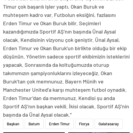
Timur çok başarılı işler yaptı, Okan Buruk ve
muhteşem kadro var. Futbolun eksiğini, fazlasını
Erden Timur ve Okan Buruk bilir. Seçimleri
kazandığımızda Sportif AŞ’nın başında Ünal Aysal
olacak. Kendisinin vizyonu çok geniştir. Ünal Aysal,
Erden Timur ve Okan Buruk’un birlikte olduğu bir ekip
düşünün. Yönetim sadece sportif ekibimizin isteklerini
yapacak. Sonrasında da koltuğumuzda oturup
takımımızın şampiyonluklarını izleyeceğiz. Okan
Buruk’tan çok memnunuz. Bayern Münih ve
Manchester United’a karşı muhteşem futbol oynadık.
Erden Timur’dan da memnunuz. Kendisi şu anda
Sportif AŞ’nın başkan vekili. İkisi olacak. Sportif AŞ’nin
başında da Ünal Aysal olacak.”
Başkan
Batum
Erden Timur
Florya
Galatasaray