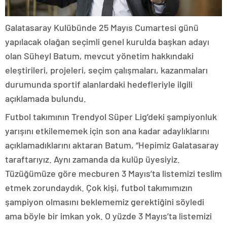
Galatasaray Kulübünde 25 Mayıs Cumartesi günü
yapılacak olağan seçimli genel kurulda başkan adayı
olan Süheyl Batum, mevcut yönetim hakkındaki
eleştirileri, projeleri, seçim çalışmaları, kazanmaları
durumunda sportif alanlardaki hedefleriyle ilgili
açıklamada bulundu.
Futbol takımının Trendyol Süper Lig’deki şampiyonluk
yarışını etkilememek için son ana kadar adaylıklarını
açıklamadıklarını aktaran Batum, “Hepimiz Galatasaray
taraftarıyız. Aynı zamanda da kulüp üyesiyiz.
Tüzüğümüze göre mecburen 3 Mayıs’ta listemizi teslim
etmek zorundaydık. Çok kişi, futbol takımımızın
şampiyon olmasını beklememiz gerektiğini söyledi
ama böyle bir imkan yok. O yüzde 3 Mayıs’ta listemizi