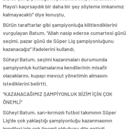
Mayıs’ı kaçırsaydık bir daha bir şey söyleme imkanımız
kalmayacaktı” diye konuştu.
Bütün taraftarlar gibi şampiyonluğa kilitlendiklerini
vurgulayan Batum, “Allah nasip ederse cumartesi günü
seçimi, pazar günü de Süper Lig şampiyonluğunu
kazanacağız” ifadelerini kullandı.
Süheyl Batum, seçimi kazanmaları durumunda
şampiyonluk kutlamalarına kendilerinin misafir
olacaklarını, kupayı mevcut yönetimin almasını
istediklerini belirtti.
“KAZANACAĞIMIZ ŞAMPİYONLUK BİZİM İÇİN ÇOK
ÖNEMLİ”
Süheyl Batum, sarı-kırmızılı futbol takımının Süper
Lig’de çok yaklaştığı şampiyonluğu kazanmasının
kendileri için çok önemli olduğunu dile getirdi.