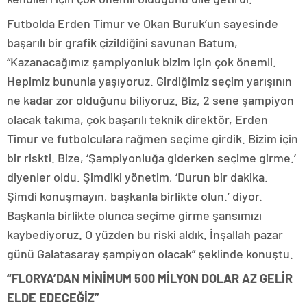
Futbolda Erden Timur ve Okan Buruk’un sayesinde
başarılı bir grafik çizildiğini savunan Batum,
“Kazanacağımız şampiyonluk bizim için çok önemli.
Hepimiz bununla yaşıyoruz. Girdiğimiz seçim yarışının
ne kadar zor olduğunu biliyoruz. Biz, 2 sene şampiyon
olacak takıma, çok başarılı teknik direktör, Erden
Timur ve futbolculara rağmen seçime girdik. Bizim için
bir riskti. Bize, ‘Şampiyonluğa giderken seçime girme.’
diyenler oldu. Şimdiki yönetim, ‘Durun bir dakika.
Şimdi konuşmayın, başkanla birlikte olun.’ diyor.
Başkanla birlikte olunca seçime girme şansımızı
kaybediyoruz. O yüzden bu riski aldık. İnşallah pazar
günü Galatasaray şampiyon olacak” şeklinde konuştu.
“FLORYA’DAN MİNİMUM 500 MİLYON DOLAR AZ GELİR
ELDE EDECEĞİZ”