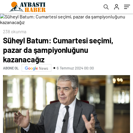
238 okunma
Süheyl Batum: Cumartesi seçimi,
pazar da şampiyonluğunu
kazanacağız
6 Temmuz 2024 00:00
ABONE OL
News