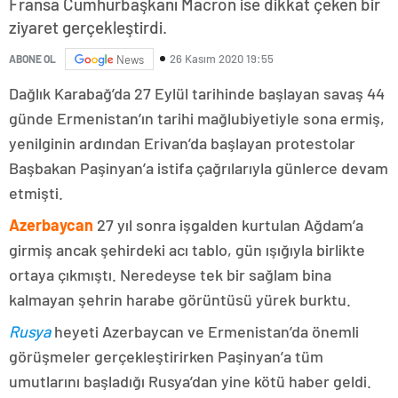
Fransa Cumhurbaşkanı Macron ise dikkat çeken bir
ziyaret gerçekleştirdi.
26 Kasım 2020 19:55
ABONE OL
News
Dağlık Karabağ’da 27 Eylül tarihinde başlayan savaş 44
günde Ermenistan’ın tarihi mağlubiyetiyle sona ermiş,
yenilginin ardından Erivan’da başlayan protestolar
Başbakan Paşinyan’a istifa çağrılarıyla günlerce devam
etmişti.
Azerbaycan
27 yıl sonra işgalden kurtulan Ağdam’a
girmiş ancak şehirdeki acı tablo, gün ışığıyla birlikte
ortaya çıkmıştı. Neredeyse tek bir sağlam bina
kalmayan şehrin harabe görüntüsü yürek burktu.
Rusya
heyeti Azerbaycan ve Ermenistan’da önemli
görüşmeler gerçekleştirirken Paşinyan’a tüm
umutlarını başladığı Rusya’dan yine kötü haber geldi.