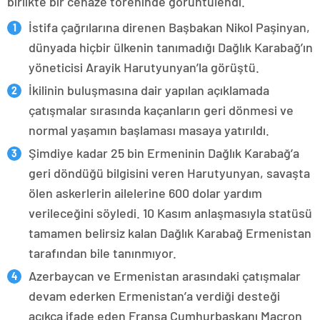
birlikte bir cenaze töreninde görüntülendi.
İstifa çağrılarına direnen Başbakan Nikol Paşinyan,
dünyada hiçbir ülkenin tanımadığı Dağlık Karabağ’ın
yöneticisi Arayik Harutyunyan’la görüştü.
İkilinin buluşmasına dair yapılan açıklamada
çatışmalar sırasında kaçanların geri dönmesi ve
normal yaşamın başlaması masaya yatırıldı.
Şimdiye kadar 25 bin Ermeninin Dağlık Karabağ’a
geri döndüğü bilgisini veren Harutyunyan, savaşta
ölen askerlerin ailelerine 600 dolar yardım
verileceğini söyledi. 10 Kasım anlaşmasıyla statüsü
tamamen belirsiz kalan Dağlık Karabağ Ermenistan
tarafından bile tanınmıyor.
Azerbaycan ve Ermenistan arasındaki çatışmalar
devam ederken Ermenistan’a verdiği desteği
açıkça ifade eden Fransa Cumhurbaşkanı Macron