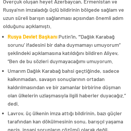
Overçuk oluşan heyet Azerbaycan, Ermenistan ve
Rusya’nın imzaladığı üçlü bildirinin bölgede sağlam ve
uzun süreli barışın sağlanması açısından önemli adım
olduğunu açıklamıştı.
Rusya Devlet Başkanı
Putin’in, “‘Dağlık Karabağ
sorunu’ ifadesini bir daha duymamayı umuyorum”
şeklindeki açıklamasına katıldığını bildiren Aliyev,
“Ben de bu sözleri duymayacağımı umuyorum.
Umarım Dağlık Karabağ bahsi geçtiğinde, sadece
kalkınmadan, savaşın sonuçlarının ortadan
kaldırılmasından ve bir zamanlar birbirine düşman
olan ülkelerin uzlaşmasıyla ilgili haberler duyacağız.”
dedi.
Lavrov, üç ülkenin imza attığı bildirinin, bazı güçler
tarafından kan dökülmesinin sonu, barışçıl yaşama
geçiş, insani sorunların çözümü olarak değil,