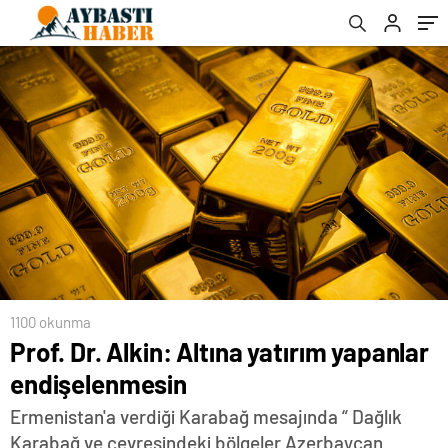
1100 okunma
Prof. Dr. Alkin: Altına yatırım yapanlar
endişelenmesin
Ermenistan'a verdiği Karabağ mesajında “ Dağlık
Karabağ ve çevresindeki bölgeler Azerbaycan