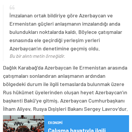
İmzalanan ortak bildiriye göre Azerbaycan ve
Ermenistan güçleri anlaşmanın imzalandığı anda
bulundukları noktalarda kaldı. Böylece çatışmalar
esnasında ele geçirdiği yerleşim yerleri
Azerbaycan’ın denetimine geçmiş oldu.
Bu bir alıntı metin örneğidir.
Dağlık Karabağ’da Azerbaycan ile Ermenistan arasında
çatışmaları sonlandıran anlaşmanın ardından
bölgedeki durum ile ilgili temaslarda bulunmak üzere
Rus hükümet üyelerinden oluşan heyet Azerbaycan’ın
başkenti Bakü’ye gitmiş, Azerbaycan Cumhurbaşkanı
İlham Aliyev, Rusya Dışişleri Bakanı Sergey Lavrov’dur.
EKONOMI
Çalışma hayatıyla ilgili