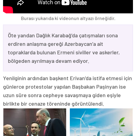
Burası yukarıda ki videonun altyazı örneğidir.
Öte yandan Dağlık Karabağ’da çatışmaları sona
erdiren anlaşma gereği Azerbaycan’a ait
topraklarda bulunan Ermeni siviller ve askerler,
bölgeden ayrılmaya devam ediyor.
Yenilginin ardından başkent Erivan’da istifa etmesi için
günlerce protestolar yapılan Başbakan Paşinyan ise
uzun süre sonra cepheye savaşmaya giden eşiyle
birlikte bir cenaze töreninde görüntülendi.