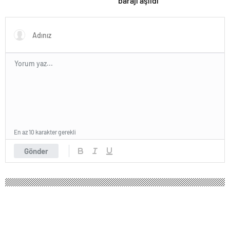
barajı aşıldı
En az 10 karakter gerekli
Gönder