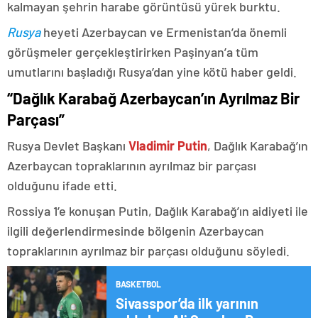
kalmayan şehrin harabe görüntüsü yürek burktu.
Rusya
heyeti Azerbaycan ve Ermenistan’da önemli
görüşmeler gerçekleştirirken Paşinyan’a tüm
umutlarını başladığı Rusya’dan yine kötü haber geldi.
“Dağlık Karabağ Azerbaycan’ın Ayrılmaz Bir
Parçası”
Rusya Devlet Başkanı
Vladimir Putin
, Dağlık Karabağ’ın
Azerbaycan topraklarının ayrılmaz bir parçası
olduğunu ifade etti.
Rossiya 1’e konuşan Putin, Dağlık Karabağ’ın aidiyeti ile
ilgili değerlendirmesinde bölgenin Azerbaycan
topraklarının ayrılmaz bir parçası olduğunu söyledi.
BASKETBOL
Sivasspor’da ilk yarının