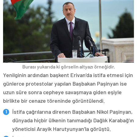
Burası yukarıda ki görselin altyazı örneğidir.
Yenilginin ardından başkent Erivan’da istifa etmesi için
günlerce protestolar yapılan Başbakan Paşinyan ise
uzun süre sonra cepheye savaşmaya giden eşiyle
birlikte bir cenaze töreninde görüntülendi.
İstifa çağrılarına direnen Başbakan Nikol Paşinyan,
dünyada hiçbir ülkenin tanımadığı Dağlık Karabağ’ın
yöneticisi Arayik Harutyunyan’la görüştü.