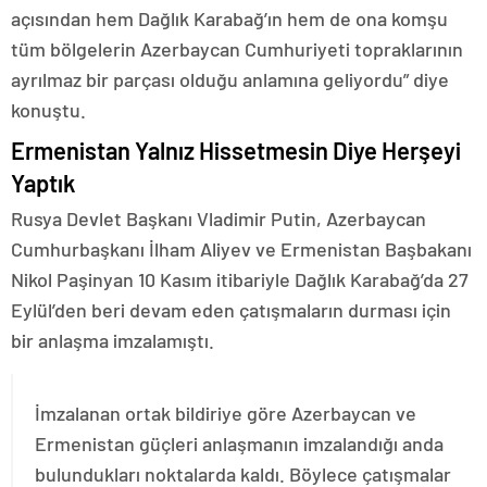
açısından hem Dağlık Karabağ’ın hem de ona komşu
tüm bölgelerin Azerbaycan Cumhuriyeti topraklarının
ayrılmaz bir parçası olduğu anlamına geliyordu” diye
konuştu.
Ermenistan Yalnız Hissetmesin Diye Herşeyi
Yaptık
Rusya Devlet Başkanı Vladimir Putin, Azerbaycan
Cumhurbaşkanı İlham Aliyev ve Ermenistan Başbakanı
Nikol Paşinyan 10 Kasım itibariyle Dağlık Karabağ’da 27
Eylül’den beri devam eden çatışmaların durması için
bir anlaşma imzalamıştı.
İmzalanan ortak bildiriye göre Azerbaycan ve
Ermenistan güçleri anlaşmanın imzalandığı anda
bulundukları noktalarda kaldı. Böylece çatışmalar