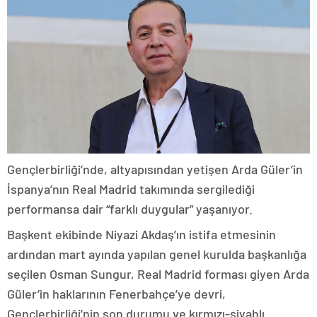
Gençlerbirliği’nde, altyapısından yetişen Arda Güler’in
İspanya’nın Real Madrid takımında sergilediği
performansa dair “farklı duygular” yaşanıyor.
Başkent ekibinde Niyazi Akdaş’ın istifa etmesinin
ardından mart ayında yapılan genel kurulda başkanlığa
seçilen Osman Sungur, Real Madrid forması giyen Arda
Güler’in haklarının Fenerbahçe’ye devri,
Gençlerbirliği’nin son durumu ve kırmızı-siyahlı