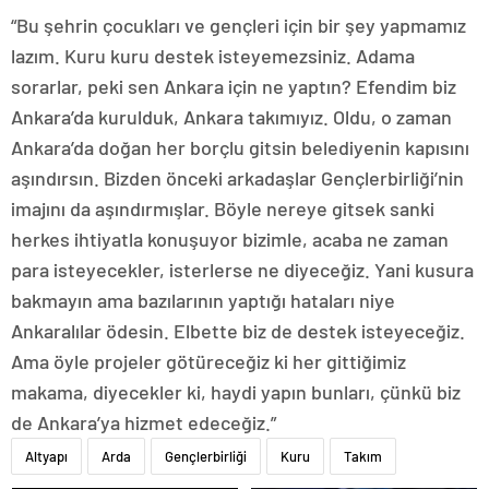
“Bu şehrin çocukları ve gençleri için bir şey yapmamız
lazım. Kuru kuru destek isteyemezsiniz. Adama
sorarlar, peki sen Ankara için ne yaptın? Efendim biz
Ankara’da kurulduk, Ankara takımıyız. Oldu, o zaman
Ankara’da doğan her borçlu gitsin belediyenin kapısını
aşındırsın. Bizden önceki arkadaşlar Gençlerbirliği’nin
imajını da aşındırmışlar. Böyle nereye gitsek sanki
herkes ihtiyatla konuşuyor bizimle, acaba ne zaman
para isteyecekler, isterlerse ne diyeceğiz. Yani kusura
bakmayın ama bazılarının yaptığı hataları niye
Ankaralılar ödesin. Elbette biz de destek isteyeceğiz.
Ama öyle projeler götüreceğiz ki her gittiğimiz
makama, diyecekler ki, haydi yapın bunları, çünkü biz
de Ankara’ya hizmet edeceğiz.”
Altyapı
Arda
Gençlerbirliği
Kuru
Takım