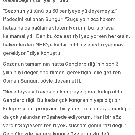
“Sezonun yükünü bu 30 saniyeye yükleyemeyiz.”
ifadesini kullanan Sungur, “Suçu yalnızca hakem
hatasına da bağlamak istemiyorum, bu iş oraya
kalmamalıydı. Ben bu özeleştiriyi yapıyorken herkesin,
hakemlerden MHK’ye kadar ciddi öz eleştiri yapması
gerekiyor.” diye konuştu.
Sezonun tamamının hatta Gençlerbirliği’nin son 3
yılının iyi değerlendirilmesi gerektiğini dile getiren
Osman Sungur, şöyle devam etti.
“Neredeyse altı ayda bir kongreye giden kulüp oldu
Gençlerbirliği. Bu kadar çok kongrenin yapıldığı bir
kulüpte planlı programlı bir yönetim olamaz, olmadığını
da çok yakından müşahede ediyorum. Hani bir söz
vardır ‘Söylesem tesiri yok, sussam gönül razı değil.’
Geldiğimizde sadece kongre üyelerimizin değil,