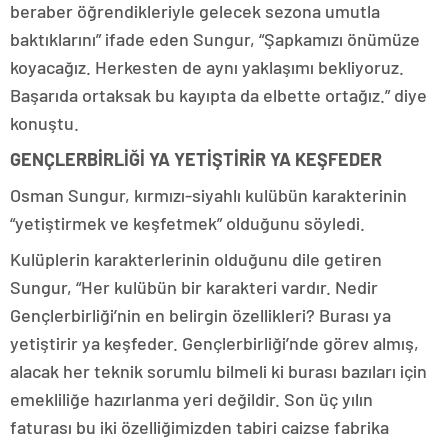
beraber öğrendikleriyle gelecek sezona umutla
baktıklarını” ifade eden Sungur, “Şapkamızı önümüze
koyacağız. Herkesten de aynı yaklaşımı bekliyoruz.
Başarıda ortaksak bu kayıpta da elbette ortağız.” diye
konuştu.
GENÇLERBİRLİĞİ YA YETİŞTİRİR YA KEŞFEDER
Osman Sungur, kırmızı-siyahlı kulübün karakterinin
“yetiştirmek ve keşfetmek” olduğunu söyledi.
Kulüplerin karakterlerinin olduğunu dile getiren
Sungur, “Her kulübün bir karakteri vardır. Nedir
Gençlerbirliği’nin en belirgin özellikleri? Burası ya
yetiştirir ya keşfeder. Gençlerbirliği’nde görev almış,
alacak her teknik sorumlu bilmeli ki burası bazıları için
emekliliğe hazırlanma yeri değildir. Son üç yılın
faturası bu iki özelliğimizden tabiri caizse fabrika