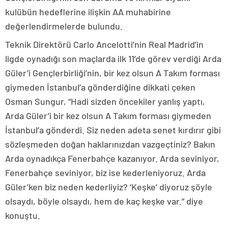
kulübün hedeflerine ilişkin AA muhabirine
değerlendirmelerde bulundu.
Teknik Direktörü Carlo Ancelotti’nin Real Madrid’in
ligde oynadığı son maçlarda ilk 11’de görev verdiği Arda
Güler’i Gençlerbirliği’nin, bir kez olsun A Takım forması
giymeden İstanbul’a gönderdiğine dikkati çeken
Osman Sungur, “Hadi sizden öncekiler yanlış yaptı,
Arda Güler’i bir kez olsun A Takım forması giymeden
İstanbul’a gönderdi. Siz neden adeta senet kırdırır gibi
sözleşmeden doğan haklarınızdan vazgeçtiniz? Bakın
Arda oynadıkça Fenerbahçe kazanıyor. Arda seviniyor,
Fenerbahçe seviniyor, biz ise kederleniyoruz. Arda
Güler’ken biz neden kederliyiz? ‘Keşke’ diyoruz şöyle
olsaydı, böyle olsaydı, hem de kaç keşke var.” diye
konuştu.