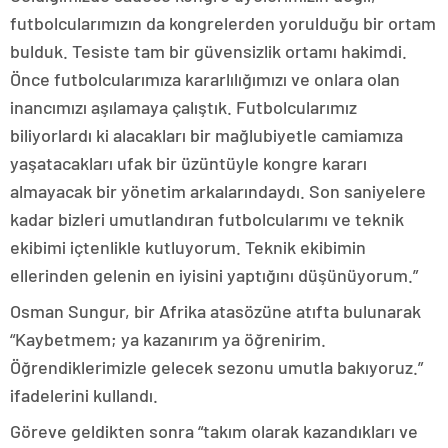
futbolcularımızın da kongrelerden yorulduğu bir ortam
bulduk. Tesiste tam bir güvensizlik ortamı hakimdi.
Önce futbolcularımıza kararlılığımızı ve onlara olan
inancımızı aşılamaya çalıştık. Futbolcularımız
biliyorlardı ki alacakları bir mağlubiyetle camiamıza
yaşatacakları ufak bir üzüntüyle kongre kararı
almayacak bir yönetim arkalarındaydı. Son saniyelere
kadar bizleri umutlandıran futbolcularımı ve teknik
ekibimi içtenlikle kutluyorum. Teknik ekibimin
ellerinden gelenin en iyisini yaptığını düşünüyorum.”
Osman Sungur, bir Afrika atasözüne atıfta bulunarak
“Kaybetmem; ya kazanırım ya öğrenirim.
Öğrendiklerimizle gelecek sezonu umutla bakıyoruz.”
ifadelerini kullandı.
Göreve geldikten sonra “takım olarak kazandıkları ve