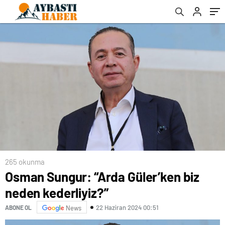
265 okunma
Osman Sungur: “Arda Güler’ken biz
neden kederliyiz?”
22 Haziran 2024 00:51
ABONE OL
News