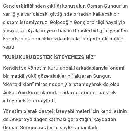
Gençlerbirliği’nden çıktığı konuşulur. Osman Sungur’un
varlığıyla var olacak, gittiğinde ortadan kalkacak bir
sistem istemiyoruz. Geleceğin Gençlerbirliği hayaliyle
yaşıyoruz. Ayakları yere basan Gençlerbirliği’ni yeniden
kurarken bu hep aklımızda olacak.” değerlendirmesini
yaptı.
“KURU KURU DESTEK İSTEYEMEZSİNİZ”
Kendisi ve yönetim kurulundaki arkadaşlarıyla “önemli
bir maddi yükü göze aldıklarını” aktaran Sungur,
“devraldıkları” miras nedeniyle istemeyerek de olsa
Ankara’nın kurumlarından, idarecilerinden destek
isteyeceklerini söyledi.
Yönetim olarak destek isteyebilmeleri için kendilerinin
de Ankara’ya değer katması gerektiğini kaydeden
Osman Sungur, sözlerini şöyle tamamladı: