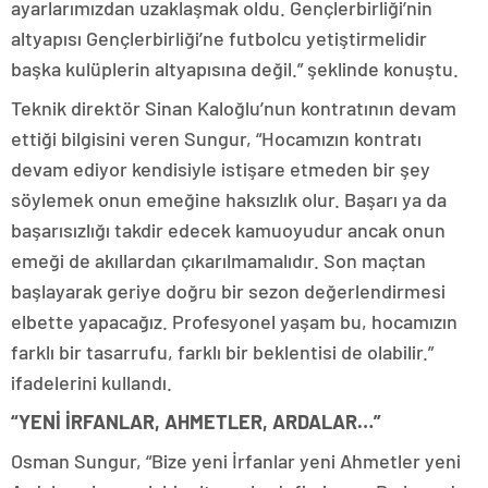
ayarlarımızdan uzaklaşmak oldu. Gençlerbirliği’nin
altyapısı Gençlerbirliği’ne futbolcu yetiştirmelidir
başka kulüplerin altyapısına değil.” şeklinde konuştu.
Teknik direktör Sinan Kaloğlu’nun kontratının devam
ettiği bilgisini veren Sungur, “Hocamızın kontratı
devam ediyor kendisiyle istişare etmeden bir şey
söylemek onun emeğine haksızlık olur. Başarı ya da
başarısızlığı takdir edecek kamuoyudur ancak onun
emeği de akıllardan çıkarılmamalıdır. Son maçtan
başlayarak geriye doğru bir sezon değerlendirmesi
elbette yapacağız. Profesyonel yaşam bu, hocamızın
farklı bir tasarrufu, farklı bir beklentisi de olabilir.”
ifadelerini kullandı.
“YENİ İRFANLAR, AHMETLER, ARDALAR…”
Osman Sungur, “Bize yeni İrfanlar yeni Ahmetler yeni