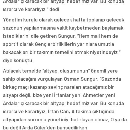
Ardalar çıkaracak bir altyapı hedefimiz var. Bu konuda
ısrarcı ve kararlıyız.” dedi.
Yönetim kurulu olarak gelecek hafta toplanıp gelecek
sezonun yapılanmasına vakit kaybetmeden başlamak
istediklerini dile getiren Sungur, “Hem mali hem de
sportif olarak Gençlerbirliklilerin yarınlara umutla
bakacakları bir takımın temelini atmak niyetindeyiz.”
diye konuştu.
Atılacak temelde “altyapı oluşumunun” önemli yere
sahip olacağını vurgulayan Osman Sungur, “Sezonda
birkaç maçı kazanıp sevinç naraları atacağımız bir
altyapı değil, bize yeni İrfanlar yeni Ahmetler yeni
Ardalar çıkaracak bir altyapı hedefimiz var. Bu konuda
ısrarcı ve kararlıyız. İrfan Can, A takıma çıktığında
altyapıdan sorumlu yöneticiyi hatırlayan olmaz. O ya da
bu değil Arda Güler’den bahsedilirken