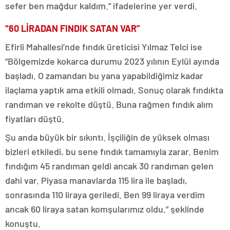
sefer ben mağdur kaldım.” ifadelerine yer verdi.
“60 LİRADAN FINDIK SATAN VAR”
Efirli Mahallesi’nde fındık üreticisi Yılmaz Telci ise
“Bölgemizde kokarca durumu 2023 yılının Eylül ayında
başladı. O zamandan bu yana yapabildiğimiz kadar
ilaçlama yaptık ama etkili olmadı. Sonuç olarak fındıkta
randıman ve rekolte düştü. Buna rağmen fındık alım
fiyatları düştü.
Şu anda büyük bir sıkıntı. İşçiliğin de yüksek olması
bizleri etkiledi, bu sene fındık tamamıyla zarar. Benim
fındığım 45 randıman geldi ancak 30 randıman gelen
dahi var. Piyasa manavlarda 115 lira ile başladı,
sonrasında 110 liraya geriledi. Ben 99 liraya verdim
ancak 60 liraya satan komşularımız oldu.” şeklinde
konuştu.