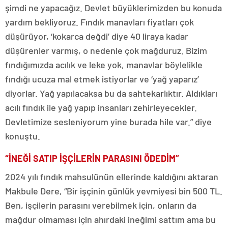
şimdi ne yapacağız. Devlet büyüklerimizden bu konuda
yardım bekliyoruz. Fındık manavları fiyatları çok
düşürüyor, ‘kokarca değdi’ diye 40 liraya kadar
düşürenler varmış, o nedenle çok mağduruz. Bizim
fındığımızda acılık ve leke yok, manavlar böylelikle
fındığı ucuza mal etmek istiyorlar ve ‘yağ yaparız’
diyorlar. Yağ yapılacaksa bu da sahtekarlıktır. Aldıkları
acılı fındık ile yağ yapıp insanları zehirleyecekler.
Devletimize sesleniyorum yine burada hile var.” diye
konuştu.
“İNEĞİ SATIP İŞÇİLERİN PARASINI ÖDEDİM”
2024 yılı fındık mahsulünün ellerinde kaldığını aktaran
Makbule Dere, “Bir işçinin günlük yevmiyesi bin 500 TL.
Ben, işçilerin parasını verebilmek için, onların da
mağdur olmaması için ahırdaki ineğimi sattım ama bu