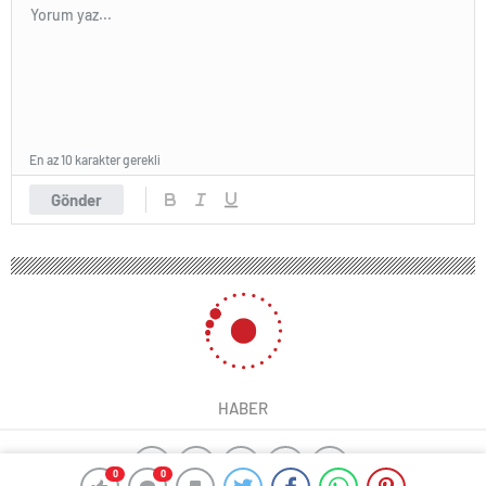
En az 10 karakter gerekli
Gönder
HABER
0
0