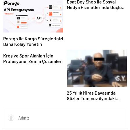
Esat Bey Shop ile Sosyal
Medya Hizmetlerinde Güçlü
Panel Deneyimi
Porego ile Kargo Süreçlerinizi
Daha Kolay Yönetin
Kreş ve Spor Alanları İçin
Profesyonel Zemin Çözümleri
25 Yıllık Miras Davasında
Gözler Temmuz Ayındaki
Karar Duruşmasına Çevrildi