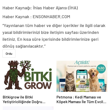
Haber Kaynağı: İhlas Haber Ajansı (İHA)
Haber Kaynak : ENSONHABER.COM
“Yayınlanan tüm haber ve diğer içerikler ile ilgili olarak
yasal bildirimlerinizi bize iletişim sayfası üzerinden
iletiniz. En kısa süre içerisinde bildirimlerinize geri
dönüş sağlanılacaktır.”
Ordu
Bitkigrow ile Bitki
Petmona : Kedi Maması ve
Yetiştiriciliğinde Doğru
Köpek Maması İle Tüm Evcil
Ekipman ve Ürün Seçimi
Hayvan Ürünleri