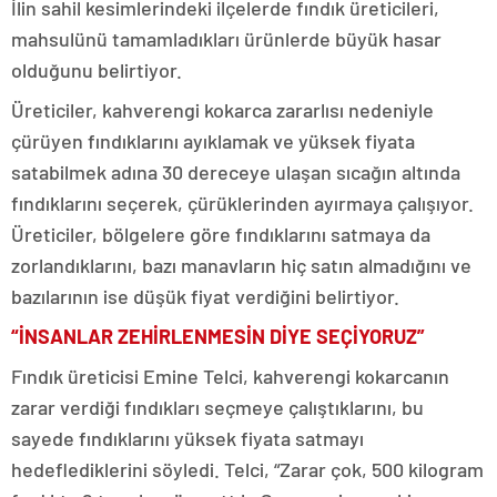
İlin sahil kesimlerindeki ilçelerde fındık üreticileri,
mahsulünü tamamladıkları ürünlerde büyük hasar
olduğunu belirtiyor.
Üreticiler, kahverengi kokarca zararlısı nedeniyle
çürüyen fındıklarını ayıklamak ve yüksek fiyata
satabilmek adına 30 dereceye ulaşan sıcağın altında
fındıklarını seçerek, çürüklerinden ayırmaya çalışıyor.
Üreticiler, bölgelere göre fındıklarını satmaya da
zorlandıklarını, bazı manavların hiç satın almadığını ve
bazılarının ise düşük fiyat verdiğini belirtiyor.
“İNSANLAR ZEHİRLENMESİN DİYE SEÇİYORUZ”
Fındık üreticisi Emine Telci, kahverengi kokarcanın
zarar verdiği fındıkları seçmeye çalıştıklarını, bu
sayede fındıklarını yüksek fiyata satmayı
hedeflediklerini söyledi. Telci, “Zarar çok, 500 kilogram