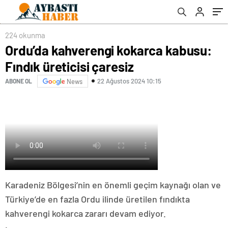
224 okunma
Ordu’da kahverengi kokarca kabusu:
Fındık üreticisi çaresiz
22 Ağustos 2024 10:15
ABONE OL
News
Karadeniz Bölgesi’nin en önemli geçim kaynağı olan ve
Türkiye’de en fazla Ordu ilinde üretilen fındıkta
kahverengi kokarca zararı devam ediyor.