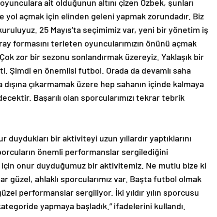
oyunculara ait olduğunun altını çizen Özbek, şunları
ne yol açmak için elinden geleni yapmak zorundadır. Biz
kuruluyuz. 25 Mayıs’ta seçimimiz var, yeni bir yönetim iş
ray formasını terleten oyuncularımızın önünü açmak
Çok zor bir sezonu sonlandırmak üzereyiz. Yaklaşık bir
itti. Şimdi en önemlisi futbol. Orada da devamlı saha
a dışına çıkarmamak üzere hep sahanın içinde kalmaya
ektir. Başarılı olan sporcularımızı tekrar tebrik
duydukları bir aktiviteyi uzun yıllardır yaptıklarını
sporcuların önemli performanslar sergilediğini
 için onur duyduğumuz bir aktivitemiz. Ne mutlu bize ki
dar güzel, ahlaklı sporcularımız var. Başta futbol olmak
zel performanslar sergiliyor. İki yıldır yılın sporcusu
ategoride yapmaya başladık.” ifadelerini kullandı.