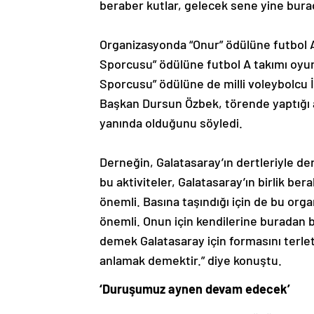
beraber kutlar, gelecek sene yine bur
Organizasyonda “Onur” ödülüne futbol A 
Sporcusu” ödülüne futbol A takımı oyunc
Sporcusu” ödülüne de milli voleybolcu İ
Başkan Dursun Özbek, törende yaptığı 
yanında olduğunu söyledi.
Derneğin, Galatasaray’ın dertleriyle de
bu aktiviteler, Galatasaray’ın birlik ber
önemli. Basına taşındığı için de bu orga
önemli. Onun için kendilerine buradan 
demek Galatasaray için formasını terl
anlamak demektir.” diye konuştu.
‘Duruşumuz aynen devam edecek’