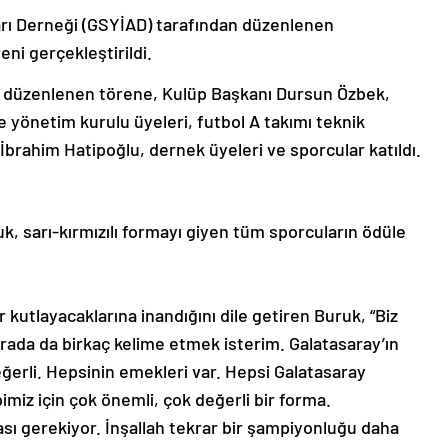
ları Derneği (GSYİAD) tarafından düzenlenen
eni gerçekleştirildi.
düzenlenen törene, Kulüp Başkanı Dursun Özbek,
 yönetim kurulu üyeleri, futbol A takımı teknik
brahim Hatipoğlu, dernek üyeleri ve sporcular katıldı.
, sarı-kırmızılı formayı giyen tüm sporcuların ödüle
utlayacaklarına inandığını dile getiren Buruk, “Biz
ada da birkaç kelime etmek isterim. Galatasaray’ın
erli. Hepsinin emekleri var. Hepsi Galatasaray
imiz için çok önemli, çok değerli bir forma.
ması gerekiyor. İnşallah tekrar bir şampiyonluğu daha