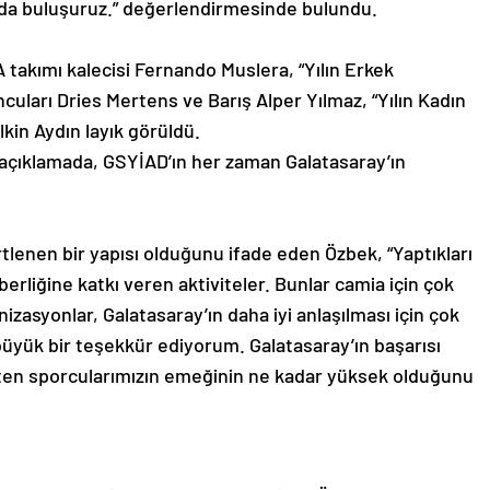
ada buluşuruz.” değerlendirmesinde bulundu.
takımı kalecisi Fernando Muslera, “Yılın Erkek
uları Dries Mertens ve Barış Alper Yılmaz, “Yılın Kadın
lkin Aydın layık görüldü.
açıklamada, GSYİAD’ın her zaman Galatasaray’ın
rtlenen bir yapısı olduğunu ifade eden Özbek, “Yaptıkları
aberliğine katkı veren aktiviteler. Bunlar camia için çok
nizasyonlar, Galatasaray’ın daha iyi anlaşılması için çok
büyük bir teşekkür ediyorum. Galatasaray’ın başarısı
eten sporcularımızın emeğinin ne kadar yüksek olduğunu