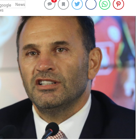
0
News