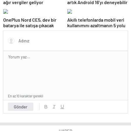
ağır vergiler geliyor
artık Android 16’yı deneyebilir
OnePlus Nord CE5, dev bir
Akıllı telefonlarda mobil veri
batarya ile satışa çıkacak
kullanımını azaltmanın 5 yolu
En az 10 karakter gerekli
Gönder