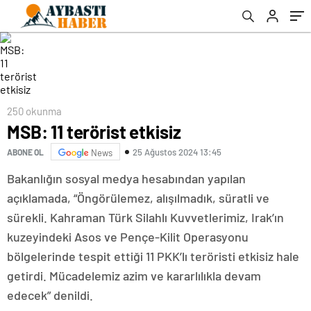
250 okunma
MSB: 11 terörist etkisiz
25 Ağustos 2024 13:45
ABONE OL
News
Bakanlığın sosyal medya hesabından yapılan
açıklamada, “Öngörülemez, alışılmadık, süratli ve
sürekli. Kahraman Türk Silahlı Kuvvetlerimiz, Irak’ın
kuzeyindeki Asos ve Pençe-Kilit Operasyonu
bölgelerinde tespit ettiği 11 PKK’lı teröristi etkisiz hale
getirdi. Mücadelemiz azim ve kararlılıkla devam
edecek” denildi.