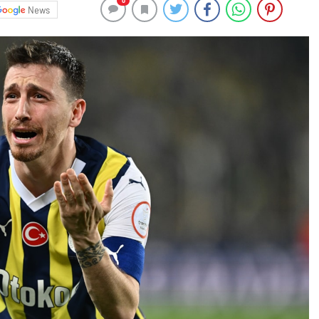
0
News