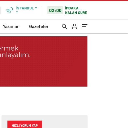
İMSAK'A
İSTANBUL
02:00
KALAN SÜRE
°
Yazarlar
Gazeteler
HIZLI YORUM YAP