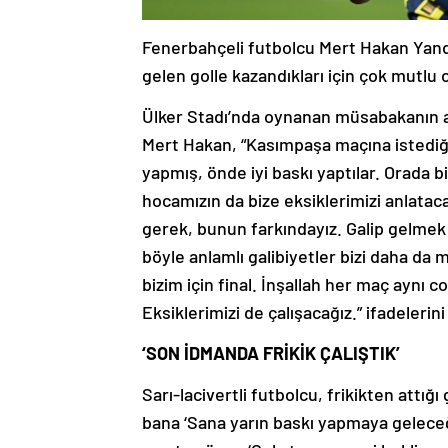
Fenerbahçeli futbolcu Mert Hakan Yand
gelen golle kazandıkları için çok mutlu o
Ülker Stadı’nda oynanan müsabakanın 
Mert Hakan, “Kasımpaşa maçına istediği
yapmış, önde iyi baskı yaptılar. Orada b
hocamızın da bize eksiklerimizi anlat
gerek, bunun farkındayız. Galip gelmek 
böyle anlamlı galibiyetler bizi daha da
bizim için final. İnşallah her maç aynı
Eksiklerimizi de çalışacağız.” ifadelerini
‘SON İDMANDA FRİKİK ÇALIŞTIK’
Sarı-lacivertli futbolcu, frikikten attığı
bana ‘Sana yarın baskı yapmaya geleceği