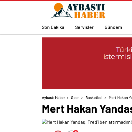
Son Dakika
Servisler
Gündem
Aybastı Haber
Spor
Basketbol
Mert Hakan Ya
Mert Hakan Yandaş