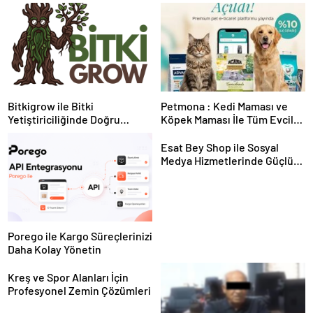
Bitkigrow ile Bitki
Petmona : Kedi Maması ve
Yetiştiriciliğinde Doğru
Köpek Maması İle Tüm Evcil
Ekipman ve Ürün Seçimi
Hayvan Ürünleri
Esat Bey Shop ile Sosyal
Medya Hizmetlerinde Güçlü
Panel Deneyimi
Porego ile Kargo Süreçlerinizi
Daha Kolay Yönetin
Kreş ve Spor Alanları İçin
Profesyonel Zemin Çözümleri