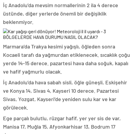
İç Anadolu’da mevsim normallerinin 2 ila 4 derece
üstünde, diğer yerlerde önemli bir değişiklik
beklenmiyor.
BÖLGELERDE HAVA DURUMU NASIL OLACAK?
Marmara’da Trakya kesimi yağışlı, öğleden sonra
Kocaeli tarafı da yağmurdan etiklenecek. sıcaklık çoğu
yerde 14-15 derece. pazartesi hava daha soğuk, kapalı
ve hafif yağmurlu olacak.
İç Anadolu’da hava sabah sisli, öğle güneşli, Eskişehir
ve Konya 14, Sivas 4, Kayseri 10 derece. Pazartesi
Sivas, Yozgat, Kayseri’de yeniden sulu kar ve kar
görülecek.
Ege parçalı bulutlu, rüzgar hafif, yer yer sis de var,
Manisa 17, Muğla 15, Afyonkarhisar 13, Bodrum 17