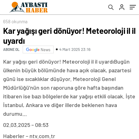
658 okunma
Kar yağışı geri dönüyor! Meteoroloji il il
uyardı
4 Mart 2025 23:16
ABONE OL
News
Kar yağışı geri dönüyor! Meteoroloji il il uyardıBugün
ülkenin büyük bölümünde hava açık olacak, pazartesi
günü ise sıcaklıklar düşüyor. Meteoroloji Genel
Müdürlüğü’nün son raporuna göre hafta başından
itibaren ise bazı bölgelerde kar yağışı etkili olacak. İşte
İstanbul, Ankara ve diğer illerde beklenen hava
durumu…
02.03.2025 – 08:53
Haberler – ntv.com.tr