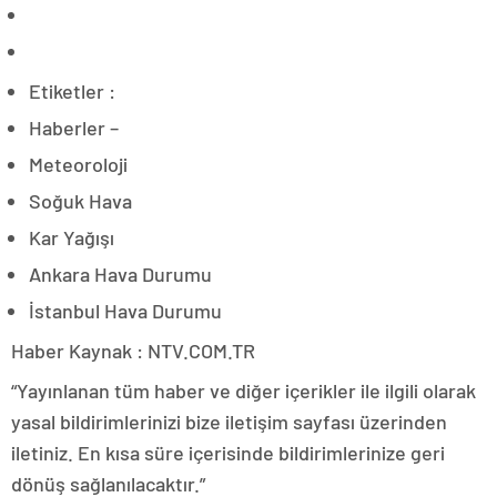
Etiketler :
Haberler –
Meteoroloji
Soğuk Hava
Kar Yağışı
Ankara Hava Durumu
İstanbul Hava Durumu
Haber Kaynak : NTV.COM.TR
“Yayınlanan tüm haber ve diğer içerikler ile ilgili olarak
yasal bildirimlerinizi bize iletişim sayfası üzerinden
iletiniz. En kısa süre içerisinde bildirimlerinize geri
dönüş sağlanılacaktır.”