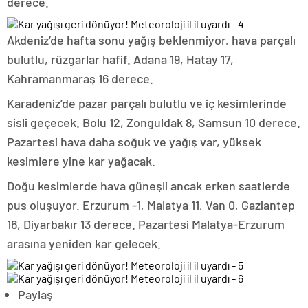
derece.
Akdeniz’de hafta sonu yağış beklenmiyor, hava parçalı
bulutlu, rüzgarlar hafif. Adana 19, Hatay 17,
Kahramanmaraş 16 derece.
Karadeniz’de pazar parçalı bulutlu ve iç kesimlerinde
sisli geçecek. Bolu 12, Zonguldak 8, Samsun 10 derece.
Pazartesi hava daha soğuk ve yağış var, yüksek
kesimlere yine kar yağacak.
Doğu kesimlerde hava güneşli ancak erken saatlerde
pus oluşuyor. Erzurum -1, Malatya 11, Van 0, Gaziantep
16, Diyarbakır 13 derece. Pazartesi Malatya-Erzurum
arasına yeniden kar gelecek.
Paylaş