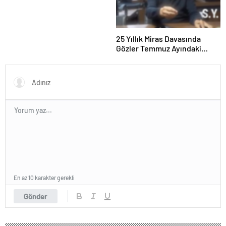
25 Yıllık Miras Davasında
Gözler Temmuz Ayındaki
Karar Duruşmasına Çevrildi
En az 10 karakter gerekli
Gönder