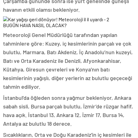
Çarşamba gününde sonra ise yurt genelinde güneşli
havanın etkili olamsı bekleniyor.
BUGÜN HAVA NASIL OLACAK?
Meteoroloji Genel Müdürlüğü tarafından yapılan
tahminlere göre: Kuzey, iç kesimlerinin parçalı ve çok
bulutlu, Marmara, Batı Akdeniz, İç Anadolu’nun kuzeyi,
Batı ve Orta Karadeniz ile Denizli, Afyonkarahisar,
Kütahya, Giresun çevreleri ve Konya’nın batı
kesimlerinin yağışlı, diğer yerlerin az bulutlu geçeceği
tahmin ediliyor.
İstanbul’da öğleden sonra yağmur bekleniyor, Ankara
sabah sisli, Bursa parçalı bulutlu, İzmir’de rüzgar hafif,
hava açık. İstanbul 13, Ankara 12, İzmir 17, Bursa 14,
Antalya az bulutlu 18 derece.
Sıcaklıkların, Orta ve Doğu Karadeniz’in iç kesimleri ile