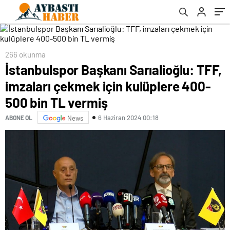
TL vermiş
266 okunma
İstanbulspor Başkanı Sarıalioğlu: TFF,
imzaları çekmek için kulüplere 400-
500 bin TL vermiş
6 Haziran 2024 00:18
ABONE OL
News