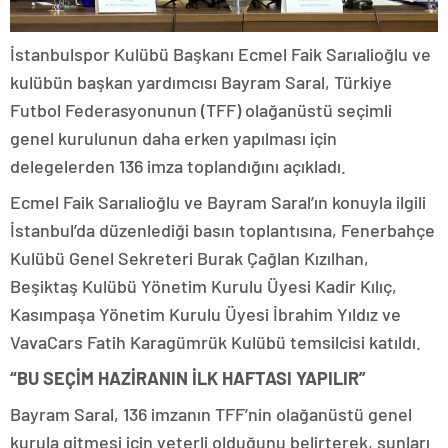
İstanbulspor Kulübü Başkanı Ecmel Faik Sarıalioğlu ve
kulübün başkan yardımcısı Bayram Saral, Türkiye
Futbol Federasyonunun (TFF) olağanüstü seçimli
genel kurulunun daha erken yapılması için
delegelerden 136 imza toplandığını açıkladı.
Ecmel Faik Sarıalioğlu ve Bayram Saral’ın konuyla ilgili
İstanbul’da düzenlediği basın toplantısına, Fenerbahçe
Kulübü Genel Sekreteri Burak Çağlan Kızılhan,
Beşiktaş Kulübü Yönetim Kurulu Üyesi Kadir Kılıç,
Kasımpaşa Yönetim Kurulu Üyesi İbrahim Yıldız ve
VavaCars Fatih Karagümrük Kulübü temsilcisi katıldı.
“BU SEÇİM HAZİRANIN İLK HAFTASI YAPILIR”
Bayram Saral, 136 imzanın TFF’nin olağanüstü genel
kurula gitmesi için yeterli olduğunu belirterek, şunları