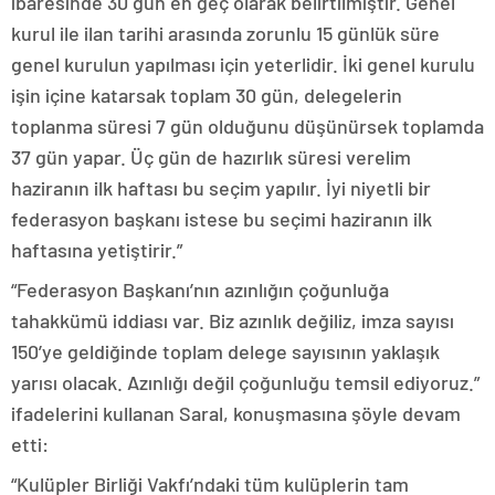
ibaresinde 30 gün en geç olarak belirtilmiştir. Genel
kurul ile ilan tarihi arasında zorunlu 15 günlük süre
genel kurulun yapılması için yeterlidir. İki genel kurulu
işin içine katarsak toplam 30 gün, delegelerin
toplanma süresi 7 gün olduğunu düşünürsek toplamda
37 gün yapar. Üç gün de hazırlık süresi verelim
haziranın ilk haftası bu seçim yapılır. İyi niyetli bir
federasyon başkanı istese bu seçimi haziranın ilk
haftasına yetiştirir.”
“Federasyon Başkanı’nın azınlığın çoğunluğa
tahakkümü iddiası var. Biz azınlık değiliz, imza sayısı
150’ye geldiğinde toplam delege sayısının yaklaşık
yarısı olacak. Azınlığı değil çoğunluğu temsil ediyoruz.”
ifadelerini kullanan Saral, konuşmasına şöyle devam
etti:
“Kulüpler Birliği Vakfı’ndaki tüm kulüplerin tam