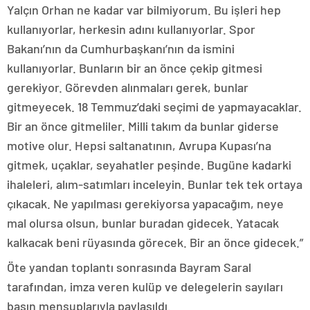
Yalçın Orhan ne kadar var bilmiyorum. Bu işleri hep
kullanıyorlar, herkesin adını kullanıyorlar. Spor
Bakanı’nın da Cumhurbaşkanı’nın da ismini
kullanıyorlar. Bunların bir an önce çekip gitmesi
gerekiyor. Görevden alınmaları gerek, bunlar
gitmeyecek. 18 Temmuz’daki seçimi de yapmayacaklar.
Bir an önce gitmeliler. Milli takım da bunlar giderse
motive olur. Hepsi saltanatının, Avrupa Kupası’na
gitmek, uçaklar, seyahatler peşinde. Bugüne kadarki
ihaleleri, alım-satımları inceleyin. Bunlar tek tek ortaya
çıkacak. Ne yapılması gerekiyorsa yapacağım, neye
mal olursa olsun, bunlar buradan gidecek. Yatacak
kalkacak beni rüyasında görecek. Bir an önce gidecek.”
Öte yandan toplantı sonrasında Bayram Saral
tarafından, imza veren kulüp ve delegelerin sayıları
basın mensuplarıyla paylaşıldı.