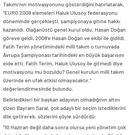
Takımı’nın motivasyonunu gösterdiğini hatırlatarak,
“EURO 2008 elemeleri Haluk Ulusoy federasyonu
döneminde gerçekleşti, şampiyonaya gitme hakkı
kazanıldı. Olağanüstü genel kurul oldu, Hasan Doğan
göreve geldi, 2008’e Hasan Doğan ve ekibi ile gidildi.
Fatih Terim yönetimindeki milli takım o turnuvada
Avrupa Şampiyonası tarihindeki en büyük başarısını
elde etti. Fatih Terim, Haluk Ulusoy ile gitmedi diye
motivasyonu mu bozuldu? Genel kurulun milli takım
üzerinde en ufak etkisi olmayacaktır.”
değerlendirmesinde bulundu.
Belirledikleri bir başkan adayının olmadığının altını
çizen Bayram Saral, çok adaylı bir seçim istediklerini
dile getirerek, sözlerini şöyle sürdürdü:
“10 Haziran değil daha sonra olursa yeni yönetim çok