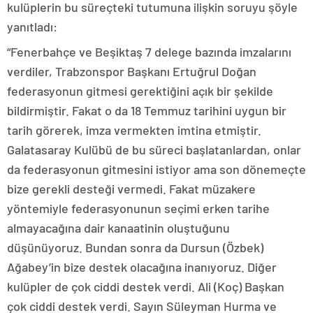
kulüplerin bu süreçteki tutumuna ilişkin soruyu şöyle
yanıtladı:
“Fenerbahçe ve Beşiktaş 7 delege bazında imzalarını
verdiler, Trabzonspor Başkanı Ertuğrul Doğan
federasyonun gitmesi gerektiğini açık bir şekilde
bildirmiştir. Fakat o da 18 Temmuz tarihini uygun bir
tarih görerek, imza vermekten imtina etmiştir.
Galatasaray Kulübü de bu süreci başlatanlardan, onlar
da federasyonun gitmesini istiyor ama son dönemeçte
bize gerekli desteği vermedi. Fakat müzakere
yöntemiyle federasyonunun seçimi erken tarihe
almayacağına dair kanaatinin oluştuğunu
düşünüyoruz. Bundan sonra da Dursun (Özbek)
Ağabey’in bize destek olacağına inanıyoruz. Diğer
kulüpler de çok ciddi destek verdi. Ali (Koç) Başkan
çok ciddi destek verdi. Sayın Süleyman Hurma ve