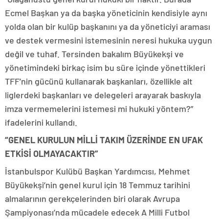
Ecmel Başkan ya da başka yöneticinin kendisiyle aynı
yolda olan bir kulüp başkanını ya da yöneticiyi araması
ve destek vermesini istemesinin neresi hukuka uygun
değil ve tuhaf. Tersinden bakalım Büyükekşi ve
yönetimindeki birkaç isim bu süre içinde yönettikleri
TFF’nin gücünü kullanarak başkanları, özellikle alt
liglerdeki başkanları ve delegeleri arayarak baskıyla
imza vermemelerini istemesi mi hukuki yöntem?”
ifadelerini kullandı.
“GENEL KURULUN MİLLİ TAKIM ÜZERİNDE EN UFAK
ETKİSİ OLMAYACAKTIR”
İstanbulspor Kulübü Başkan Yardımcısı, Mehmet
Büyükekşi’nin genel kurul için 18 Temmuz tarihini
almalarının gerekçelerinden biri olarak Avrupa
Şampiyonası’nda mücadele edecek A Milli Futbol