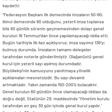
kaydetti:
“Federasyon Başkanı ilk demecinde imzaların 50-60,
ikinci demecinde 80 olduğunu, yeterli imza toplansa
bile 60 günlük sürenin geçmemesinden dolayı genel
kurulun 18 Temmuz’dan önce yapılamayacağı iddia etti.
Bugün tarihiyle ilk kez açıklıyoruz, imza sayımız 136’yı
bulmuş durumda. İmzaların tamamı delegeler
tarafından noterle gönderilmiştir. Olağanüstü genel
kurul için yeterli sayı aşılmış durumdadır.
Büyükekşi’nin kamuoyunu yanıltmaya yönelik
açıklamaları mesnetsizdir. Bu sayı devamlı
artmaktadır. Yakın zamanda 150-200’ü bulacaktır.
Genel kurulun 60 gündün önce olamayacağı iddiası da
doğru değil. Statünün 29. maddesinde ‘Yönetim kurulu
tarafından en geç 30 gün içinde genel kurul yapılır.’