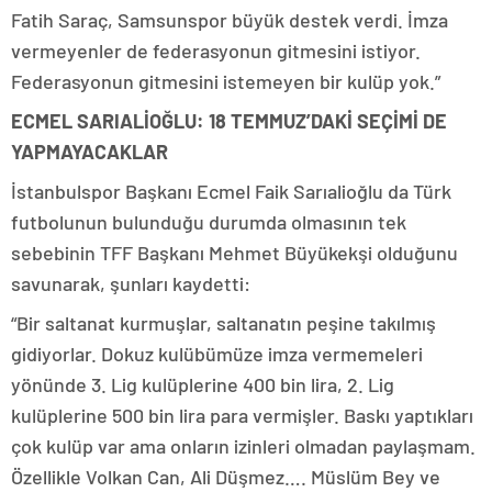
Fatih Saraç, Samsunspor büyük destek verdi. İmza
vermeyenler de federasyonun gitmesini istiyor.
Federasyonun gitmesini istemeyen bir kulüp yok.”
ECMEL SARIALİOĞLU: 18 TEMMUZ’DAKİ SEÇİMİ DE
YAPMAYACAKLAR
İstanbulspor Başkanı Ecmel Faik Sarıalioğlu da Türk
futbolunun bulunduğu durumda olmasının tek
sebebinin TFF Başkanı Mehmet Büyükekşi olduğunu
savunarak, şunları kaydetti:
“Bir saltanat kurmuşlar, saltanatın peşine takılmış
gidiyorlar. Dokuz kulübümüze imza vermemeleri
yönünde 3. Lig kulüplerine 400 bin lira, 2. Lig
kulüplerine 500 bin lira para vermişler. Baskı yaptıkları
çok kulüp var ama onların izinleri olmadan paylaşmam.
Özellikle Volkan Can, Ali Düşmez…. Müslüm Bey ve