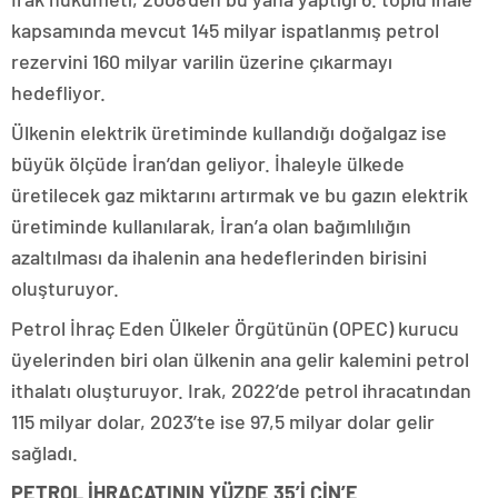
kapsamında mevcut 145 milyar ispatlanmış petrol
rezervini 160 milyar varilin üzerine çıkarmayı
hedefliyor.
Ülkenin elektrik üretiminde kullandığı doğalgaz ise
büyük ölçüde İran’dan geliyor. İhaleyle ülkede
üretilecek gaz miktarını artırmak ve bu gazın elektrik
üretiminde kullanılarak, İran’a olan bağımlılığın
azaltılması da ihalenin ana hedeflerinden birisini
oluşturuyor.
Petrol İhraç Eden Ülkeler Örgütünün (OPEC) kurucu
üyelerinden biri olan ülkenin ana gelir kalemini petrol
ithalatı oluşturuyor. Irak, 2022’de petrol ihracatından
115 milyar dolar, 2023’te ise 97,5 milyar dolar gelir
sağladı.
PETROL İHRACATININ YÜZDE 35’İ ÇİN’E