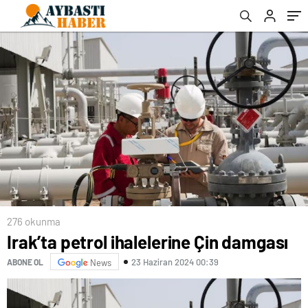
276 okunma
Irak’ta petrol ihalelerine Çin damgası
23 Haziran 2024 00:39
ABONE OL
News