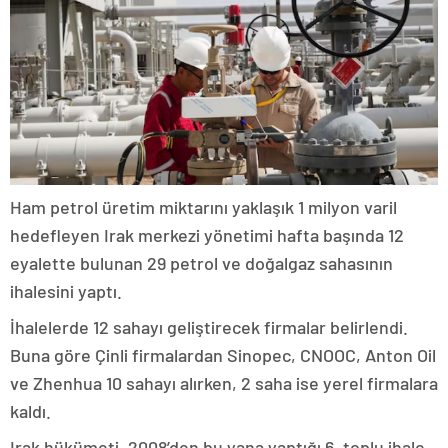
Ham petrol üretim miktarını yaklaşık 1 milyon varil
hedefleyen Irak merkezi yönetimi hafta başında 12
eyalette bulunan 29 petrol ve doğalgaz sahasının
ihalesini yaptı.
İhalelerde 12 sahayı geliştirecek firmalar belirlendi.
Buna göre Çinli firmalardan Sinopec, CNOOC, Anton Oil
ve Zhenhua 10 sahayı alırken, 2 saha ise yerel firmalara
kaldı.
Irak hükümeti, 2008’den bu yana yaptığı 6. toplu ihale