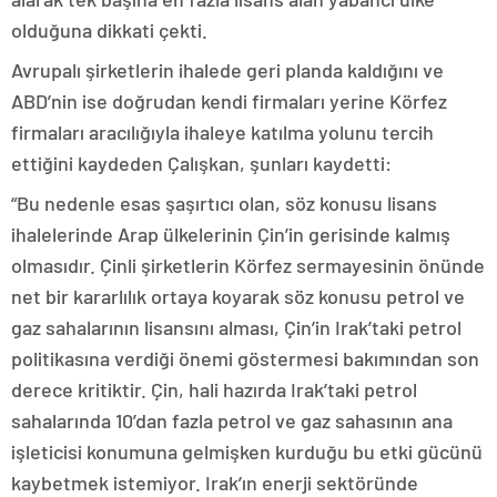
olduğuna dikkati çekti.
Avrupalı şirketlerin ihalede geri planda kaldığını ve
ABD’nin ise doğrudan kendi firmaları yerine Körfez
firmaları aracılığıyla ihaleye katılma yolunu tercih
ettiğini kaydeden Çalışkan, şunları kaydetti:
“Bu nedenle esas şaşırtıcı olan, söz konusu lisans
ihalelerinde Arap ülkelerinin Çin’in gerisinde kalmış
olmasıdır. Çinli şirketlerin Körfez sermayesinin önünde
net bir kararlılık ortaya koyarak söz konusu petrol ve
gaz sahalarının lisansını alması, Çin’in Irak’taki petrol
politikasına verdiği önemi göstermesi bakımından son
derece kritiktir. Çin, hali hazırda Irak’taki petrol
sahalarında 10’dan fazla petrol ve gaz sahasının ana
işleticisi konumuna gelmişken kurduğu bu etki gücünü
kaybetmek istemiyor. Irak’ın enerji sektöründe