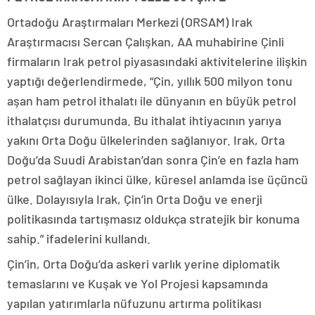
Ortadoğu Araştırmaları Merkezi (ORSAM) Irak
Araştırmacısı Sercan Çalışkan, AA muhabirine Çinli
firmaların Irak petrol piyasasındaki aktivitelerine ilişkin
yaptığı değerlendirmede, “Çin, yıllık 500 milyon tonu
aşan ham petrol ithalatı ile dünyanın en büyük petrol
ithalatçısı durumunda. Bu ithalat ihtiyacının yarıya
yakını Orta Doğu ülkelerinden sağlanıyor. Irak, Orta
Doğu’da Suudi Arabistan’dan sonra Çin’e en fazla ham
petrol sağlayan ikinci ülke, küresel anlamda ise üçüncü
ülke. Dolayısıyla Irak, Çin’in Orta Doğu ve enerji
politikasında tartışmasız oldukça stratejik bir konuma
sahip.” ifadelerini kullandı.
Çin’in, Orta Doğu’da askeri varlık yerine diplomatik
temaslarını ve Kuşak ve Yol Projesi kapsamında
yapılan yatırımlarla nüfuzunu artırma politikası