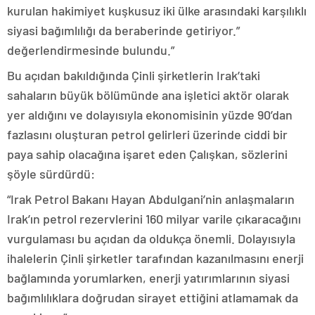
kurulan hakimiyet kuşkusuz iki ülke arasındaki karşılıklı
siyasi bağımlılığı da beraberinde getiriyor.”
değerlendirmesinde bulundu.”
Bu açıdan bakıldığında Çinli şirketlerin Irak’taki
sahaların büyük bölümünde ana işletici aktör olarak
yer aldığını ve dolayısıyla ekonomisinin yüzde 90’dan
fazlasını oluşturan petrol gelirleri üzerinde ciddi bir
paya sahip olacağına işaret eden Çalışkan, sözlerini
şöyle sürdürdü:
“Irak Petrol Bakanı Hayan Abdulgani’nin anlaşmaların
Irak’ın petrol rezervlerini 160 milyar varile çıkaracağını
vurgulaması bu açıdan da oldukça önemli. Dolayısıyla
ihalelerin Çinli şirketler tarafından kazanılmasını enerji
bağlamında yorumlarken, enerji yatırımlarının siyasi
bağımlılıklara doğrudan sirayet ettiğini atlamamak da