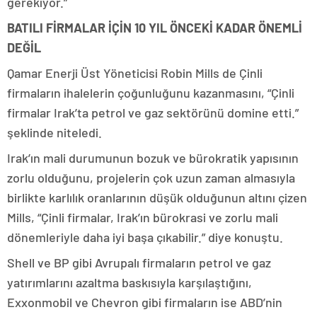
gerekiyor.”
BATILI FİRMALAR İÇİN 10 YIL ÖNCEKİ KADAR ÖNEMLİ
DEĞİL
Qamar Enerji Üst Yöneticisi Robin Mills de Çinli
firmaların ihalelerin çoğunluğunu kazanmasını, “Çinli
firmalar Irak’ta petrol ve gaz sektörünü domine etti.”
şeklinde niteledi.
Irak’ın mali durumunun bozuk ve bürokratik yapısının
zorlu olduğunu, projelerin çok uzun zaman almasıyla
birlikte karlılık oranlarının düşük olduğunun altını çizen
Mills, “Çinli firmalar, Irak’ın bürokrasi ve zorlu mali
dönemleriyle daha iyi başa çıkabilir.” diye konuştu.
Shell ve BP gibi Avrupalı firmaların petrol ve gaz
yatırımlarını azaltma baskısıyla karşılaştığını,
Exxonmobil ve Chevron gibi firmaların ise ABD’nin