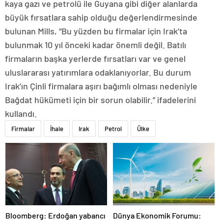
kaya gazı ve petrolü ile Guyana gibi diğer alanlarda
büyük fırsatlara sahip olduğu değerlendirmesinde
bulunan Mills, “Bu yüzden bu firmalar için Irak’ta
bulunmak 10 yıl önceki kadar önemli değil. Batılı
firmaların başka yerlerde fırsatları var ve genel
uluslararası yatırımlara odaklanıyorlar. Bu durum
Irak’ın Çinli firmalara aşırı bağımlı olması nedeniyle
Bağdat hükümeti için bir sorun olabilir.” ifadelerini
kullandı.
Firmalar
İhale
Irak
Petrol
Ülke
Bloomberg: Erdoğan yabancı
Dünya Ekonomik Forumu: