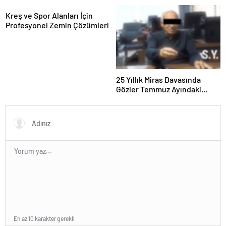
Kreş ve Spor Alanları İçin
Profesyonel Zemin Çözümleri
25 Yıllık Miras Davasında
Gözler Temmuz Ayındaki
Karar Duruşmasına Çevrildi
En az 10 karakter gerekli