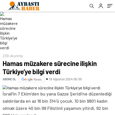
239 okunma
Hamas müzakere sürecine ilişkin
Türkiye’ye bilgi verdi
19 Ağustos 2024 05:55
ABONE OL
News
İsrail’in 7 Ekim’den bu yana Gazze Şeridi’ne düzenlediği
saldırılarda en az 16 bin 314’ü çocuk, 10 bin 980’i kadın
olmak üzere 40 bin 99 Filistinli yaşamını yitirdi, 92 bin