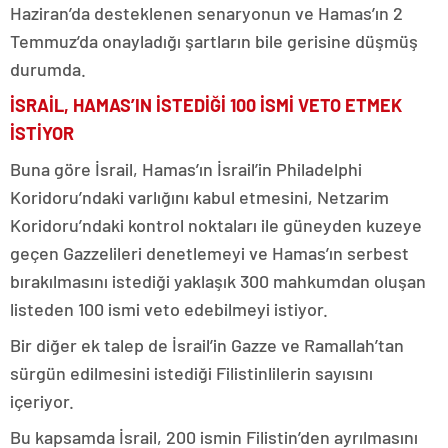
Haziran’da desteklenen senaryonun ve Hamas’ın 2
Temmuz’da onayladığı şartların bile gerisine düşmüş
durumda.
İSRAİL, HAMAS’IN İSTEDİĞİ 100 İSMİ VETO ETMEK
İSTİYOR
Buna göre İsrail, Hamas’ın İsrail’in Philadelphi​​​​​​​
Koridoru’ndaki varlığını kabul etmesini, Netzarim
Koridoru’ndaki kontrol noktaları ile güneyden kuzeye
geçen Gazzelileri denetlemeyi ve Hamas’ın serbest
bırakılmasını istediği yaklaşık 300 mahkumdan oluşan
listeden 100 ismi veto edebilmeyi istiyor.
Bir diğer ek talep de İsrail’in Gazze ve Ramallah’tan
sürgün edilmesini istediği Filistinlilerin sayısını
içeriyor.
Bu kapsamda İsrail, 200 ismin Filistin’den ayrılmasını