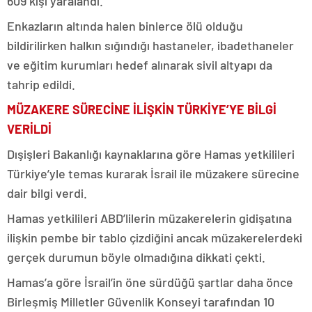
609 kişi yaralandı.
Enkazların altında halen binlerce ölü olduğu
bildirilirken halkın sığındığı hastaneler, ibadethaneler
ve eğitim kurumları hedef alınarak sivil altyapı da
tahrip edildi.
MÜZAKERE SÜRECİNE İLİŞKİN TÜRKİYE’YE BİLGİ
VERİLDİ
Dışişleri Bakanlığı kaynaklarına göre Hamas yetkilileri
Türkiye’yle temas kurarak İsrail ile müzakere sürecine
dair bilgi verdi.
Hamas yetkilileri ABD’lilerin müzakerelerin gidişatına
ilişkin pembe bir tablo çizdiğini ancak müzakerelerdeki
gerçek durumun böyle olmadığına dikkati çekti.
Hamas’a göre İsrail’in öne sürdüğü şartlar daha önce
Birleşmiş Milletler Güvenlik Konseyi tarafından 10