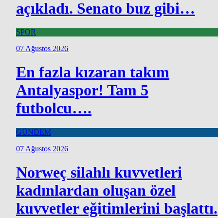
açıkladı. Senato buz gibi…
SPOR
07 Ağustos 2026
En fazla kızaran takım
Antalyaspor! Tam 5
futbolcu….
GÜNDEM
07 Ağustos 2026
Norweç silahlı kuvvetleri
kadınlardan oluşan özel
kuvvetler eğitimlerini başlattı.