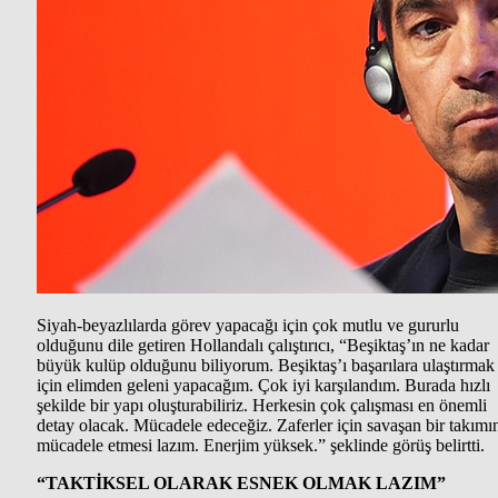
Siyah-beyazlılarda görev yapacağı için çok mutlu ve gururlu
olduğunu dile getiren Hollandalı çalıştırıcı, “Beşiktaş’ın ne kadar
büyük kulüp olduğunu biliyorum. Beşiktaş’ı başarılara ulaştırmak
için elimden geleni yapacağım. Çok iyi karşılandım. Burada hızlı
şekilde bir yapı oluşturabiliriz. Herkesin çok çalışması en önemli
detay olacak. Mücadele edeceğiz. Zaferler için savaşan bir takımı
mücadele etmesi lazım. Enerjim yüksek.” şeklinde görüş belirtti.
“TAKTİKSEL OLARAK ESNEK OLMAK LAZIM”