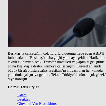
Beşiktaş’ta çalışacağını çok gururlu olduğunu ifade eden ABD’li
futbol adamı, “Beşiktaş’ı daha güçlü yapmaya geldim. Harika bir
teknik ekibimiz olacak. Transfer stratejileri ve yapımızı geliştirme
adına Beşiktaş’a destek vermeye çalışacağım. Küresel anlamda
büyük bir ağ oluşturacağız. Beşiktaş’ın ihtiyacı olan her konuda
yönetimle çalışmaya geldim. Tekrar Türkiye’de olmak çok güzel.
diye konuştu.
Editör:
Tarık Eryiğit
Adam
Beşiktaş
Giovanni Van Bronckhorst