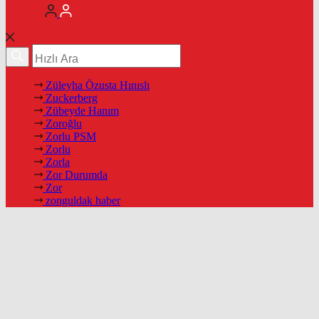
Züleyha Özusta Hınıslı
Zuckerberg
Zübeyde Hanım
Zoroğlu
Zorlu PSM
Zorlu
Zorla
Zor Durumda
Zor
zonguldak haber