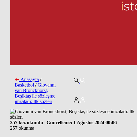
Anasayfa
/
Basketbol
/
Giovanni
van Bronckhorst,
Beşiktaş ile sözleşme
imzaladı: İlk sözleri
257 kez okundu
|
Güncelleme: 1 Ağustos 2024 00:06
257 okunma