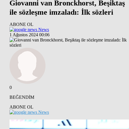
Giovanni van Bronckhorst, Beşiktaş
ile sözleşme imzaladı: İlk sözleri
ABONE OL
News
1 Ağustos 2024 00:06
0
BEĞENDİM
ABONE OL
News