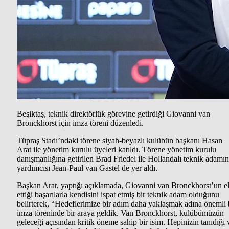
Beşiktaş, teknik direktörlük görevine getirdiği Giovanni van
Bronckhorst için imza töreni düzenledi.
Tüpraş Stadı’ndaki törene siyah-beyazlı kulübün başkanı Hasan
Arat ile yönetim kurulu üyeleri katıldı. Törene yönetim kurulu
danışmanlığına getirilen Brad Friedel ile Hollandalı teknik adamın
yardımcısı Jean-Paul van Gastel de yer aldı.
Başkan Arat, yaptığı açıklamada, Giovanni van Bronckhorst’un e
ettiği başarılarla kendisini ispat etmiş bir teknik adam olduğunu
belirterek, “Hedeflerimize bir adım daha yaklaşmak adına önemli 
imza töreninde bir araya geldik. Van Bronckhorst, kulübümüzün
geleceği açısından kritik öneme sahip bir isim. Hepinizin tanıdığı 