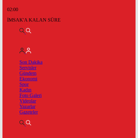
02:00
İMSAK'A KALAN SÜRE
Son Dakika
Servisler
Gündem
Ekonomi
Spor
Kadın
Foto Galeri
Videolar
Yazarlar
Gazeteler