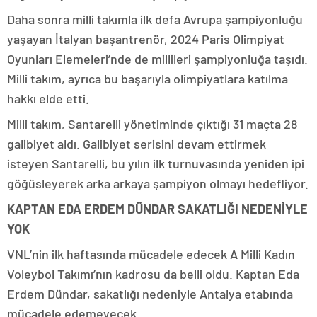
Daha sonra milli takımla ilk defa Avrupa şampiyonluğu
yaşayan İtalyan başantrenör, 2024 Paris Olimpiyat
Oyunları Elemeleri’nde de millileri şampiyonluğa taşıdı.
Milli takım, ayrıca bu başarıyla olimpiyatlara katılma
hakkı elde etti.
Milli takım, Santarelli yönetiminde çıktığı 31 maçta 28
galibiyet aldı. Galibiyet serisini devam ettirmek
isteyen Santarelli, bu yılın ilk turnuvasında yeniden ipi
göğüsleyerek arka arkaya şampiyon olmayı hedefliyor.
KAPTAN EDA ERDEM DÜNDAR SAKATLIĞI NEDENİYLE
YOK
VNL’nin ilk haftasında mücadele edecek A Milli Kadın
Voleybol Takımı’nın kadrosu da belli oldu. Kaptan Eda
Erdem Dündar, sakatlığı nedeniyle Antalya etabında
mücadele edemeyecek.