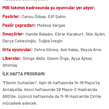
Milli takımın kadrosunda şu oyuncular yer alıyor:
Pasörler:
Cansu Özbay, Elif Şahin
Pasör çaprazları:
Melissa Vargas
Smaçörler:
Hande Baladın, Ebrar Karakurt, İlkin Aydın,
Derya Cebecioğlu, Tuğba İvegin
Orta oyuncular:
Zehra Güneş, Aslı Kalaç, Beyza Arıcı
Liberolar:
Simge Aköz, Gizem Örge, Ayça Aykaç
Altıntaş
İLK HAFTA PROGRAMI
“Filenin Sultanları”, ligin ilk haftasında 14-19 Mayıs’ta
Antalya’da, ikinci haftasında 28 Mayıs-2 Haziran’da
ABD’de, üçüncü haftasında da 11-16 Haziran’da Çin’de
mücadele edecek.