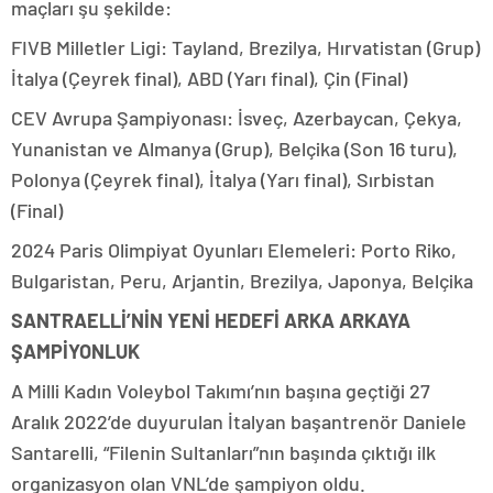
maçları şu şekilde:
FIVB Milletler Ligi: Tayland, Brezilya, Hırvatistan (Grup)
İtalya (Çeyrek final), ABD (Yarı final), Çin (Final)
CEV Avrupa Şampiyonası: İsveç, Azerbaycan, Çekya,
Yunanistan ve Almanya (Grup), Belçika (Son 16 turu),
Polonya (Çeyrek final), İtalya (Yarı final), Sırbistan
(Final)
2024 Paris Olimpiyat Oyunları Elemeleri: Porto Riko,
Bulgaristan, Peru, Arjantin, Brezilya, Japonya, Belçika
SANTRAELLİ’NİN YENİ HEDEFİ ARKA ARKAYA
ŞAMPİYONLUK
A Milli Kadın Voleybol Takımı’nın başına geçtiği 27
Aralık 2022’de duyurulan İtalyan başantrenör Daniele
Santarelli, “Filenin Sultanları”nın başında çıktığı ilk
organizasyon olan VNL’de şampiyon oldu.