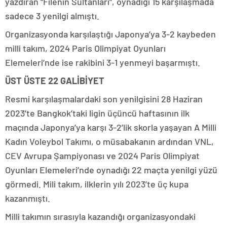
yazdıran “Filenin Sultanları”, oynadığı 15 karşılaşmada
sadece 3 yenilgi almıştı.
Organizasyonda karşılaştığı Japonya’ya 3-2 kaybeden
milli takım, 2024 Paris Olimpiyat Oyunları
Elemeleri’nde ise rakibini 3-1 yenmeyi başarmıştı.
ÜST ÜSTE 22 GALİBİYET
Resmi karşılaşmalardaki son yenilgisini 28 Haziran
2023’te Bangkok’taki ligin üçüncü haftasının ilk
maçında Japonya’ya karşı 3-2’lik skorla yaşayan A Milli
Kadın Voleybol Takımı, o müsabakanın ardından VNL,
CEV Avrupa Şampiyonası ve 2024 Paris Olimpiyat
Oyunları Elemeleri’nde oynadığı 22 maçta yenilgi yüzü
görmedi. Mili takım, ilklerin yılı 2023’te üç kupa
kazanmıştı.
Milli takımın sırasıyla kazandığı organizasyondaki