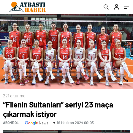
221 okunma
“Filenin Sultanları” seriyi 23 maça
çıkarmak istiyor
19 Haziran 2024 00:03
ABONE OL
News