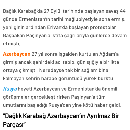
Dağlık Karabağ’da 27 Eylül tarihinde başlayan savaş 44
günde Ermenistan’ın tarihi mağlubiyetiyle sona ermiş,
yenilginin ardından Erivan’da başlayan protestolar
Başbakan Paşinyan’a istifa çağrılarıyla günlerce devam
etmişti.
Azerbaycan
27 yıl sonra işgalden kurtulan Ağdam’a
girmiş ancak şehirdeki acı tablo, gün ışığıyla birlikte
ortaya çıkmıştı. Neredeyse tek bir sağlam bina
kalmayan şehrin harabe görüntüsü yürek burktu.
Rusya
heyeti Azerbaycan ve Ermenistan’da önemli
görüşmeler gerçekleştirirken Paşinyan’a tüm
umutlarını başladığı Rusya’dan yine kötü haber geldi.
“Dağlık Karabağ Azerbaycan’ın Ayrılmaz Bir
Parçası”