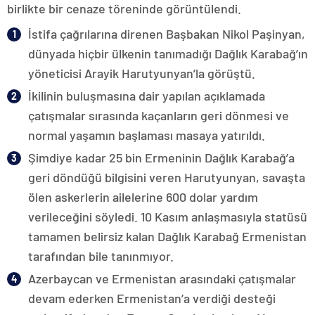
birlikte bir cenaze töreninde görüntülendi.
İstifa çağrılarına direnen Başbakan Nikol Paşinyan,
dünyada hiçbir ülkenin tanımadığı Dağlık Karabağ’ın
yöneticisi Arayik Harutyunyan’la görüştü.
İkilinin buluşmasına dair yapılan açıklamada
çatışmalar sırasında kaçanların geri dönmesi ve
normal yaşamın başlaması masaya yatırıldı.
Şimdiye kadar 25 bin Ermeninin Dağlık Karabağ’a
geri döndüğü bilgisini veren Harutyunyan, savaşta
ölen askerlerin ailelerine 600 dolar yardım
verileceğini söyledi. 10 Kasım anlaşmasıyla statüsü
tamamen belirsiz kalan Dağlık Karabağ Ermenistan
tarafından bile tanınmıyor.
Azerbaycan ve Ermenistan arasındaki çatışmalar
devam ederken Ermenistan’a verdiği desteği