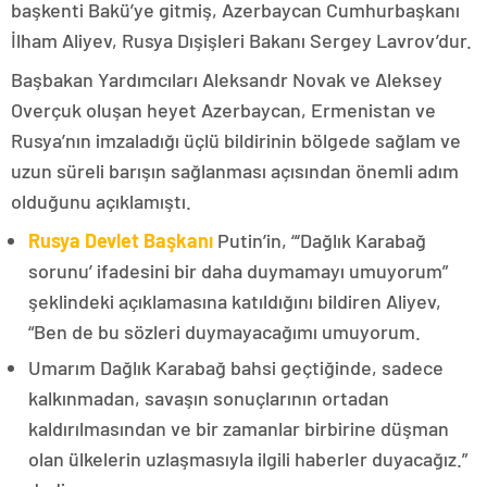
başkenti Bakü’ye gitmiş, Azerbaycan Cumhurbaşkanı
İlham Aliyev, Rusya Dışişleri Bakanı Sergey Lavrov’dur.
Başbakan Yardımcıları Aleksandr Novak ve Aleksey
Overçuk oluşan heyet Azerbaycan, Ermenistan ve
Rusya’nın imzaladığı üçlü bildirinin bölgede sağlam ve
uzun süreli barışın sağlanması açısından önemli adım
olduğunu açıklamıştı.
Rusya Devlet Başkanı
Putin’in, “‘Dağlık Karabağ
sorunu’ ifadesini bir daha duymamayı umuyorum”
şeklindeki açıklamasına katıldığını bildiren Aliyev,
“Ben de bu sözleri duymayacağımı umuyorum.
Umarım Dağlık Karabağ bahsi geçtiğinde, sadece
kalkınmadan, savaşın sonuçlarının ortadan
kaldırılmasından ve bir zamanlar birbirine düşman
olan ülkelerin uzlaşmasıyla ilgili haberler duyacağız.”