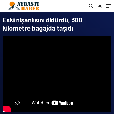
Eski nişanlısını öldürdü, 300
kilometre bagajda taşıdı