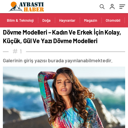
Bilim & Teknoloji
Doğa
Hayvanlar
Magazin
Otomobil
Dövme Modelleri – Kadın Ve Erkek İçin Kolay,
Küçük, Gül Ve Yazı Dövme Modelleri
1
Galerinin giriş yazısı burada yayınlanabilmektedir.