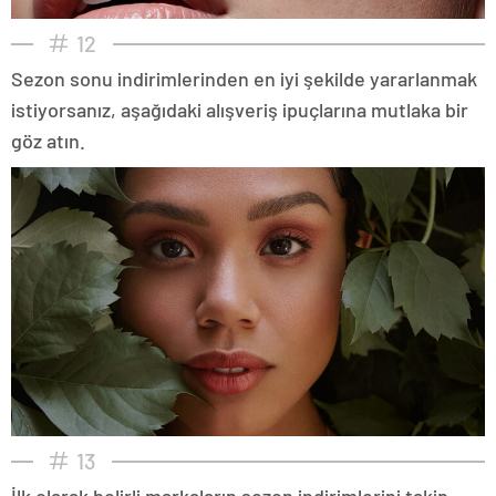
12
Sezon sonu indirimlerinden en iyi şekilde yararlanmak
istiyorsanız, aşağıdaki alışveriş ipuçlarına mutlaka bir
göz atın.
13
İlk olarak belirli markaların sezon indirimlerini takip