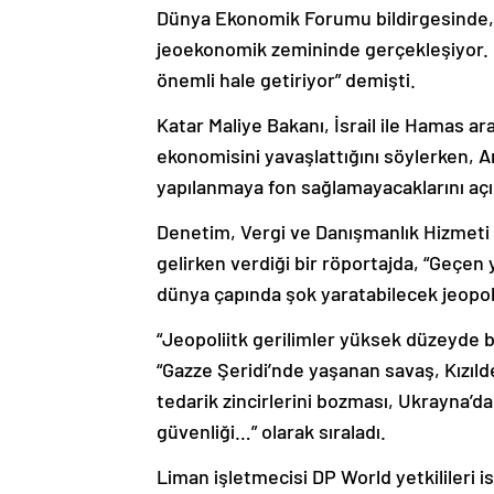
Dünya Ekonomik Forumu bildirgesinde, “Bu
jeoekonomik zemininde gerçekleşiyor. B
önemli hale getiriyor” demişti.
Katar Maliye Bakanı, İsrail ile Hamas 
ekonomisini yavaşlattığını söylerken, A
yapılanmaya fon sağlamayacaklarını açıkç
Denetim, Vergi ve Danışmanlık Hizmeti
gelirken verdiği bir röportajda, “Geçen
dünya çapında şok yaratabilecek jeopol
“Jeopoliitk gerilimler yüksek düzeyde bi
“Gazze Şeridi’nde yaşanan savaş, Kızıld
tedarik zincirlerini bozması, Ukrayna’da
güvenliği…” olarak sıraladı.
Liman işletmecisi DP World yetkilileri is