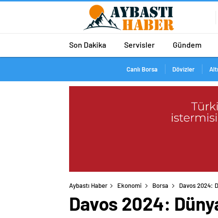
Son Dakika
Servisler
Gündem
Canlı Borsa
Dövizler
Alt
Aybastı Haber
Ekonomi
Borsa
Davos 2024: 
Davos 2024: Düny