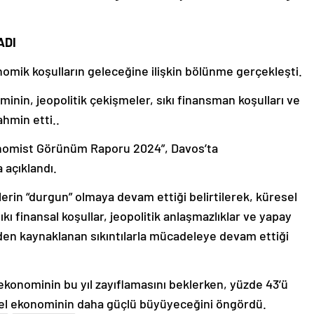
ADI
mik koşulların geleceğine ilişkin bölünme gerçekleşti.
nin, jeopolitik çekişmeler, sıkı finansman koşulları ve
ahmin etti..
omist Görünüm Raporu 2024”, Davos’ta
 açıklandı.
erin “durgun” olmaya devam ettiği belirtilerek, küresel
ı finansal koşullar, jeopolitik anlaşmazlıklar ve yapay
erden kaynaklanan sıkıntılarla mücadeleye devam ettiği
ekonominin bu yıl zayıflamasını beklerken, yüzde 43’ü
el ekonominin daha güçlü büyüyeceğini öngördü.