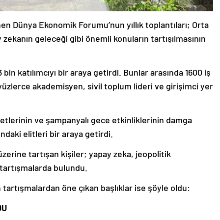
en Dünya Ekonomik Forumu’nun yıllık toplantıları; Orta
 zekanın geleceği gibi önemli konuların tartışılmasının
bin katılımcıyı bir araya getirdi. Bunlar arasında 1600 iş
yüzlerce akademisyen, sivil toplum lideri ve girişimci yer
tlerinin ve şampanyalı gece etkinliklerinin damga
daki elitleri bir araya getirdi.
rine tartışan kişiler; yapay zeka, jeopolitik
 tartışmalarda bulundu.
artışmalardan öne çıkan başlıklar ise şöyle oldu:
DU