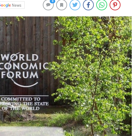
0
News