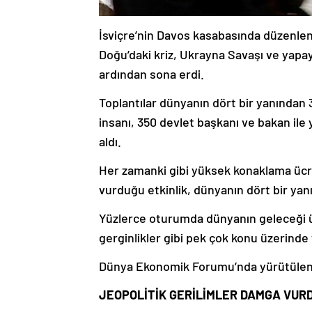
İsviçre’nin Davos kasabasında düzenlen
Doğu’daki kriz, Ukrayna Savaşı ve yapay
ardından sona erdi.
Toplantılar dünyanın dört bir yanından 3 
insanı, 350 devlet başkanı ve bakan ile 
aldı.
Her zamanki gibi yüksek konaklama ücre
vurduğu etkinlik, dünyanın dört bir yanın
Yüzlerce oturumda dünyanın geleceği üze
gerginlikler gibi pek çok konu üzerinde
Dünya Ekonomik Forumu’nda yürütülen t
JEOPOLİTİK GERİLİMLER DAMGA VUR