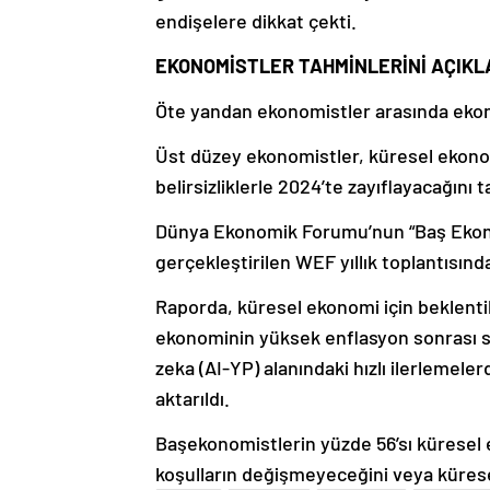
endişelere dikkat çekti.
EKONOMİSTLER TAHMİNLERİNİ AÇIKL
Öte yandan ekonomistler arasında ekono
Üst düzey ekonomistler, küresel ekonomi
belirsizliklerle 2024’te zayıflayacağını t
Dünya Ekonomik Forumu’nun “Baş Ekon
gerçekleştirilen WEF yıllık toplantısında
Raporda, küresel ekonomi için beklentil
ekonominin yüksek enflasyon sonrası sık
zeka (AI-YP) alanındaki hızlı ilerlemel
aktarıldı.
Başekonomistlerin yüzde 56’sı küresel 
koşulların değişmeyeceğini veya küres