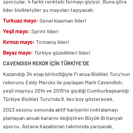
sporcular, 4 farklı renkteki formayı giyiyor. Buna göre
lider bisikletçiler şu mayoları taşıyacak:
Turkuaz mayo:
Genel klasman lideri
Yeşil mayo:
Sprint lideri
Kırmızı mayo:
Tırmanış lideri
Beyaz mayo:
Türkiye güzellikleri lideri
CAVENDISH REKOR İÇİN TÜRKİYE’DE
Kazandığı 34 etap birinciliğiyle Fransa Bisiklet Turu’nun
rekorunu Eddy Merckx ile paylaşan Mark Cavendish,
yeşil mayoyu 2014 ve 2015’te giydiği Cumhurbaşkanlığı
Türkiye Bisiklet Turu’nda 6. kez boy gösterecek.
2023 sezonu sonunda aktif kariyerini noktalamayı
planlayan ancak kararını değiştiren Büyük Britanyalı
sporcu, Astana Kazakistan takımında yarışacak.