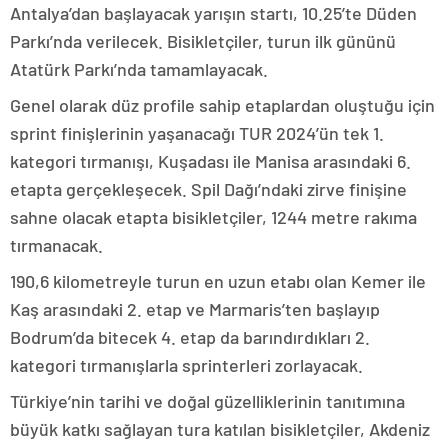
Antalya’dan başlayacak yarışın startı, 10.25’te Düden
Parkı’nda verilecek. Bisikletçiler, turun ilk gününü
Atatürk Parkı’nda tamamlayacak.
Genel olarak düz profile sahip etaplardan oluştuğu için
sprint finişlerinin yaşanacağı TUR 2024’ün tek 1.
kategori tırmanışı, Kuşadası ile Manisa arasındaki 6.
etapta gerçekleşecek. Spil Dağı’ndaki zirve finişine
sahne olacak etapta bisikletçiler, 1244 metre rakıma
tırmanacak.
190,6 kilometreyle turun en uzun etabı olan Kemer ile
Kaş arasındaki 2. etap ve Marmaris’ten başlayıp
Bodrum’da bitecek 4. etap da barındırdıkları 2.
kategori tırmanışlarla sprinterleri zorlayacak.
Türkiye’nin tarihi ve doğal güzelliklerinin tanıtımına
büyük katkı sağlayan tura katılan bisikletçiler, Akdeniz