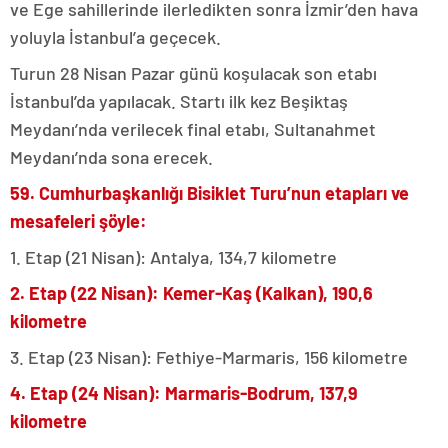
ve Ege sahillerinde ilerledikten sonra İzmir’den hava
yoluyla İstanbul’a geçecek.
Turun 28 Nisan Pazar günü koşulacak son etabı
İstanbul’da yapılacak. Startı ilk kez Beşiktaş
Meydanı’nda verilecek final etabı, Sultanahmet
Meydanı’nda sona erecek.
59. Cumhurbaşkanlığı Bisiklet Turu’nun etapları ve
mesafeleri şöyle:
1. Etap (21 Nisan): Antalya, 134,7 kilometre
2. Etap (22 Nisan): Kemer-Kaş (Kalkan), 190,6
kilometre
3. Etap (23 Nisan): Fethiye-Marmaris, 156 kilometre
4. Etap (24 Nisan): Marmaris-Bodrum, 137,9
kilometre