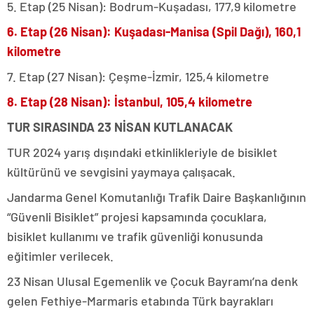
5. Etap (25 Nisan): Bodrum-Kuşadası, 177,9 kilometre
6. Etap (26 Nisan): Kuşadası-Manisa (Spil Dağı), 160,1
kilometre
7. Etap (27 Nisan): Çeşme-İzmir, 125,4 kilometre
8. Etap (28 Nisan): İstanbul, 105,4 kilometre
TUR SIRASINDA 23 NİSAN KUTLANACAK
TUR 2024 yarış dışındaki etkinlikleriyle de bisiklet
kültürünü ve sevgisini yaymaya çalışacak.
Jandarma Genel Komutanlığı Trafik Daire Başkanlığının
“Güvenli Bisiklet” projesi kapsamında çocuklara,
bisiklet kullanımı ve trafik güvenliği konusunda
eğitimler verilecek.
23 Nisan Ulusal Egemenlik ve Çocuk Bayramı’na denk
gelen Fethiye-Marmaris etabında Türk bayrakları