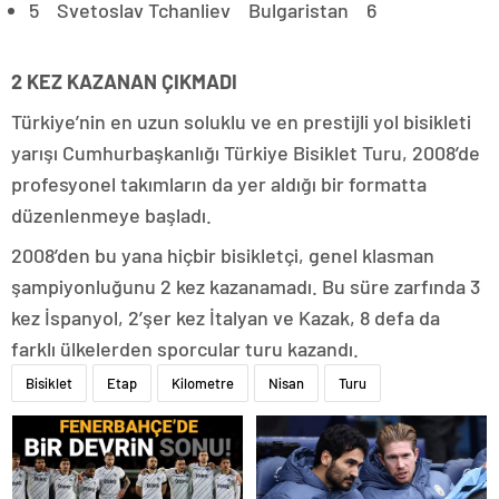
5 Svetoslav Tchanliev Bulgaristan 6
2 KEZ KAZANAN ÇIKMADI
Türkiye’nin en uzun soluklu ve en prestijli yol bisikleti
yarışı Cumhurbaşkanlığı Türkiye Bisiklet Turu, 2008’de
profesyonel takımların da yer aldığı bir formatta
düzenlenmeye başladı.
2008’den bu yana hiçbir bisikletçi, genel klasman
şampiyonluğunu 2 kez kazanamadı. Bu süre zarfında 3
kez İspanyol, 2’şer kez İtalyan ve Kazak, 8 defa da
farklı ülkelerden sporcular turu kazandı.
Bisiklet
Etap
Kilometre
Nisan
Turu