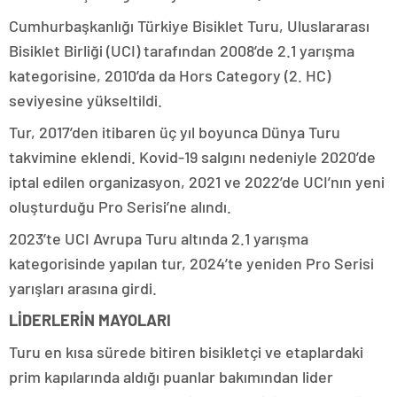
Cumhurbaşkanlığı Türkiye Bisiklet Turu, Uluslararası
Bisiklet Birliği (UCI) tarafından 2008’de 2.1 yarışma
kategorisine, 2010’da da Hors Category (2. HC)
seviyesine yükseltildi.
Tur, 2017’den itibaren üç yıl boyunca Dünya Turu
takvimine eklendi. Kovid-19 salgını nedeniyle 2020’de
iptal edilen organizasyon, 2021 ve 2022’de UCI’nın yeni
oluşturduğu Pro Serisi’ne alındı.
2023’te UCI Avrupa Turu altında 2.1 yarışma
kategorisinde yapılan tur, 2024’te yeniden Pro Serisi
yarışları arasına girdi.
LİDERLERİN MAYOLARI
Turu en kısa sürede bitiren bisikletçi ve etaplardaki
prim kapılarında aldığı puanlar bakımından lider