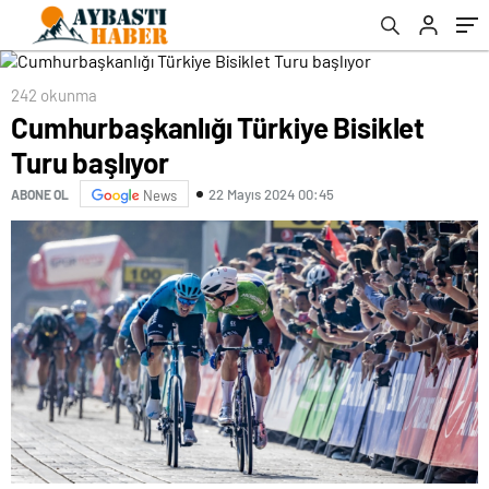
242 okunma
Cumhurbaşkanlığı Türkiye Bisiklet
Turu başlıyor
22 Mayıs 2024 00:45
ABONE OL
News