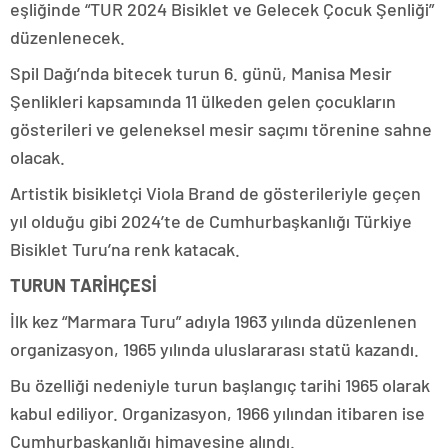
eşliğinde “TUR 2024 Bisiklet ve Gelecek Çocuk Şenliği”
düzenlenecek.
Spil Dağı’nda bitecek turun 6. günü, Manisa Mesir
Şenlikleri kapsamında 11 ülkeden gelen çocukların
gösterileri ve geleneksel mesir saçımı törenine sahne
olacak.
Artistik bisikletçi Viola Brand de gösterileriyle geçen
yıl olduğu gibi 2024’te de Cumhurbaşkanlığı Türkiye
Bisiklet Turu’na renk katacak.
TURUN TARİHÇESİ
İlk kez “Marmara Turu” adıyla 1963 yılında düzenlenen
organizasyon, 1965 yılında uluslararası statü kazandı.
Bu özelliği nedeniyle turun başlangıç tarihi 1965 olarak
kabul ediliyor. Organizasyon, 1966 yılından itibaren ise
Cumhurbaşkanlığı himayesine alındı.