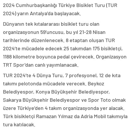
2024 Cumhurbaşkanlığı Türkiye Bisiklet Turu (TUR
2024) yarın Antalya’da başlayacak.
Dünyanın tek kıtalararası bisiklet turu olan
organizasyonun 59’uncusu, bu yıl 21-28 Nisan
tarihlerinde düzenlenecek. 8 etaptan oluşan TUR
2024’te mücadele edecek 25 takımdan 175 bisikletçi,
1188 kilometre boyunca pedal çevirecek. Organizasyon
TRT Spor’dan canlı yayımlanacak.
TUR 2024’te 4 Dünya Turu, 7 profesyonel, 12 de kıta
takımı pelotonda mücadele verecek. Beykoz
Belediyespor, Konya Büyükşehir Belediyespor,
Sakarya Büyükşehir Belediyespor ve Spor Toto olmak
üzere Türkiye’den 4 takım organizasyonda yer alacak.
Türk bisikletçi Ramazan Yılmaz da Adria Mobil takımıyla
tura katılacak.