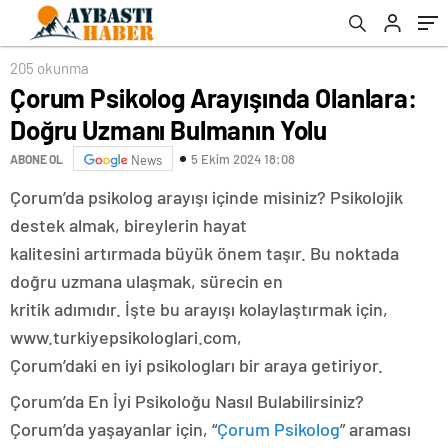
205 okunma
Çorum Psikolog Arayışında Olanlara:
Doğru Uzmanı Bulmanın Yolu
5 Ekim 2024 18:08
ABONE OL
News
Çorum’da psikolog arayışı içinde misiniz? Psikolojik
destek almak, bireylerin hayat
kalitesini artırmada büyük önem taşır. Bu noktada
doğru uzmana ulaşmak, sürecin en
kritik adımıdır. İşte bu arayışı kolaylaştırmak için,
www.turkiyepsikologlari.com,
Çorum’daki en iyi psikologları bir araya getiriyor.
Çorum’da En İyi Psikoloğu Nasıl Bulabilirsiniz?
Çorum’da yaşayanlar için, “
Çorum Psikolog
” araması