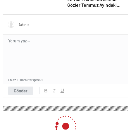
Gözler Temmuz Ayındaki
Karar Duruşmasına Çevrildi
En az 10 karakter gerekli
Gönder