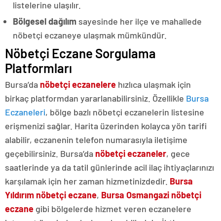
listelerine ulaşılır.
Bölgesel dağılım
sayesinde her ilçe ve mahallede
nöbetçi eczaneye ulaşmak mümkündür.
Nöbetçi Eczane Sorgulama
Platformları
Bursa’da
nöbetçi eczanelere
hızlıca ulaşmak için
birkaç platformdan yararlanabilirsiniz. Özellikle
Bursa
Eczaneleri
, bölge bazlı nöbetçi eczanelerin listesine
erişmenizi sağlar. Harita üzerinden kolayca yön tarifi
alabilir, eczanenin telefon numarasıyla iletişime
geçebilirsiniz. Bursa’da
nöbetçi eczaneler
, gece
saatlerinde ya da tatil günlerinde acil ilaç ihtiyaçlarınızı
karşılamak için her zaman hizmetinizdedir.
Bursa
Yıldırım nöbetçi eczane
,
Bursa Osmangazi nöbetçi
eczane
gibi bölgelerde hizmet veren eczanelere