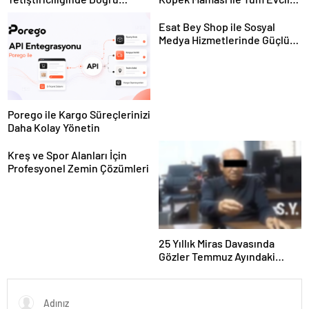
Ekipman ve Ürün Seçimi
Hayvan Ürünleri
Esat Bey Shop ile Sosyal
Medya Hizmetlerinde Güçlü
Panel Deneyimi
Porego ile Kargo Süreçlerinizi
Daha Kolay Yönetin
Kreş ve Spor Alanları İçin
Profesyonel Zemin Çözümleri
25 Yıllık Miras Davasında
Gözler Temmuz Ayındaki
Karar Duruşmasına Çevrildi