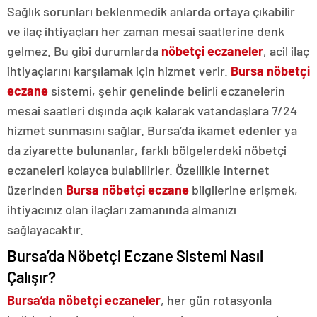
Sağlık sorunları beklenmedik anlarda ortaya çıkabilir
ve ilaç ihtiyaçları her zaman mesai saatlerine denk
gelmez. Bu gibi durumlarda
nöbetçi eczaneler
, acil ilaç
ihtiyaçlarını karşılamak için hizmet verir.
Bursa nöbetçi
eczane
sistemi, şehir genelinde belirli eczanelerin
mesai saatleri dışında açık kalarak vatandaşlara 7/24
hizmet sunmasını sağlar. Bursa’da ikamet edenler ya
da ziyarette bulunanlar, farklı bölgelerdeki nöbetçi
eczaneleri kolayca bulabilirler. Özellikle internet
üzerinden
Bursa nöbetçi eczane
bilgilerine erişmek,
ihtiyacınız olan ilaçları zamanında almanızı
sağlayacaktır.
Bursa’da Nöbetçi Eczane Sistemi Nasıl
Çalışır?
Bursa’da nöbetçi eczaneler
, her gün rotasyonla