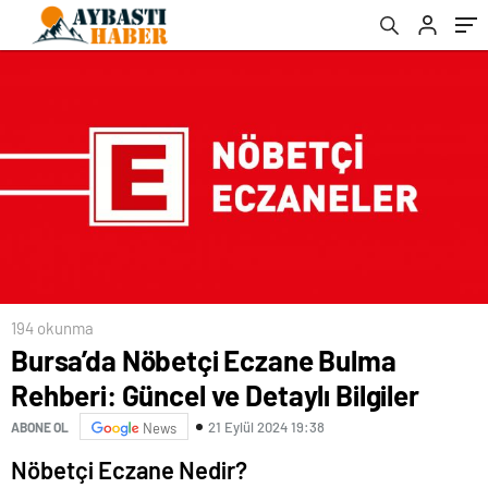
194 okunma
Bursa’da Nöbetçi Eczane Bulma
Rehberi: Güncel ve Detaylı Bilgiler
21 Eylül 2024 19:38
ABONE OL
News
Nöbetçi Eczane Nedir?