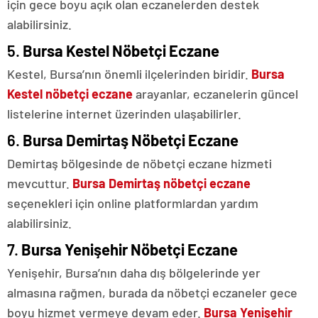
için gece boyu açık olan eczanelerden destek
alabilirsiniz.
5.
Bursa Kestel Nöbetçi Eczane
Kestel, Bursa’nın önemli ilçelerinden biridir.
Bursa
Kestel nöbetçi eczane
arayanlar, eczanelerin güncel
listelerine internet üzerinden ulaşabilirler.
6.
Bursa Demirtaş Nöbetçi Eczane
Demirtaş bölgesinde de nöbetçi eczane hizmeti
mevcuttur.
Bursa Demirtaş nöbetçi eczane
seçenekleri için online platformlardan yardım
alabilirsiniz.
7.
Bursa Yenişehir Nöbetçi Eczane
Yenişehir, Bursa’nın daha dış bölgelerinde yer
almasına rağmen, burada da nöbetçi eczaneler gece
boyu hizmet vermeye devam eder.
Bursa Yenişehir