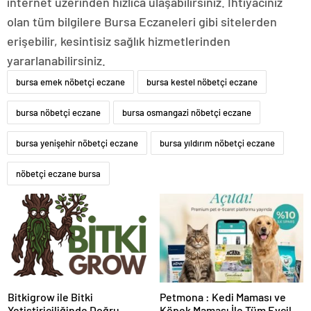
internet üzerinden hızlıca ulaşabilirsiniz. İhtiyacınız
olan tüm bilgilere Bursa Eczaneleri gibi sitelerden
erişebilir, kesintisiz sağlık hizmetlerinden
yararlanabilirsiniz.
bursa emek nöbetçi eczane
bursa kestel nöbetçi eczane
bursa nöbetçi eczane
bursa osmangazi nöbetçi eczane
bursa yenişehir nöbetçi eczane
bursa yıldırım nöbetçi eczane
nöbetçi eczane bursa
Bitkigrow ile Bitki
Petmona : Kedi Maması ve
Yetiştiriciliğinde Doğru
Köpek Maması İle Tüm Evcil