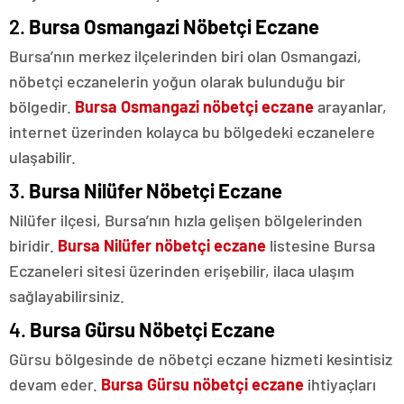
2.
Bursa Osmangazi Nöbetçi Eczane
Bursa’nın merkez ilçelerinden biri olan Osmangazi,
nöbetçi eczanelerin yoğun olarak bulunduğu bir
bölgedir.
Bursa Osmangazi nöbetçi eczane
arayanlar,
internet üzerinden kolayca bu bölgedeki eczanelere
ulaşabilir.
3.
Bursa Nilüfer Nöbetçi Eczane
Nilüfer ilçesi, Bursa’nın hızla gelişen bölgelerinden
biridir.
Bursa Nilüfer nöbetçi eczane
listesine Bursa
Eczaneleri sitesi üzerinden erişebilir, ilaca ulaşım
sağlayabilirsiniz.
4.
Bursa Gürsu Nöbetçi Eczane
Gürsu bölgesinde de nöbetçi eczane hizmeti kesintisiz
devam eder.
Bursa Gürsu nöbetçi eczane
ihtiyaçları