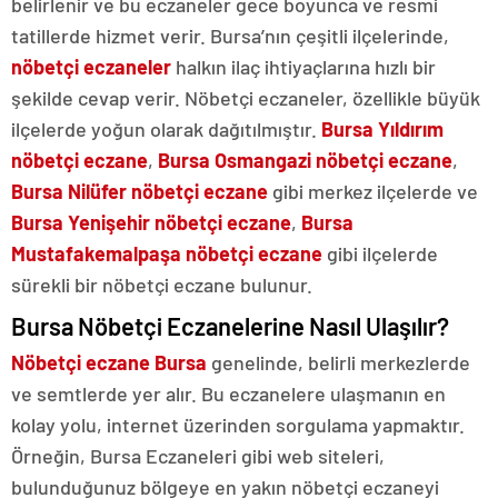
belirlenir ve bu eczaneler gece boyunca ve resmi
tatillerde hizmet verir. Bursa’nın çeşitli ilçelerinde,
nöbetçi eczaneler
halkın ilaç ihtiyaçlarına hızlı bir
şekilde cevap verir. Nöbetçi eczaneler, özellikle büyük
ilçelerde yoğun olarak dağıtılmıştır.
Bursa Yıldırım
nöbetçi eczane
,
Bursa
Osmangazi nöbetçi eczane
,
Bursa
Nilüfer nöbetçi eczane
gibi merkez ilçelerde ve
Bursa Yenişehir nöbetçi eczane
,
Bursa
Mustafakemalpaşa nöbetçi eczane
gibi ilçelerde
sürekli bir nöbetçi eczane bulunur.
Bursa Nöbetçi Eczanelerine Nasıl Ulaşılır?
Nöbetçi eczane Bursa
genelinde, belirli merkezlerde
ve semtlerde yer alır. Bu eczanelere ulaşmanın en
kolay yolu, internet üzerinden sorgulama yapmaktır.
Örneğin, Bursa Eczaneleri gibi web siteleri,
bulunduğunuz bölgeye en yakın nöbetçi eczaneyi