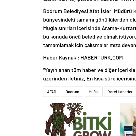
Bodrum Belediyesi Afet İşleri Müdürü K
bünyesindeki tamamı gönüllülerden olu
Muğla sınırları içerisinde Arama-Kurta
bu konuda öncü belediye olmak istiyor
tamamlamak için çalışmalarımıza devam
Haber Kaynak : HABERTURK.COM
“Yayınlanan tüm haber ve diğer içerikler i
üzerinden iletiniz. En kısa süre içerisin
AFAD
Bodrum
Muğla
Yerel Haberler