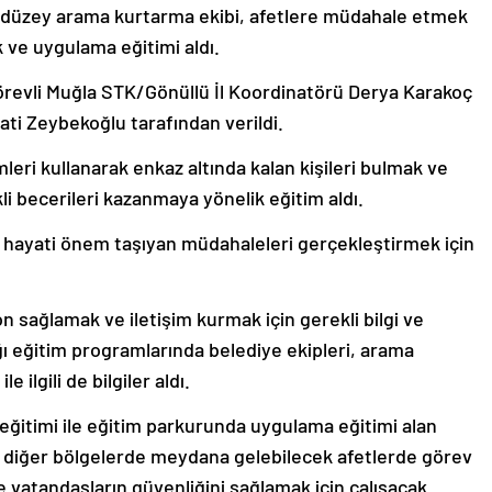
if düzey arama kurtarma ekibi, afetlere müdahale etmek
 ve uygulama eğitimi aldı.
örevli Muğla STK/Gönüllü İl Koordinatörü Derya Karakoç
ati Zeybekoğlu tarafından verildi.
leri kullanarak enkaz altında kalan kişileri bulmak ve
li becerileri kazanmaya yönelik eğitim aldı.
ile hayati önem taşıyan müdahaleleri gerçekleştirmek için
n sağlamak ve iletişim kurmak için gerekli bilgi ve
ı eğitim programlarında belediye ekipleri, arama
 ilgili de bilgiler aldı.
ğitimi ile eğitim parkurunda uygulama eğitimi alan
 diğer bölgelerde meydana gelebilecek afetlerde görev
e vatandaşların güvenliğini sağlamak için çalışacak.