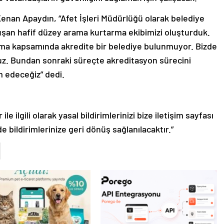
enan Apaydın, “Afet İşleri Müdürlüğü olarak belediye
şan hafif düzey arama kurtarma ekibimizi oluşturduk.
rma kapsamında akredite bir belediye bulunmuyor. Bizde
uz. Bundan sonraki süreçte akreditasyon sürecini
 edeceğiz” dedi.
le ilgili olarak yasal bildirimlerinizi bize iletişim sayfası
de bildirimlerinize geri dönüş sağlanılacaktır.”