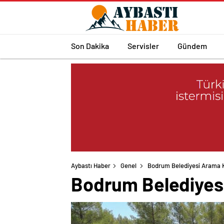
Son Dakika
Servisler
Gündem
Aybastı Haber
Genel
Bodrum Belediyesi Arama K
Bodrum Belediyesi