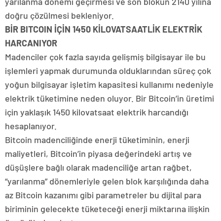
yarılanma dönemi geçirmesi ve son blokun 2140 yılına
doğru çözülmesi bekleniyor.
BİR BITCOIN İÇİN 1450 KİLOVATSAATLİK ELEKTRİK
HARCANIYOR
Madenciler çok fazla sayıda gelişmiş bilgisayar ile bu
işlemleri yapmak durumunda olduklarından süreç çok
yoğun bilgisayar işletim kapasitesi kullanımı nedeniyle
elektrik tüketimine neden oluyor. Bir Bitcoin’in üretimi
için yaklaşık 1450 kilovatsaat elektrik harcandığı
hesaplanıyor.
Bitcoin madenciliğinde enerji tüketiminin, enerji
maliyetleri, Bitcoin’in piyasa değerindeki artış ve
düşüşlere bağlı olarak madenciliğe artan rağbet,
“yarılanma” dönemleriyle gelen blok karşılığında daha
az Bitcoin kazanımı gibi parametreler bu dijital para
biriminin gelecekte tüketeceği enerji miktarına ilişkin