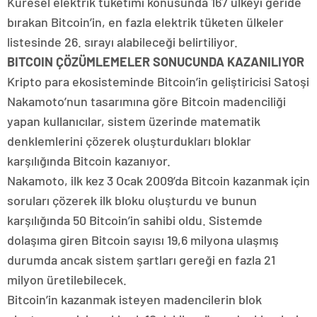
Küresel elektrik tüketimi konusunda 167 ülkeyi geride
bırakan Bitcoin’in, en fazla elektrik tüketen ülkeler
listesinde 26. sırayı alabileceği belirtiliyor.
BITCOIN ÇÖZÜMLEMELER SONUCUNDA KAZANILIYOR
Kripto para ekosisteminde Bitcoin’in geliştiricisi Satoşi
Nakamoto’nun tasarımına göre Bitcoin madenciliği
yapan kullanıcılar, sistem üzerinde matematik
denklemlerini çözerek oluşturdukları bloklar
karşılığında Bitcoin kazanıyor.
Nakamoto, ilk kez 3 Ocak 2009’da Bitcoin kazanmak için
soruları çözerek ilk bloku oluşturdu ve bunun
karşılığında 50 Bitcoin’in sahibi oldu. Sistemde
dolaşıma giren Bitcoin sayısı 19,6 milyona ulaşmış
durumda ancak sistem şartları gereği en fazla 21
milyon üretilebilecek.
Bitcoin’in kazanmak isteyen madencilerin blok