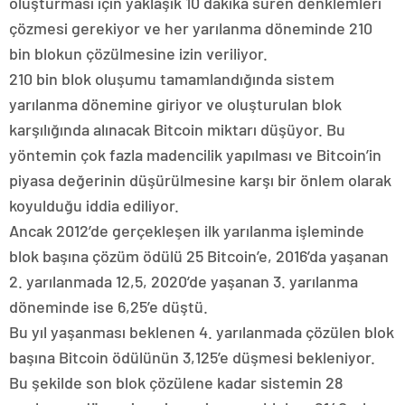
oluşturması için yaklaşık 10 dakika süren denklemleri
çözmesi gerekiyor ve her yarılanma döneminde 210
bin blokun çözülmesine izin veriliyor.
210 bin blok oluşumu tamamlandığında sistem
yarılanma dönemine giriyor ve oluşturulan blok
karşılığında alınacak Bitcoin miktarı düşüyor. Bu
yöntemin çok fazla madencilik yapılması ve Bitcoin’in
piyasa değerinin düşürülmesine karşı bir önlem olarak
koyulduğu iddia ediliyor.
Ancak 2012’de gerçekleşen ilk yarılanma işleminde
blok başına çözüm ödülü 25 Bitcoin’e, 2016’da yaşanan
2. yarılanmada 12,5, 2020’de yaşanan 3. yarılanma
döneminde ise 6,25’e düştü.
Bu yıl yaşanması beklenen 4. yarılanmada çözülen blok
başına Bitcoin ödülünün 3,125’e düşmesi bekleniyor.
Bu şekilde son blok çözülene kadar sistemin 28