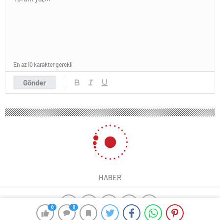
En az 10 karakter gerekli
Gönder
HABER
0
0