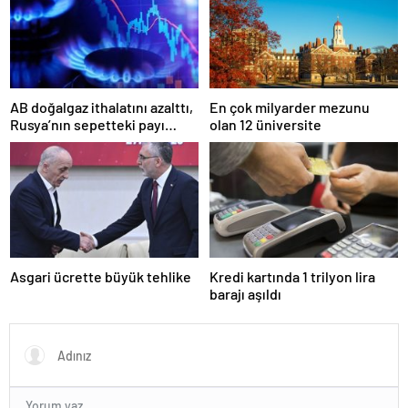
AB doğalgaz ithalatını azalttı,
En çok milyarder mezunu
Rusya’nın sepetteki payı
olan 12 üniversite
düştü
Asgari ücrette büyük tehlike
Kredi kartında 1 trilyon lira
barajı aşıldı