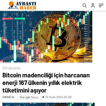
291 okunma
Bitcoin madenciliği için harcanan
enerji 167 ülkenin yıllık elektrik
tüketimini aşıyor
16 Ocak 2024 00:09
ABONE OL
News