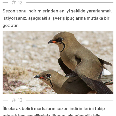
12
Sezon sonu indirimlerinden en iyi şekilde yararlanmak
istiyorsanız, aşağıdaki alışveriş ipuçlarına mutlaka bir
göz atın.
13
İlk olarak belirli markaların sezon indirimlerini takip
ederek başlayabilirsiniz. Bunun için güvenilir bilgi