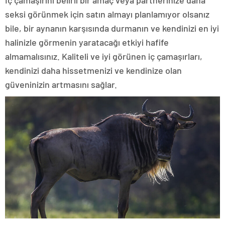
İç çamaşırını belirli bir amaç veya partnerinize daha
seksi görünmek için satın almayı planlamıyor olsanız
bile, bir aynanın karşısında durmanın ve kendinizi en iyi
halinizle görmenin yaratacağı etkiyi hafife
almamalısınız. Kaliteli ve iyi görünen iç çamaşırları,
kendinizi daha hissetmenizi ve kendinize olan
güveninizin artmasını sağlar.