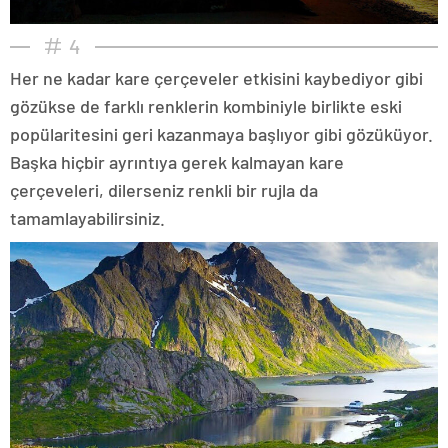
4
Her ne kadar kare çerçeveler etkisini kaybediyor gibi
gözükse de farklı renklerin kombiniyle birlikte eski
popülaritesini geri kazanmaya başlıyor gibi gözüküyor.
Başka hiçbir ayrıntıya gerek kalmayan kare
çerçeveleri, dilerseniz renkli bir rujla da
tamamlayabilirsiniz.