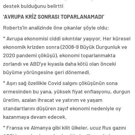
destek bulduğunu belirtti
‘AVRUPA KRİZ SONRASI TOPARLANAMADI’
Roberts’in analizinde öne çıkanlar şöyle oldu:
* Avrupa ekonomisi ciddi sıkıntılar yaşıyor. Her küresel
ekonomik krizden sonra (2008-9 Büyük Durgunluk ve
2020 pandemi çöküşü), ekonomi toparlanmakta
zorlandı ve ABD’ye kıyasla daha kötü olan önceki
büyüme yörüngesine geri dönemedi.
* Aşırı sağ özellikle Covid salgını çöküşünün sona
ermesinden bu yana, yüksek fiyat enflasyonu, durgun
üretim, azalan ihracat ve yatırım ve yaşam
standartlarını düşüren zayıf ekonomi nedeniyle oy
kazanmaya devam edecek.
* Fransa ve Almanya gibi kilit ülkeler, ucuz Rus gazını