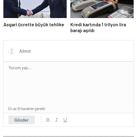
Asgari ücrette büyük tehlike
Kredi kartında 1 trilyon lira
barajı aşıldı
En az 10 karakter gerekli
Gönder