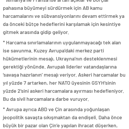
pahasına büyümeyi sürdürmek için AB kamu
harcamalarını ve sübvansiyonlarını devam ettirmek ya
da önceki bütçe hedeflerini karşılamak için kesintiye
gitmek arasında gidip geliyor.
* Harcama sınırlamalarının uygulanmayacağı tek alan
ise savunma. Kuzey Avrupa’daki merkez parti
hükümetlerinin mesajı, Ukrayna’nın desteklenmesi
gerektiği yönünde. Avrupalı liderler vatandaşlarına
‘savaşa hazırlanın’ mesajı veriyor. Askeri harcamalar bu
yıl yüzde 7 artarken, her NATO üyesinin GSYH’sinin
yüzde 2’sini askeri harcamalara ayırması hedefleniyor.
Bu da sivil harcamalara darbe vuruyor.
* Avrupa ayrıca ABD ve Çin arasında yoğunlaşan
jeopolitik savaşta sıkışmaktan da endişeli. Daha önce
büyük bir pazar olan Çin’e yapılan ihracat düşerken,