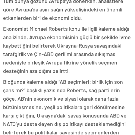
Tüm dünya gözünü Avrupa’ya dönerken, analistlere
göre Avrupa’da aşırı sağın yükselişindeki en önemli
etkenlerden biri de ekonomi oldu.
Ekonomist Michael Roberts konu ile ilgili kaleme aldığı
analizinde, Avrupa ekonomisinin güçlü bir şekilde ivme
kaybettiğini belirterek Ukrayna-Rusya savaşındaki
tarafgirlik ve Çin-ABD gerilimi arasında sıkışması
nedeniyle birleşik Avrupa fikrine yönelik seçmen
desteğinin azaldığını belirtti.
Bloğunda kaleme aldığı “AB seçimleri: birlik için son
şans mı?” başlıklı yazısında Roberts, sağ partilerin
göçe, AB’nin ekonomik ve siyasi olarak daha fazla
bütünleşmesine, yeşil politikalara geri dönülmesine
karşı çıktığını, Ukrayna’daki savaş konusunda ABD ve
NATO’yu destekleyen dış politikayı desteklemediğini
belirterek bu politikalar sayesinde seçmenlerden