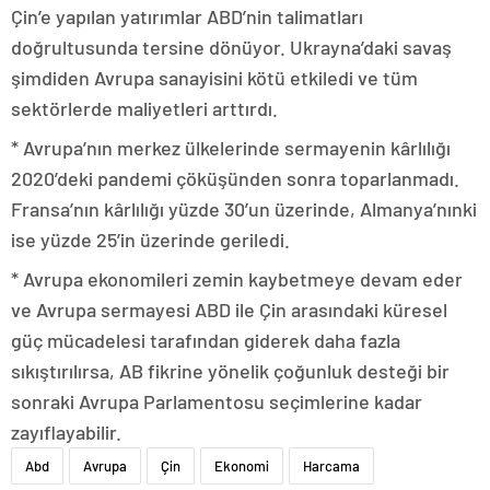
Çin’e yapılan yatırımlar ABD’nin talimatları
doğrultusunda tersine dönüyor. Ukrayna’daki savaş
şimdiden Avrupa sanayisini kötü etkiledi ve tüm
sektörlerde maliyetleri arttırdı.
* Avrupa’nın merkez ülkelerinde sermayenin kârlılığı
2020’deki pandemi çöküşünden sonra toparlanmadı.
Fransa’nın kârlılığı yüzde 30’un üzerinde, Almanya’nınki
ise yüzde 25’in üzerinde geriledi.
* Avrupa ekonomileri zemin kaybetmeye devam eder
ve Avrupa sermayesi ABD ile Çin arasındaki küresel
güç mücadelesi tarafından giderek daha fazla
sıkıştırılırsa, AB fikrine yönelik çoğunluk desteği bir
sonraki Avrupa Parlamentosu seçimlerine kadar
zayıflayabilir.
Abd
Avrupa
Çin
Ekonomi
Harcama