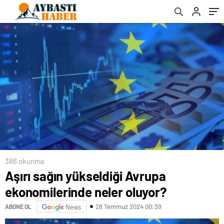
386 okunma
Aşırı sağın yükseldiği Avrupa
ekonomilerinde neler oluyor?
28 Temmuz 2024 00:39
ABONE OL
News