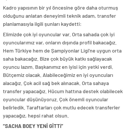
Kadro yapısının bir yıl öncesine göre daha oturmuş
olduğunu anlatan deneyimli teknik adam, transfer
planlamasıyla ilgili şunları kaydetti:
Elimizde çok iyi oyuncular var. Orta sahada çok iyi
oyuncularımız var, onların dışında profil bakacağız.
Hem Türkiye hem de Şampiyonlar Ligi’ne uygun orta
saha bakacağız. Bize çok büyük katkı sağlayacak
oyuncu lazım. Başkanımız en iyisi için yetki verdi.
Bütçemiz olacak. Alabileceğimiz en iyi oyuncuları
alacağız. Çok acil sağ bek alınacak. Orta sahaya
transfer yapacağız. Hücum hattına destek olabilecek
oyuncular düşünüyoruz. Çok önemli oyuncular
belirledik. Taraftarları çok mutlu edecek transferler
yapacağız, hepsi rahat olsun.
“SACHA BOEY YENİ GİTTi”