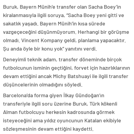
Buruk, Bayern Münih’e transfer olan Sacha Boey’in
kiralanmasıyla ilgili soruya, “Sacha Boey yeni gitti ve
sakatlık yaşadı. Bayern Münih’in kısa sürede
vazgeçeceğini düşünmüyorum. Herhangi bir görüşme
olmadı. Vincent Kompany geldi, planlama yapacaktır.
Şu anda öyle bir konu yok” yanıtını verdi.
Deneyimli teknik adam, transfer döneminde birçok
futbolcunun isminin geçtiğini, forvet için hazırlıklarının
devam ettiğini ancak Michy Batshuayi ile ilgili transfer
düşüncelerinin olmadığını söyledi.
Barcelona’da forma giyen İlkay Gündoğan’ın
transferiyle ilgili soru üzerine Buruk, Türk kökenli
Alman futbolcuyu herkesin kadrosunda görmek
isteyeceğini ama yıldız oyuncunun Katalan ekibiyle
sözleşmesinin devam ettiğini kaydetti.