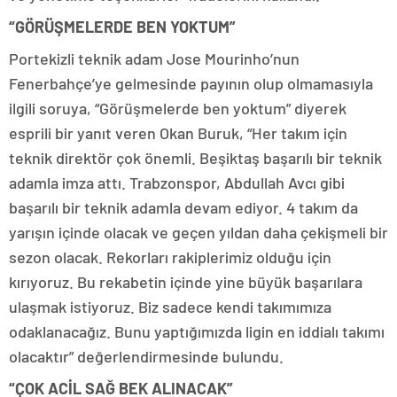
“GÖRÜŞMELERDE BEN YOKTUM”
Portekizli teknik adam Jose Mourinho’nun
Fenerbahçe’ye gelmesinde payının olup olmamasıyla
ilgili soruya, “Görüşmelerde ben yoktum” diyerek
esprili bir yanıt veren Okan Buruk, “Her takım için
teknik direktör çok önemli. Beşiktaş başarılı bir teknik
adamla imza attı. Trabzonspor, Abdullah Avcı gibi
başarılı bir teknik adamla devam ediyor. 4 takım da
yarışın içinde olacak ve geçen yıldan daha çekişmeli bir
sezon olacak. Rekorları rakiplerimiz olduğu için
kırıyoruz. Bu rekabetin içinde yine büyük başarılara
ulaşmak istiyoruz. Biz sadece kendi takımımıza
odaklanacağız. Bunu yaptığımızda ligin en iddialı takımı
olacaktır” değerlendirmesinde bulundu.
“ÇOK ACİL SAĞ BEK ALINACAK”