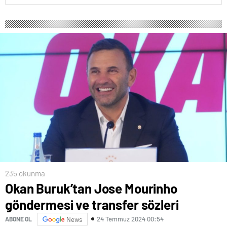
235 okunma
Okan Buruk’tan Jose Mourinho
göndermesi ve transfer sözleri
24 Temmuz 2024 00:54
ABONE OL
News