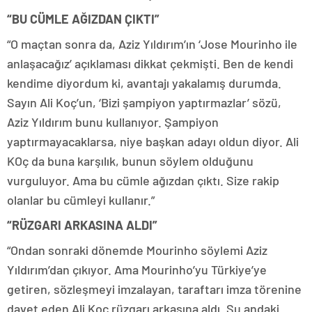
“BU CÜMLE AĞIZDAN ÇIKTI”
“O maçtan sonra da, Aziz Yıldırım’ın ‘Jose Mourinho ile
anlaşacağız’ açıklaması dikkat çekmişti. Ben de kendi
kendime diyordum ki, avantajı yakalamış durumda.
Sayın Ali Koç’un, ‘Bizi şampiyon yaptırmazlar’ sözü,
Aziz Yıldırım bunu kullanıyor. Şampiyon
yaptırmayacaklarsa, niye başkan adayı oldun diyor. Ali
KOç da buna karşılık, bunun söylem olduğunu
vurguluyor. Ama bu cümle ağızdan çıktı. Size rakip
olanlar bu cümleyi kullanır.”
“RÜZGARI ARKASINA ALDI”
“Ondan sonraki dönemde Mourinho söylemi Aziz
Yıldırım’dan çıkıyor. Ama Mourinho’yu Türkiye’ye
getiren, sözleşmeyi imzalayan, taraftarı imza törenine
davet eden Ali Koç rüzgarı arkasına aldı. Şu andaki