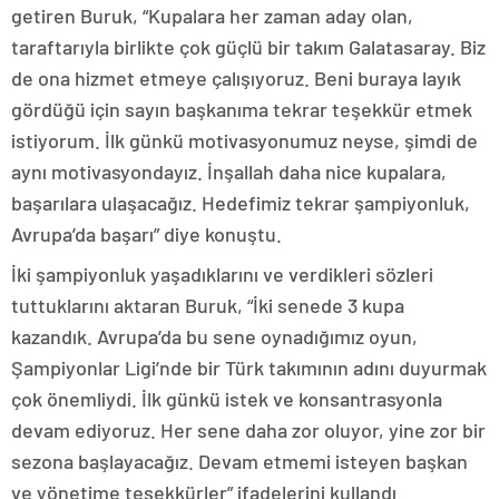
getiren Buruk, “Kupalara her zaman aday olan,
taraftarıyla birlikte çok güçlü bir takım Galatasaray. Biz
de ona hizmet etmeye çalışıyoruz. Beni buraya layık
gördüğü için sayın başkanıma tekrar teşekkür etmek
istiyorum. İlk günkü motivasyonumuz neyse, şimdi de
aynı motivasyondayız. İnşallah daha nice kupalara,
başarılara ulaşacağız. Hedefimiz tekrar şampiyonluk,
Avrupa’da başarı” diye konuştu.
İki şampiyonluk yaşadıklarını ve verdikleri sözleri
tuttuklarını aktaran Buruk, “İki senede 3 kupa
kazandık. Avrupa’da bu sene oynadığımız oyun,
Şampiyonlar Ligi’nde bir Türk takımının adını duyurmak
çok önemliydi. İlk günkü istek ve konsantrasyonla
devam ediyoruz. Her sene daha zor oluyor, yine zor bir
sezona başlayacağız. Devam etmemi isteyen başkan
ve yönetime teşekkürler” ifadelerini kullandı.