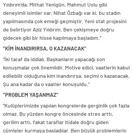
Yıldırım’da, Mithat Yenigün, Mahmut Uslu gibi
deneyimli isimler var. Nihat Özbağı var ki, bu stadın
yapılmasında çok emeği geçmiştir. Yeni stat projesini
de belirtiyor Aziz Yıldırım. Ben çekişmeye doğru
gidecek gibi bir hisse kapılmaya başladım.”
“KİM İNANDIRIRSA, O KAZANACAK”
“İki taraf da iddialı. Başkanların yapacağı son
konuşmalar çok önemlidir. Motive edici, vaatlerin kabul
edilebilir olduğuna kim inandırırsa, seçimi o kazanacak.
Şu ana kadar da o vaatler konuşuldu.”
“PROBLEM YAŞANMAZ”
“Kulüplerimizde yapılan kongrelerde gerginlik çok fazla
olmaz. Bu yüzden kongre öncesinde stres arttı,
gerilim arttı, fakat taraflar itidale doğru giden
cümleler kurmaya başladılar. Ben büyük problemlerin