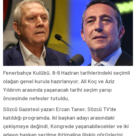
Fenerbahçe Kulübü, 8-9 Haziran tarihlerindeki seçimli
olağan genel kurula hazırlanıyor. Ali Koç ve Aziz
Yıldırım arasında yaşanacak tarihi seçim yarışı
öncesinde nefesler tutuldu.
Sözcü Gazetesi yazarı Ercan Taner, Sözcü TV’de
katıldığı programda, iki başkan adayı arasındaki
çekişmeye değindi. Kongrede yaşanabilecekler ve iki
adayın başkan seçilme ihtimaline ilişkin görüşlerini