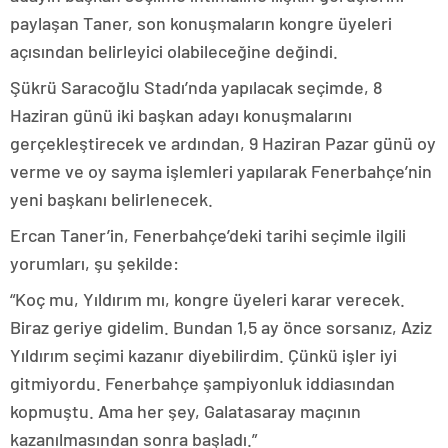
paylaşan Taner, son konuşmaların kongre üyeleri
açısından belirleyici olabileceğine değindi.
Şükrü Saracoğlu Stadı’nda yapılacak seçimde, 8
Haziran günü iki başkan adayı konuşmalarını
gerçekleştirecek ve ardından, 9 Haziran Pazar günü oy
verme ve oy sayma işlemleri yapılarak Fenerbahçe’nin
yeni başkanı belirlenecek.
Ercan Taner’in, Fenerbahçe’deki tarihi seçimle ilgili
yorumları, şu şekilde:
“Koç mu, Yıldırım mı, kongre üyeleri karar verecek.
Biraz geriye gidelim. Bundan 1,5 ay önce sorsanız, Aziz
Yıldırım seçimi kazanır diyebilirdim. Çünkü işler iyi
gitmiyordu. Fenerbahçe şampiyonluk iddiasından
kopmuştu. Ama her şey, Galatasaray maçının
kazanılmasından sonra başladı.”