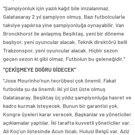
“Şampiyonluk için yazılı kağıt bile imzalanmaz.
Galatasaray 2 yıl şampiyon olmuş. Bazı futbolcularla
takviye yapılırsa yine şampiyonluğa oynayabilir. Van
Bronckhorst ile anlaşmış Beşiktaş, yeni bir döneme
başlıyor, yeni oyuncular alacak. Teknik direktörü belli
Trabzonspor, yeni oyuncular alacak. Hiçbir sezon
geçen sezon ki gibi olmaz. Futbolun bu geleneğidir.”
“ÇEKİŞMEYE DOĞRU GİDECEK”
“Jose Mourinho’nun tecrübesi çok önemli. Fakat
futbolda şu da önemli; iki yıl üst üste olmuş
Galatasaray. Beşiktaş üç yıldız şampiyonluğa hasret ve
kadro kurmak isteyecek. Bunun bir garantisi yok.
Kongre üyeleri karar verecek. Başkanlar ve yöneticiler
açıklamalar yaptılar. İki tarafta kuvvetli yöneticiler var.
Ali Koç’un listesinde Acun Ilıcalı, Hulusi Belgü var. Aziz