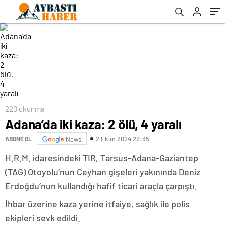
220 okunma
Adana’da iki kaza: 2 ölü, 4 yaralı
2 Ekim 2024 22:35
ABONE OL
News
H.R.M. idaresindeki TIR, Tarsus-Adana-Gaziantep
(TAG) Otoyolu’nun Ceyhan gişeleri yakınında Deniz
Erdoğdu’nun kullandığı hafif ticari araçla çarpıştı.
İhbar üzerine kaza yerine itfaiye, sağlık ile polis
ekipleri sevk edildi.