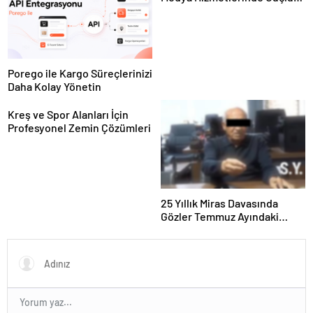
Panel Deneyimi
Porego ile Kargo Süreçlerinizi
Daha Kolay Yönetin
Kreş ve Spor Alanları İçin
Profesyonel Zemin Çözümleri
25 Yıllık Miras Davasında
Gözler Temmuz Ayındaki
Karar Duruşmasına Çevrildi