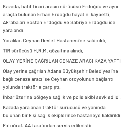
Kazada, hafif ticari aracın sürücüsü Erdoğdu ve aynı
araçta bulunan Erhan Erdoğdu hayatını kaybetti.
Akrabaları Bostan Erdoğdu ve Sabriye Erdoğdu ise
yaralandı.
Yaralılar, Ceyhan Devlet Hastanesi’ne kaldırıldı.
TIR sürücüsü H.R.M. gözaltına alındı.
OLAY YERİNE ÇAĞRILAN CENAZE ARACI KAZA YAPTI
Olay yerine çağrılan Adana Büyükşehir Belediyesi’ne
bağlı cenaze aracı ise Ceyhan otoyolunun bağlantı
yolunda traktörle çarpıştı.
İhbar üzerine bölgeye sağlık ve polis ekibi sevk edildi.
Kazada yaralanan traktör sürücüsü ve yanında
bulunan bir kişi sağlık ekiplerince hastaneye kaldırıldı.
Fotoğraf, AA tarafından servis edilmiştir.