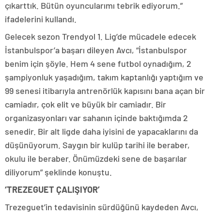
çıkarttık. Bütün oyuncularımı tebrik ediyorum.”
ifadelerini kullandı.
Gelecek sezon Trendyol 1. Lig’de mücadele edecek
İstanbulspor’a başarı dileyen Avcı, “İstanbulspor
benim için şöyle. Hem 4 sene futbol oynadığım, 2
şampiyonluk yaşadığım, takım kaptanlığı yaptığım ve
99 senesi itibarıyla antrenörlük kapısını bana açan bir
camiadır, çok elit ve büyük bir camiadır. Bir
organizasyonları var sahanın içinde baktığımda 2
senedir. Bir alt ligde daha iyisini de yapacaklarını da
düşünüyorum. Saygın bir kulüp tarihi ile beraber,
okulu ile beraber. Önümüzdeki sene de başarılar
diliyorum” şeklinde konuştu.
‘TREZEGUET ÇALIŞIYOR’
Trezeguet’in tedavisinin sürdüğünü kaydeden Avcı,