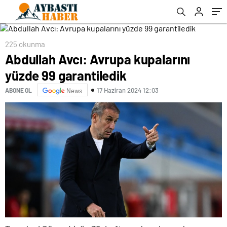
225 okunma
Abdullah Avcı: Avrupa kupalarını
yüzde 99 garantiledik
17 Haziran 2024 12:03
ABONE OL
News