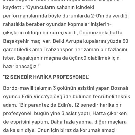
kaydetti: “Oyuncuların sahanın içindeki
performanslarında böyle durumlarda 2-0’ın da verdiği
rahatlıkla beraber oyundan kopmalar inişlerin-
çıkışların olduğu bir süreç vardı. Önümüzdeki hafta
Başakşehir maçı var. Belki Avrupa kupalarını yüzde 99
garantiledik ama Trabzonspor her zaman bir fazlasını
ister. Başakşehir maçına da üçüncü olabilmek için
hazırlanacağız.”
’12 SENEDİR HARİKA PROFESYONEL’
Bordo-mavili takımın 3 golünün asistini yapan Bosnalı
oyuncu Edin Visca’ya övgüde bulunan tecrübeli teknik
adam, “Bir parantez de Edin’e. 12 senedir harika bir
profesyonel, bugün yine 3 asist yaptı. Hatta çıkarken
de esprisini yaptım. Daha fazla yapma, diğer maçlara
da kalsın diye. Onun için biraz da korumak amaçlı