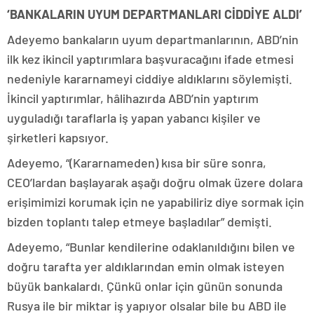
‘BANKALARIN UYUM DEPARTMANLARI CİDDİYE ALDI’
Adeyemo bankaların uyum departmanlarının, ABD’nin
ilk kez ikincil yaptırımlara başvuracağını ifade etmesi
nedeniyle kararnameyi ciddiye aldıklarını söylemişti.
İkincil yaptırımlar, hâlihazırda ABD’nin yaptırım
uyguladığı taraflarla iş yapan yabancı kişiler ve
şirketleri kapsıyor.
Adeyemo, “(Kararnameden) kısa bir süre sonra,
CEO’lardan başlayarak aşağı doğru olmak üzere dolara
erişimimizi korumak için ne yapabiliriz diye sormak için
bizden toplantı talep etmeye başladılar” demişti.
Adeyemo, “Bunlar kendilerine odaklanıldığını bilen ve
doğru tarafta yer aldıklarından emin olmak isteyen
büyük bankalardı. Çünkü onlar için günün sonunda
Rusya ile bir miktar iş yapıyor olsalar bile bu ABD ile