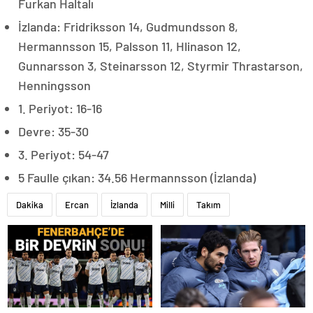
Furkan Haltalı
İzlanda: Fridriksson 14, Gudmundsson 8,
Hermannsson 15, Palsson 11, Hlinason 12,
Gunnarsson 3, Steinarsson 12, Styrmir Thrastarson,
Henningsson
1. Periyot: 16-16
Devre: 35-30
3. Periyot: 54-47
5 Faulle çıkan: 34.56 Hermannsson (İzlanda)
Dakika
Ercan
İzlanda
Milli
Takım