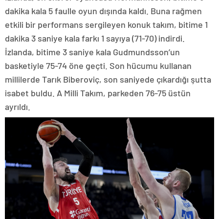
dakika kala 5 faulle oyun dışında kaldı. Buna rağmen
etkili bir performans sergileyen konuk takım, bitime 1
dakika 3 saniye kala farkı 1 sayıya (71-70) indirdi.
İzlanda, bitime 3 saniye kala Gudmundsson’un
basketiyle 75-74 öne geçti. Son hücumu kullanan
millilerde Tarık Biberoviç, son saniyede çıkardığı şutta
isabet buldu. A Milli Takım, parkeden 76-75 üstün
ayrıldı.