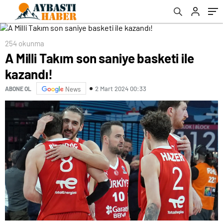
254 okunma
A Milli Takım son saniye basketi ile
kazandı!
2 Mart 2024 00:33
ABONE OL
News