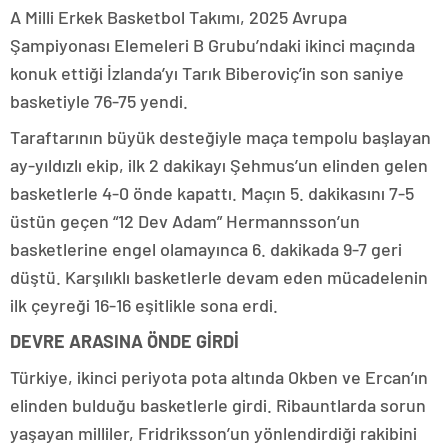
A Milli Erkek Basketbol Takımı, 2025 Avrupa
Şampiyonası Elemeleri B Grubu’ndaki ikinci maçında
konuk ettiği İzlanda’yı Tarık Biberoviç’in son saniye
basketiyle 76-75 yendi.
Taraftarının büyük desteğiyle maça tempolu başlayan
ay-yıldızlı ekip, ilk 2 dakikayı Şehmus’un elinden gelen
basketlerle 4-0 önde kapattı. Maçın 5. dakikasını 7-5
üstün geçen “12 Dev Adam” Hermannsson’un
basketlerine engel olamayınca 6. dakikada 9-7 geri
düştü. Karşılıklı basketlerle devam eden mücadelenin
ilk çeyreği 16-16 eşitlikle sona erdi.
DEVRE ARASINA ÖNDE GİRDİ
Türkiye, ikinci periyota pota altında Okben ve Ercan’ın
elinden bulduğu basketlerle girdi. Ribauntlarda sorun
yaşayan milliler, Fridriksson’un yönlendirdiği rakibini