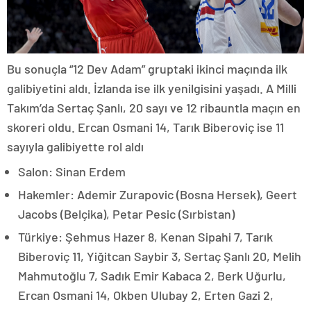
Bu sonuçla “12 Dev Adam” gruptaki ikinci maçında ilk
galibiyetini aldı. İzlanda ise ilk yenilgisini yaşadı. A Milli
Takım’da Sertaç Şanlı, 20 sayı ve 12 ribauntla maçın en
skoreri oldu. Ercan Osmani 14, Tarık Biberoviç ise 11
sayıyla galibiyette rol aldı
Salon: Sinan Erdem
Hakemler: Ademir Zurapovic (Bosna Hersek), Geert
Jacobs (Belçika), Petar Pesic (Sırbistan)
Türkiye: Şehmus Hazer 8, Kenan Sipahi 7, Tarık
Biberoviç 11, Yiğitcan Saybir 3, Sertaç Şanlı 20, Melih
Mahmutoğlu 7, Sadık Emir Kabaca 2, Berk Uğurlu,
Ercan Osmani 14, Okben Ulubay 2, Erten Gazi 2,