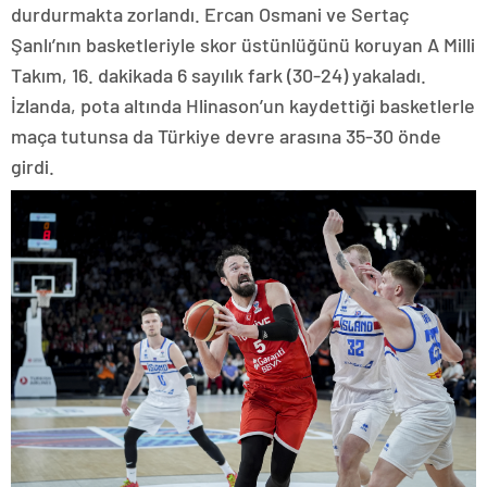
durdurmakta zorlandı. Ercan Osmani ve Sertaç
Şanlı’nın basketleriyle skor üstünlüğünü koruyan A Milli
Takım, 16. dakikada 6 sayılık fark (30-24) yakaladı.
İzlanda, pota altında Hlinason’un kaydettiği basketlerle
maça tutunsa da Türkiye devre arasına 35-30 önde
girdi.